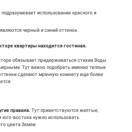
 подразумевает использование красного и
являются черный и синий оттенок.
кторе квартиры находится гостиная.
торе обязывает придерживаться стихии Воды.
черными. Тут важно подобрать именно теплые
 оттенки сделают мрачную комнату еще более
ется.
гие правила.
Тут приветствуются желтые,
 и юго-востока нужно использовать
то цвета Земли.