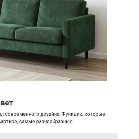
цвет
л современного дизайна. Функции, которые
артире, самые разнообразные: