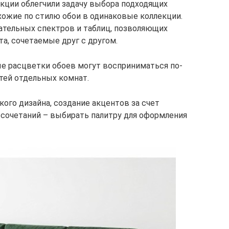
кции облегчили задачу выбора подходящих
хожие по стилю обои в одинаковые коллекции.
ательных спектров и таблиц, позволяющих
а, сочетаемые друг с другом.
е расцветки обоев могут восприниматься по-
тей отдельных комнат.
кого дизайна, создание акцентов за счет
сочетаний – выбирать палитру для оформления