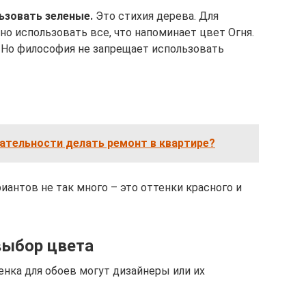
ьзовать зеленые.
Это стихия дерева. Для
о использовать все, что напоминает цвет Огня.
 Но философия не запрещает использовать
ательности делать ремонт в квартире?
иантов не так много – это оттенки красного и
выбор цвета
нка для обоев могут дизайнеры или их