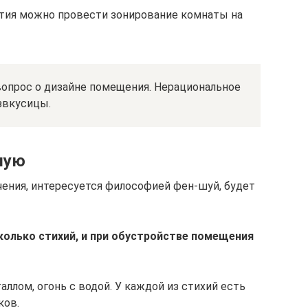
ытия можно провести зонирование комнаты на
опрос о дизайне помещения. Нерациональное
звкусицы.
шую
чения, интересуется философией фен-шуй, будет
колько стихий, и при обустройстве помещения
ллом, огонь с водой. У каждой из стихий есть
ков.