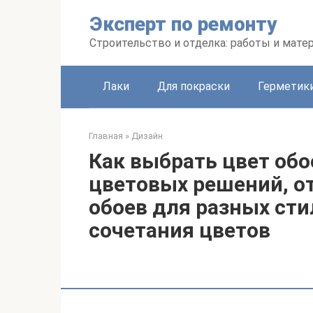
Перейти
Эксперт по ремонту
к
контенту
Строительство и отделка: работы и мате
Лаки
Для покраски
Герметики
Главная
»
Дизайн
Как выбрать цвет обо
цветовых решений, от
обоев для разных сти
сочетания цветов