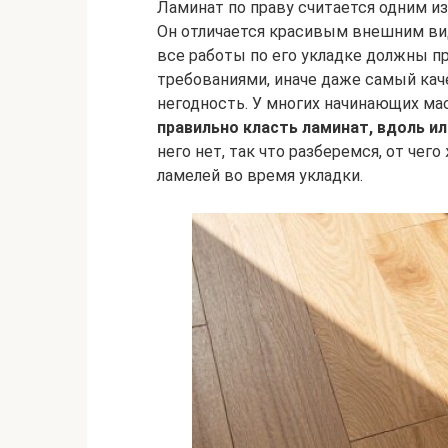
Ламинат по праву считается одним и
Он отличается красивым внешним ви
все работы по его укладке должны п
требованиями, иначе даже самый ка
негодность. У многих начинающих ма
правильно класть ламинат, вдоль и
него нет, так что разберемся, от че
ламелей во время укладки.