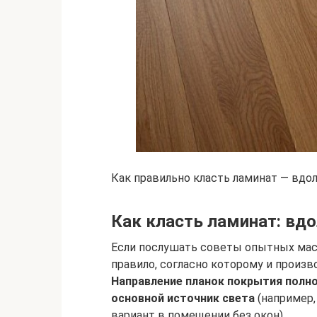
Как правильно класть ламинат — вдол
Как класть ламинат: вдо
Если послушать советы опытных маст
правило, согласно которому и произв
Направление планок покрытия полно
основной источник света
(например,
вариант в помещении без окон).