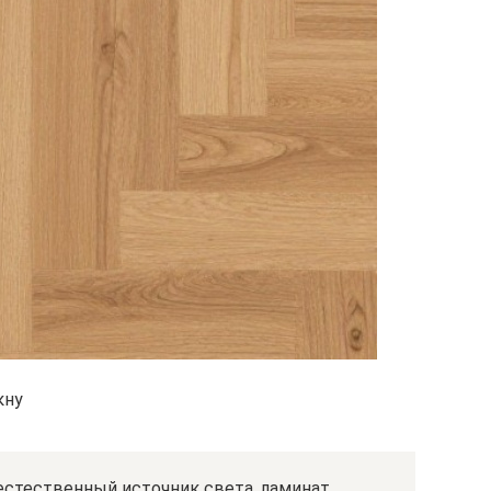
кну
естественный источник света, ламинат