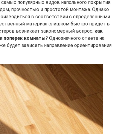
з самых популярных видов напольного покрытия.
дом, прочностью и простотой монтажа. Однако
роизводиться в соответствии с определенными
чественный материал слишком быстро придет в
стеров возникает закономерный вопрос:
как
ли поперек комнаты
? Однозначного ответа на
го же будет зависеть направление ориентирования