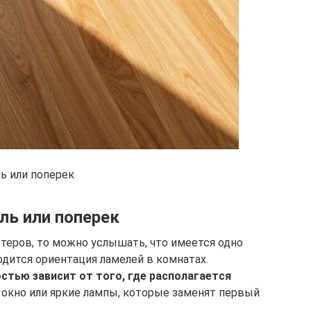
ь или поперек
ль или поперек
еров, то можно услышать, что имеется одно
одится ориентация ламелей в комнатах.
стью зависит от того, где располагается
 окно или яркие лампы, которые заменят первый