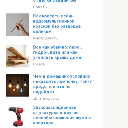
отделке сайдингом
Советы
Как красить стены
водоэмульсионной
краской без разводов
валиком
Инструменты
Все как обычно: паро-,
гидро-, вата или как
утеплить крышу дома
Смеси
Чем в домашних условиях
покрасить лампочку, топ-7
средств и что не
подойдет
Для покраски
Звукоизоляционная
штукатурка и другие
способы снижения шума в
квартире