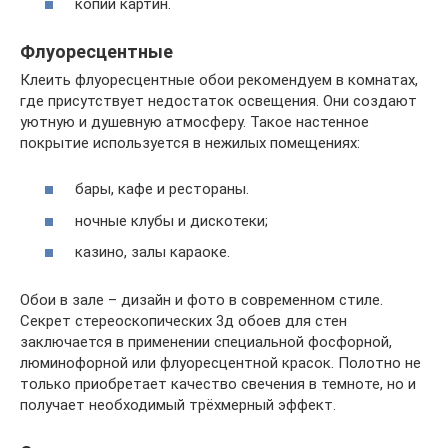
копии картин.
Флуоресцентные
Клеить флуоресцентные обои рекомендуем в комнатах,
где присутствует недостаток освещения. Они создают
уютную и душевную атмосферу. Такое настенное
покрытие используется в нежилых помещениях:
бары, кафе и рестораны.
ночные клубы и дискотеки;
казино, залы караоке.
Обои в зале – дизайн и фото в современном стиле.
Секрет стереоскопических 3д обоев для стен
заключается в применении специальной фосфорной,
люминофорной или флуоресцентной красок. Полотно не
только приобретает качество свечения в темноте, но и
получает необходимый трёхмерный эффект.