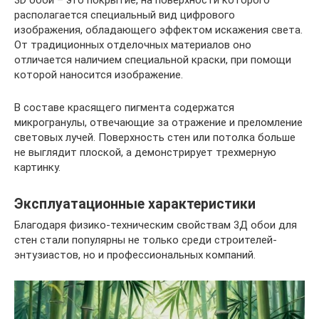
3D обои – это покрытие, на поверхности которого
располагается специальный вид цифрового
изображения, обладающего эффектом искажения света.
От традиционных отделочных материалов оно
отличается наличием специальной краски, при помощи
которой наносится изображение.
В составе красящего пигмента содержатся
микрогранулы, отвечающие за отражение и преломление
световых лучей. Поверхность стен или потолка больше
не выглядит плоской, а демонстрирует трехмерную
картинку.
Эксплуатационные характеристики
Благодаря физико-техническим свойствам 3Д обои для
стен стали популярны не только среди строителей-
энтузиастов, но и профессиональных компаний.