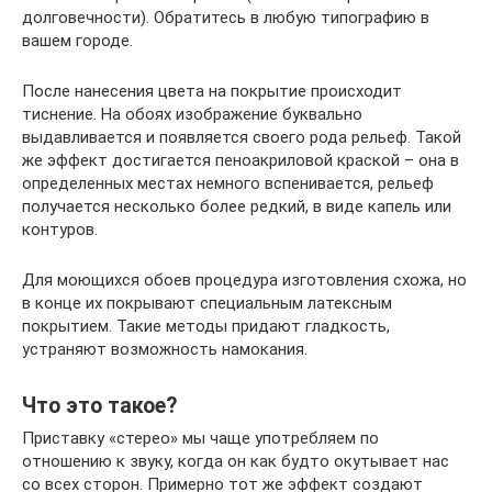
долговечности). Обратитесь в любую типографию в
вашем городе.
После нанесения цвета на покрытие происходит
тиснение. На обоях изображение буквально
выдавливается и появляется своего рода рельеф. Такой
же эффект достигается пеноакриловой краской – она в
определенных местах немного вспенивается, рельеф
получается несколько более редкий, в виде капель или
контуров.
Для моющихся обоев процедура изготовления схожа, но
в конце их покрывают специальным латексным
покрытием. Такие методы придают гладкость,
устраняют возможность намокания.
Что это такое?
Приставку «стерео» мы чаще употребляем по
отношению к звуку, когда он как будто окутывает нас
со всех сторон. Примерно тот же эффект создают