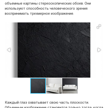
объемные картины стереоскопических обоев. Они
используют способность человеческого зрения
воспринимать трехмерное изображение.
Каждый глаз охватывает свою часть плоскости.
Объемным изображение становится только тогда, когда