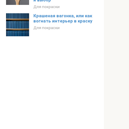
и выбор
Для покраски
Крашеная вагонка, или как
вогнать интерьер в краску
Для покраски