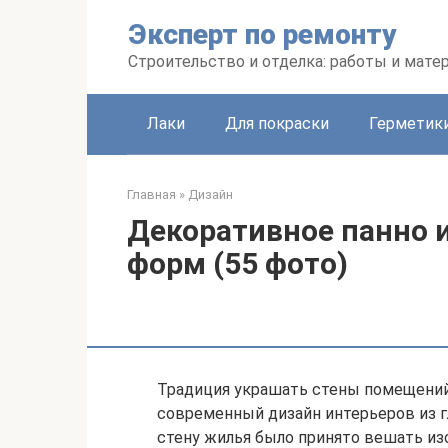
Перейти
Эксперт по ремонту
к
контенту
Строительство и отделка: работы и мате
Лаки
Для покраски
Герметики
Главная
»
Дизайн
Декоративное панно 
форм (55 фото)
Традиция украшать стены помещений
современный дизайн интерьеров из г
стену жилья было принято вешать из