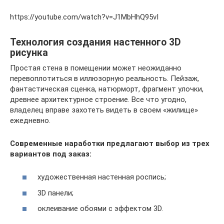
https://youtube.com/watch?v=J1MbHhQ95vI
Технология создания настенного 3D
рисунка
Простая стена в помещении может неожиданно
перевоплотиться в иллюзорную реальность. Пейзаж,
фантастическая сценка, натюрморт, фрагмент улочки,
древнее архитектурное строение. Все что угодно,
владелец вправе захотеть видеть в своем «жилище»
ежедневно.
Современные наработки предлагают выбор из трех
вариантов под заказ:
художественная настенная роспись;
3D панели;
оклеивание обоями с эффектом 3D.