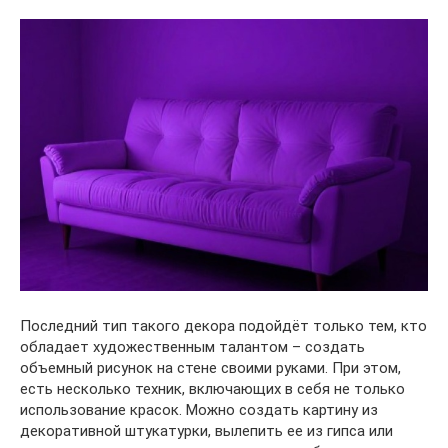
Последний тип такого декора подойдёт только тем, кто
обладает художественным талантом – создать
объемный рисунок на стене своими руками. При этом,
есть несколько техник, включающих в себя не только
использование красок. Можно создать картину из
декоративной штукатурки, вылепить ее из гипса или