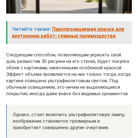
Читайте также:
Паропроницаемая краска для
внутренних работ: главные преимущества
Следующим способом, позволяющим украсить свой
дом, разместив 3D рисунки на его стенах, будет покупка
обоев с картинами, нанесенными особенной краской.
Эффект объема проявляется на них только тогда, когда
картина освещена ультрафиолетовым светом. Под
обычным освещением, это ничем не выделяющиеся
покрытия, иногда даже вовсе без видимых орнаментов.
Однако, стоит включить ультрафиолетовую лампу,
изображение становится трехмерным и
приобретает совершенно другие очертания.