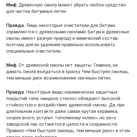
Миф.
Древесную смолу может убрать любое средство
для чистки битумных пятен.
Правда.
Лишь некоторые очистители для битума
справляются с древесными смолами. Битум и древесные
смолы имеют разную природу и химический состав,
поэтому для их удаления правильно использовать
специальные очистители.
Миф.
От древесной смолы нет защиты. Главное, не
давать смоле въедаться в краску. Чем быстрее смоешь,
тем меньше риск возникновения «вечных» пятен.
Правда.
Некоторые виды керамических защитных
покрытий типа «жидкое стекло» обладают высокой
стойкостью к воздействию древесной смолы. Да, при
длительном контакте даже самая крутая керамика,
скорее всего, уступит тополиному «клею», но зато
заводской лак останется в целости и сохранности.
Правило «Чем быстрее смоешь, тем меньше риск» в этом