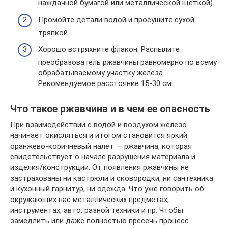
наждачной бумагой или металлической щеткой).
Промойте детали водой и просушите сухой
тряпкой.
Хорошо встряхните флакон. Распылите
преобразователь ржавчины равномерно по всему
обрабатываемому участку железа.
Рекомендуемое расстояние 15-30 см.
Что такое ржавчина и в чем ее опасность
При взаимодействии с водой и воздухом железо
начинает окисляться и итогом становится яркий
оранжево-коричневый налет — ржавчина, которая
свидетельствует о начале разрушения материала и
изделия/конструкции. От появления ржавчины не
застрахованы ни кастрюли и сковородки, ни сантехника
и кухонный гарнитур, ни одежда. Что уже говорить об
окружающих нас металлических предметах,
инструментах, авто, разной техники и пр. Чтобы
замедлить или даже полностью пресечь процесс