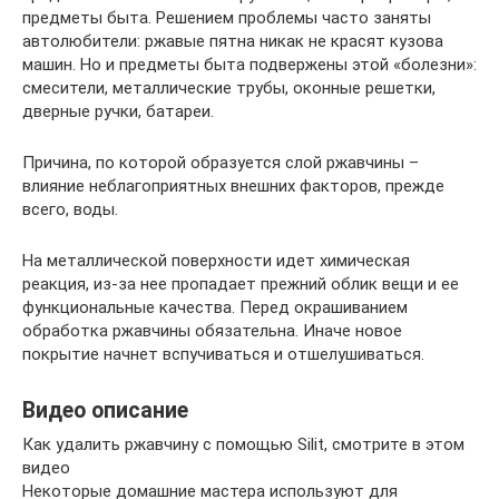
предметы быта. Решением проблемы часто заняты
автолюбители: ржавые пятна никак не красят кузова
машин. Но и предметы быта подвержены этой «болезни»:
смесители, металлические трубы, оконные решетки,
дверные ручки, батареи.
Причина, по которой образуется слой ржавчины –
влияние неблагоприятных внешних факторов, прежде
всего, воды.
На металлической поверхности идет химическая
реакция, из-за нее пропадает прежний облик вещи и ее
функциональные качества. Перед окрашиванием
обработка ржавчины обязательна. Иначе новое
покрытие начнет вспучиваться и отшелушиваться.
Видео описание
Как удалить ржавчину с помощью Silit, смотрите в этом
видео
Некоторые домашние мастера используют для