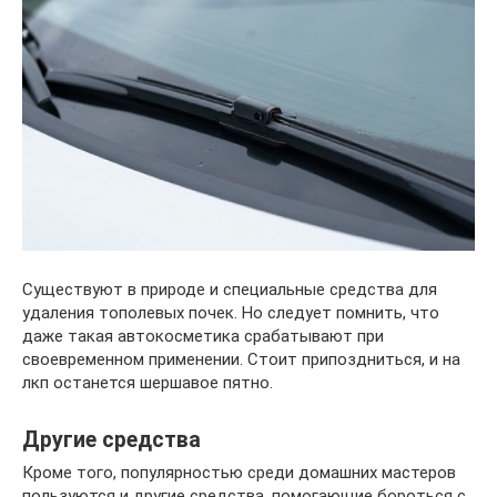
Существуют в природе и специальные средства для
удаления тополевых почек. Но следует помнить, что
даже такая автокосметика срабатывают при
своевременном применении. Стоит припоздниться, и на
лкп останется шершавое пятно.
Другие средства
Кроме того, популярностью среди домашних мастеров
пользуются и другие средства, помогающие бороться с