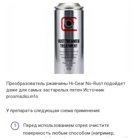
Преобразователь ржавчины Hi-Gear No-Rust подойдет
даже для самых застарелых пятен Источник
prosmazku.info
У препарата следующая схема применения:
Перед использованием спрея очистите
поверхность любым способом (например,