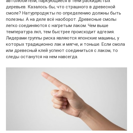
автолюбители, паркующиеся в тени раскидистых
деревьев. Казалось бы, что страшного в древесной
смоле? Натурпродукты по определению должны быть
полезны. А на деле всё наоборот. Древесные смолы
легко соединяются с нагретым лаком. Чем выше
температура лкп, тем быстрее происходит адгезия.
Лидерами группы риска являются японские машины, у
которых традиционно лак и мягче, и тоньше. Если смола
или древесный клей успеют соединиться с лаком, то
следы останутся на нем навсегда.