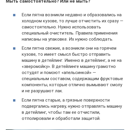
Мыть самостоятельно? Или не мыть?
Если пятна возникли недавно и образовались на
холодном кузове, то лучше отчистить их сразу —
самостоятельно. Нужно использовать
специальный очиститель. Правила применения
написаны на упаковке. Их нужно соблюдать.
Если пятна свежие, а возникли они на горячем
кузове, то имеет смысл быстро отправить
машину в детейлинг. Именно в детейлинг, а не на
«зверомойку». В детейлинге машину грамотно
остудят и помоют «апельсинкой» —
специальным составом, содержащим фруктовые
компоненты, которые отлично вымывают смолу
и не разрушают лак.
Если пятна старые, а грязные поверхности
подвергались нагреву, нужно отправлять машину
в детейлинг, чтобы там ее отчистили,
отполировали и обработали защитой.