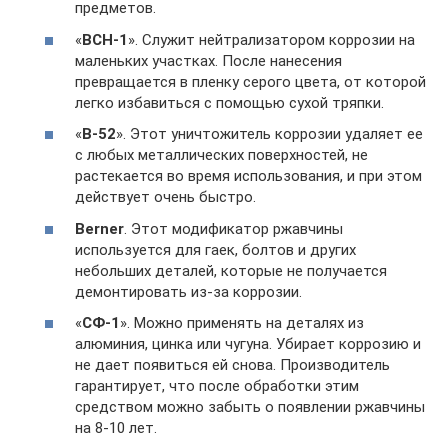
предметов.
«
ВСН-1
». Служит нейтрализатором коррозии на
маленьких участках. После нанесения
превращается в пленку серого цвета, от которой
легко избавиться с помощью сухой тряпки.
«
В-52
». Этот уничтожитель коррозии удаляет ее
с любых металлических поверхностей, не
растекается во время использования, и при этом
действует очень быстро.
Berner
. Этот модификатор ржавчины
используется для гаек, болтов и других
небольших деталей, которые не получается
демонтировать из-за коррозии.
«
СФ-1
». Можно применять на деталях из
алюминия, цинка или чугуна. Убирает коррозию и
не дает появиться ей снова. Производитель
гарантирует, что после обработки этим
средством можно забыть о появлении ржавчины
на 8-10 лет.