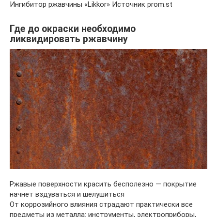
Ингибитор ржавчины «Likkor» Источник prom.st
Где до окраски необходимо
ликвидировать ржавчину
Ржавые поверхности красить бесполезно — покрытие
начнет вздуваться и шелушиться
От коррозийного влияния страдают практически все
предметы из металла: инструменты, электроприборы,