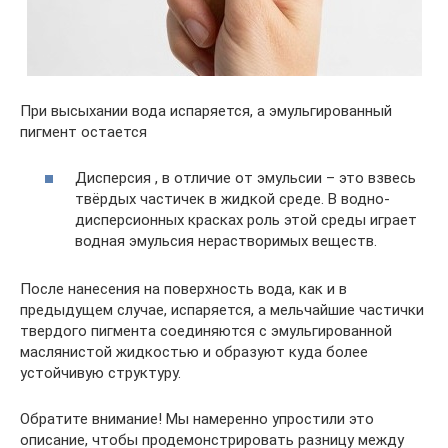
При высыхании вода испаряется, а эмульгированный
пигмент остается
Дисперсия , в отличие от эмульсии – это взвесь
твёрдых частичек в жидкой среде. В водно-
дисперсионных красках роль этой среды играет
водная эмульсия нерастворимых веществ.
После нанесения на поверхность вода, как и в
предыдущем случае, испаряется, а мельчайшие частички
твердого пигмента соединяются с эмульгированной
маслянистой жидкостью и образуют куда более
устойчивую структуру.
Обратите внимание! Мы намеренно упростили это
описание, чтобы продемонстрировать разницу между