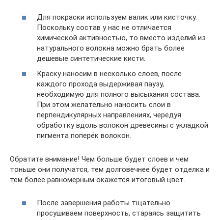
Для покраски используем валик или кисточку.
Поскольку состав у нас не отличается
химической активностью, то вместо изделий из
натурального волокна можно брать более
дешевые синтетические кисти.
Краску наносим в несколько слоев, после
каждого прохода выдерживая паузу,
необходимую для полного высыхания состава.
При этом желательно наносить слои в
перпендикулярных направлениях, чередуя
обработку вдоль волокон древесины с укладкой
пигмента поперёк волокон.
Обратите внимание! Чем больше будет слоев и чем
тоньше они получатся, тем долговечнее будет отделка и
тем более равномерным окажется итоговый цвет.
После завершения работы тщательно
просушиваем поверхность, стараясь защитить