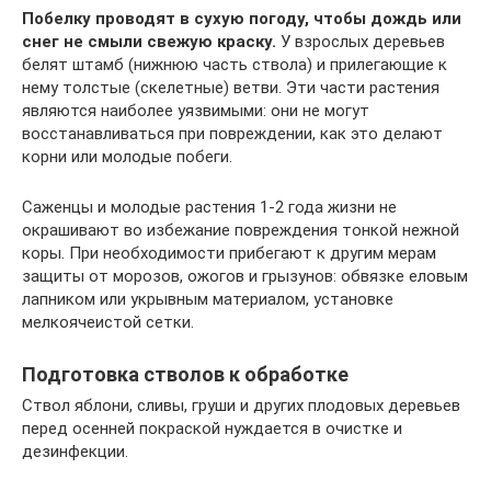
Побелку проводят в сухую погоду, чтобы дождь или
снег не смыли свежую краску.
У взрослых деревьев
белят штамб (нижнюю часть ствола) и прилегающие к
нему толстые (скелетные) ветви. Эти части растения
являются наиболее уязвимыми: они не могут
восстанавливаться при повреждении, как это делают
корни или молодые побеги.
Саженцы и молодые растения 1-2 года жизни не
окрашивают во избежание повреждения тонкой нежной
коры. При необходимости прибегают к другим мерам
защиты от морозов, ожогов и грызунов: обвязке еловым
лапником или укрывным материалом, установке
мелкоячеистой сетки.
Подготовка стволов к обработке
Ствол яблони, сливы, груши и других плодовых деревьев
перед осенней покраской нуждается в очистке и
дезинфекции.