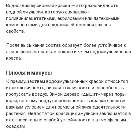
Водно-дисперсионная краска — это разновидность
водной эмульсии, которую связывают
поливинилацетатными, акриловыми или латексными
компонентами для придания ей дополнительных
свойств.
После высыхания состав образует более устойчивое к
атмосферным осадкам покрытие, чем водоэмульсионная
краска.
Плюсы и минусы
К преимуществам водоэмульсионных красок относится
их экологичность, низкая токсичность и способность
пропускать воздух. Зимой дерево «дышит» через поры
коры, поэтому воздухопроницаемость краски является
важным условием для нормальной жизнедеятельности
растения. Недостаток красящих эмульсий заключается в
их относительно слабой устойчивости к атмосферным
осадкам.