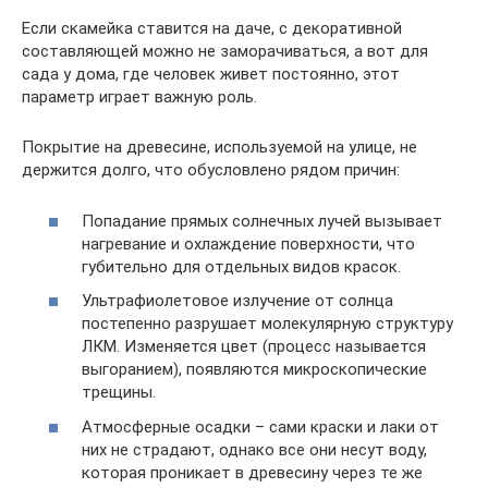
Если скамейка ставится на даче, с декоративной
составляющей можно не заморачиваться, а вот для
сада у дома, где человек живет постоянно, этот
параметр играет важную роль.
Покрытие на древесине, используемой на улице, не
держится долго, что обусловлено рядом причин:
Попадание прямых солнечных лучей вызывает
нагревание и охлаждение поверхности, что
губительно для отдельных видов красок.
Ультрафиолетовое излучение от солнца
постепенно разрушает молекулярную структуру
ЛКМ. Изменяется цвет (процесс называется
выгоранием), появляются микроскопические
трещины.
Атмосферные осадки – сами краски и лаки от
них не страдают, однако все они несут воду,
которая проникает в древесину через те же