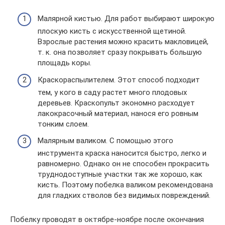
Малярной кистью. Для работ выбирают широкую
плоскую кисть с искусственной щетиной.
Взрослые растения можно красить макловицей,
т. к. она позволяет сразу покрывать большую
площадь коры.
Краскораспылителем. Этот способ подходит
тем, у кого в саду растет много плодовых
деревьев. Краскопульт экономно расходует
лакокрасочный материал, нанося его ровным
тонким слоем.
Малярным валиком. С помощью этого
инструмента краска наносится быстро, легко и
равномерно. Однако он не способен прокрасить
труднодоступные участки так же хорошо, как
кисть. Поэтому побелка валиком рекомендована
для гладких стволов без видимых повреждений.
Побелку проводят в октябре-ноябре после окончания