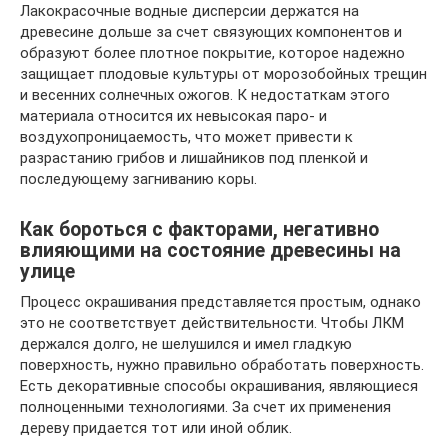
Лакокрасочные водные дисперсии держатся на
древесине дольше за счет связующих компонентов и
образуют более плотное покрытие, которое надежно
защищает плодовые культуры от морозобойных трещин
и весенних солнечных ожогов. К недостаткам этого
материала относится их невысокая паро- и
воздухопроницаемость, что может привести к
разрастанию грибов и лишайников под пленкой и
последующему загниванию коры.
Как бороться с факторами, негативно
влияющими на состояние древесины на
улице
Процесс окрашивания представляется простым, однако
это не соответствует действительности. Чтобы ЛКМ
держался долго, не шелушился и имел гладкую
поверхность, нужно правильно обработать поверхность.
Есть декоративные способы окрашивания, являющиеся
полноценными технологиями. За счет их применения
дереву придается тот или иной облик.