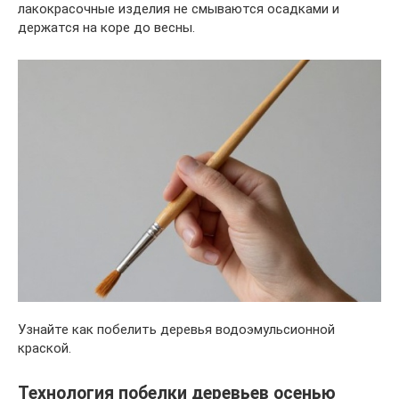
лакокрасочные изделия не смываются осадками и
держатся на коре до весны.
Узнайте как побелить деревья водоэмульсионной
краской.
Технология побелки деревьев осенью