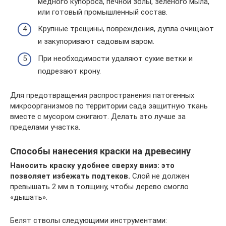
медного купороса, печной золы, зеленого мыла,
или готовый промышленный состав.
Крупные трещины, повреждения, дупла очищают
и закупоривают садовым варом.
При необходимости удаляют сухие ветки и
подрезают крону.
Для предотвращения распространения патогенных
микроорганизмов по территории сада защитную ткань
вместе с мусором сжигают. Делать это лучше за
пределами участка.
Способы нанесения краски на древесину
Наносить краску удобнее сверху вниз: это
позволяет избежать подтеков.
Слой не должен
превышать 2 мм в толщину, чтобы дерево смогло
«дышать».
Белят стволы следующими инструментами: