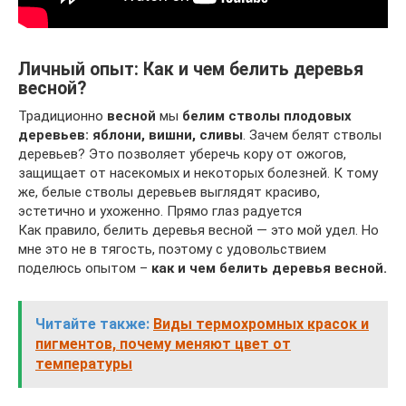
Личный опыт: Как и чем белить деревья
весной?
Традиционно
весной
мы
белим стволы плодовых
деревьев: яблони, вишни, сливы
. Зачем белят стволы
деревьев? Это позволяет уберечь кору от ожогов,
защищает от насекомых и некоторых болезней. К тому
же, белые стволы деревьев выглядят красиво,
эстетично и ухоженно. Прямо глаз радуется
Как правило, белить деревья весной — это мой удел. Но
мне это не в тягость, поэтому с удовольствием
поделюсь опытом –
как и чем белить деревья весной.
Читайте также:
Виды термохромных красок и
пигментов, почему меняют цвет от
температуры