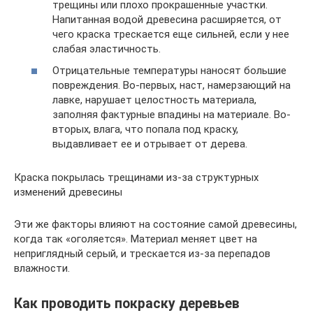
трещины или плохо прокрашенные участки.
Напитанная водой древесина расширяется, от
чего краска трескается еще сильней, если у нее
слабая эластичность.
Отрицательные температуры наносят большие
повреждения. Во-первых, наст, намерзающий на
лавке, нарушает целостность материала,
заполняя фактурные впадины на материале. Во-
вторых, влага, что попала под краску,
выдавливает ее и отрывает от дерева.
Краска покрылась трещинами из-за структурных
изменений древесины
Эти же факторы влияют на состояние самой древесины,
когда так «оголяется». Материал меняет цвет на
неприглядный серый, и трескается из-за перепадов
влажности.
Как проводить покраску деревьев