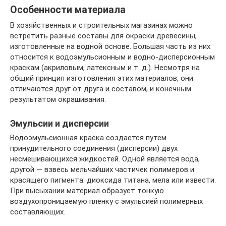
Особенности материала
В хозяйственных и строительных магазинах можно
встретить разные составы для окраски древесины,
изготовленные на водной основе. Большая часть из них
относится к водоэмульсионным и водно-дисперсионным
краскам (акриловым, латексным и т. д.). Несмотря на
общий принцип изготовления этих материалов, они
отличаются друг от друга и составом, и конечным
результатом окрашивания.
Эмульсии и дисперсии
Водоэмульсионная краска создается путем
принудительного соединения (дисперсии) двух
несмешивающихся жидкостей. Одной является вода,
другой — взвесь мельчайших частичек полимеров и
красящего пигмента: диоксида титана, мела или извести.
При высыхании материал образует тонкую
воздухопроницаемую пленку с эмульсией полимерных
составляющих.