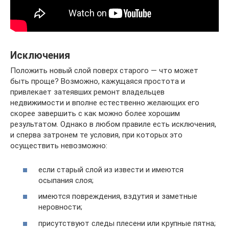
Исключения
Положить новый слой поверх старого — что может
быть проще? Возможно, кажущаяся простота и
привлекает затеявших ремонт владельцев
недвижимости и вполне естественно желающих его
скорее завершить с как можно более хорошим
результатом. Однако в любом правиле есть исключения,
и сперва затронем те условия, при которых это
осуществить невозможно:
если старый слой из извести и имеются
осыпания слоя;
имеются повреждения, вздутия и заметные
неровности;
присутствуют следы плесени или крупные пятна;