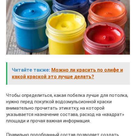
Читайте также:
Можно ли красить по олифе и
какой краской это лучше делать?
Чтобы определиться, какая побелка лучше для потолка,
нужно перед покупкой водоэмульсионной краски
внимательно прочитать этикетку, на которой
указывается назначение состава, расход на «квадрат»
площади и прочая важная информация.
Правильно подобранный состав позволяет создать