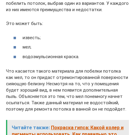
побелить потолок, выбрав один из вариантов. У каждого
из них имеются преимущества и недостатки.
Это может быть:
известь;
мел;
водоэмульсионная краска.
Что касается такого материала для побелки потолка
как мел, то он придаст отремонтированной поверхности
сияющую белизну. Несмотря на то, что у помещения
будет хороший вид, в нем появится дополнительная
пыль. Объясняется это тем, что мел понемногу начнет
осыпаться. Также данный материал не водостойкий,
поэтому для ремонта потолка в ванной он не подойдет.
Читайте также:
Покраска гипса: Какой колер и
пигменты использовать. Как правильно это