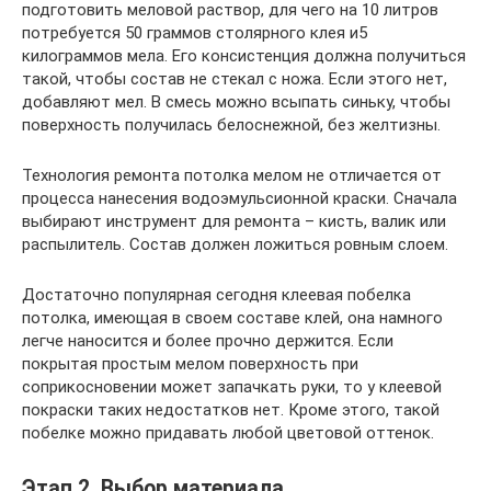
подготовить меловой раствор, для чего на 10 литров
потребуется 50 граммов столярного клея и5
килограммов мела. Его консистенция должна получиться
такой, чтобы состав не стекал с ножа. Если этого нет,
добавляют мел. В смесь можно всыпать синьку, чтобы
поверхность получилась белоснежной, без желтизны.
Технология ремонта потолка мелом не отличается от
процесса нанесения водоэмульсионной краски. Сначала
выбирают инструмент для ремонта – кисть, валик или
распылитель. Состав должен ложиться ровным слоем.
Достаточно популярная сегодня клеевая побелка
потолка, имеющая в своем составе клей, она намного
легче наносится и более прочно держится. Если
покрытая простым мелом поверхность при
соприкосновении может запачкать руки, то у клеевой
покраски таких недостатков нет. Кроме этого, такой
побелке можно придавать любой цветовой оттенок.
Этап 2. Выбор материала