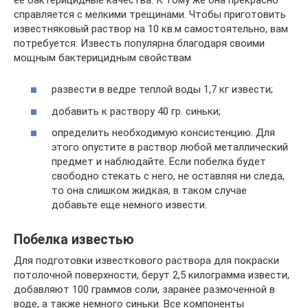
справляется с мелкими трещинами. Чтобы приготовить
известняковый раствор на 10 кв.м самостоятельно, вам
потребуется: Известь популярна благодаря своими
мощным бактерицидным свойствам
развести в ведре теплой воды 1,7 кг извести;
добавить к раствору 40 гр. синьки;
определить необходимую консистенцию. Для
этого опустите в раствор любой металлический
предмет и наблюдайте. Если побелка будет
свободно стекать с него, не оставляя ни следа,
то она слишком жидкая, в таком случае
добавьте еще немного извести.
Побелка известью
Для подготовки известкового раствора для покраски
потолочной поверхности, берут 2,5 килограмма извести,
добавляют 100 граммов соли, заранее размоченной в
воде, а также немного синьки. Все компоненты