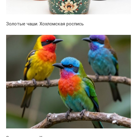
Золотые чаши. Хохломская роспись