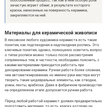
обособленный процесс, так как в нем особую роль
зачастую играет обжиг, в результате которого
краски, нанесенные на поверхность керамики,
закрепляются на ней.
Материалы для керамической живописи
В лексиконе любого художника-керамиста есть такие
понятия, как подглазурная и надглазурная роспись. Это
ключевые понятия, однако, полноценно осветить вопрос
о типах росписи можно только после рассмотрения
сопряженных тем, в частности, необходимо пояснить, с
какими материалами приходится работать при
декорировании керамики. Ручная работа более сложная,
чем автоматизированная, но именно руки мастера могут
творить такие шедевральные элементы, как отводки,
усики, ленты, арабески. Даже в фабричном производстве
на определенном этапе допускается ручная работа.
Перед любой работой керамист должен предварительно
подготовить материал, то есть, краску, которую он