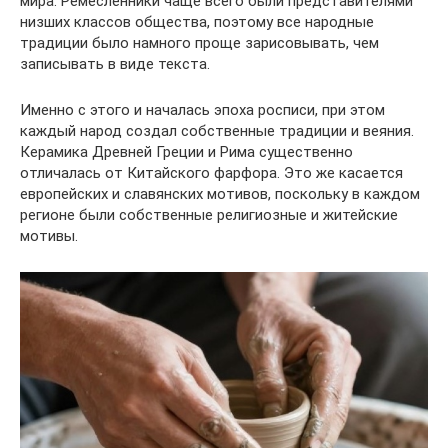
мира. Ремесленники чаще всего были представителями
низших классов общества, поэтому все народные
традиции было намного проще зарисовывать, чем
записывать в виде текста.
Именно с этого и началась эпоха росписи, при этом
каждый народ создал собственные традиции и веяния.
Керамика Древней Греции и Рима существенно
отличалась от Китайского фарфора. Это же касается
европейских и славянских мотивов, поскольку в каждом
регионе были собственные религиозные и житейские
мотивы.