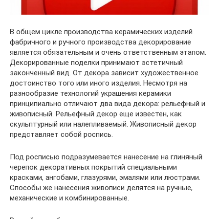
В общем цикле производства керамических изделий
фабричного и ручного производства декорирование
является обязательным и очень ответственным этапом.
Декорированные поделки принимают эстетичный
законченный вид. От декора зависит художественное
достоинство того или иного изделия. Несмотря на
разнообразие технологий украшения керамики
принципиально отличают два вида декора: рельефный и
живописный. Рельефный декор еще известен, как
скульптурный или налепливаемый. Живописный декор
представляет собой роспись.
Под росписью подразумевается нанесение на глиняный
черепок декоративных покрытий специальными
красками, ангобами, глазурями, эмалями или люстрами.
Способы же нанесения живописи делятся на ручные,
механические и комбинированные.