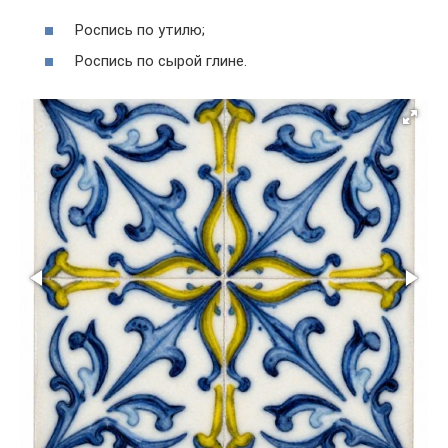
Роспись по утилю;
Роспись по сырой глине.