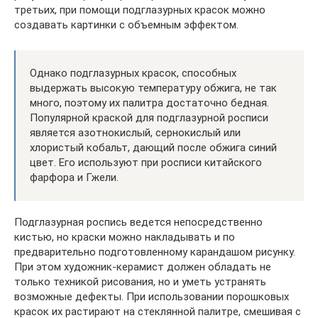
третьих, при помощи подглазурных красок можно
создавать картинки с объемным эффектом.
Однако подглазурных красок, способных
выдержать высокую температуру обжига, не так
много, поэтому их палитра достаточно бедная.
Популярной краской для подглазурной росписи
является азотнокислый, сернокислый или
хлористый кобальт, дающий после обжига синий
цвет. Его используют при росписи китайского
фарфора и Гжели.
Подглазурная роспись ведется непосредственно
кистью, но краски можно накладывать и по
предварительно подготовленному карандашом рисунку.
При этом художник-керамист должен обладать не
только техникой рисования, но и уметь устранять
возможные дефекты. При использовании порошковых
красок их растирают на стеклянной палитре, смешивая с