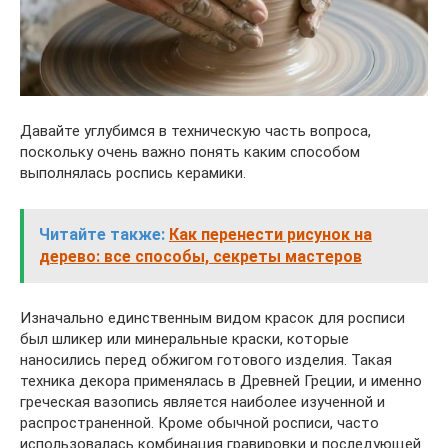
Давайте углубимся в техническую часть вопроса,
поскольку очень важно понять каким способом
выполнялась роспись керамики.
Читайте также:
Как перенести рисунок на
дерево: все способы, секреты мастеров
Изначально единственным видом красок для росписи
был шликер или минеральные краски, которые
наносились перед обжигом готового изделия. Такая
техника декора применялась в Древней Греции, и именно
греческая вазопись является наиболее изученной и
распространенной. Кроме обычной росписи, часто
использовалась комбинация гравировки и последующей