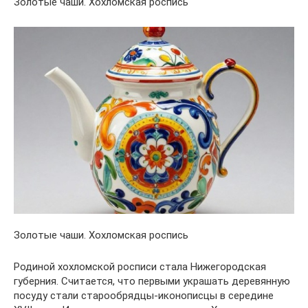
Золотые чаши. Хохломская роспись
Золотые чаши. Хохломская роспись
Родиной хохломской росписи стала Нижегородская
губерния. Считается, что первыми украшать деревянную
посуду стали старообрядцы-иконописцы в середине