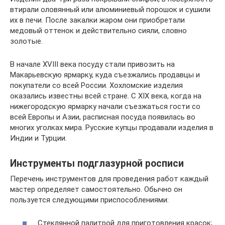
втирали оловянный или алюминиевый порошок и сушили
их в печи. После закалки жаром они приобретали
медовый оттенок и действительно сияли, словно
золотые.
В начале XVIII века посуду стали привозить на
Макарьевскую ярмарку, куда съезжались продавцы и
покупатели со всей России. Хохломские изделия
оказались известны всей стране. С XIX века, когда на
нижегородскую ярмарку начали съезжаться гости со
всей Европы и Азии, расписная посуда появилась во
многих уголках мира. Русские купцы продавали изделия в
Индии и Турции.
Инструменты подглазурной росписи
Перечень инструментов для проведения работ каждый
мастер определяет самостоятельно. Обычно он
пользуется следующими приспособлениями:
Стеклянной палитрой для приготовления красок;