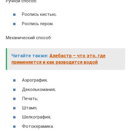
Ручной способ:
Роспись кистью;
Роспись пером.
Механический способ:
Читайте также:
Алебастр – что это, где
применяется и как разводится водой
Аэрография;
Деколькомания;
Печать;
Штамп;
Шелкография;
Фотокерамика.