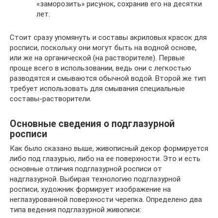
«заморозить» рисунок, сохранив его на десятки
лет.
Стоит сразу упомянуть и составы акриловых красок для
росписи, поскольку они могут быть на водной основе,
или же на органической (на растворителе). Первые
проще всего в использовании, ведь они с легкостью
разводятся и смываются обычной водой. Второй же тип
требует использовать для смывания специальные
составы-растворители.
Основные сведения о подглазурной
росписи
Как было сказано выше, живописный декор формируется
либо под глазурью, либо на ее поверхности. Это и есть
основные отличия подглазурной росписи от
надглазурной. Выбирая технологию подглазурной
росписи, художник формирует изображение на
неглазурованной поверхности черепка. Определено два
типа ведения подглазурной живописи: