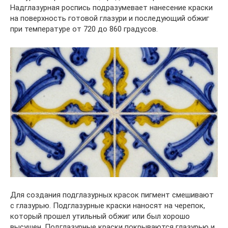
Надглазурная роспись подразумевает нанесение краски
на поверхность готовой глазури и последующий обжиг
при температуре от 720 до 860 градусов.
Для создания подглазурных красок пигмент смешивают
с глазурью. Подглазурные краски наносят на черепок,
который прошел утильный обжиг или был хорошо
высушен. Подглазурные краски покрываются глазурью и