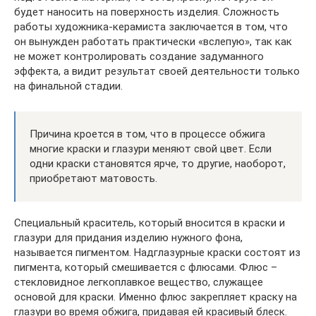
будет наносить на поверхность изделия. Сложность
работы художника-керамиста заключается в том, что
он вынужден работать практически «вслепую», так как
не может контролировать создание задуманного
эффекта, а видит результат своей деятельности только
на финальной стадии.
Причина кроется в том, что в процессе обжига
многие краски и глазури меняют свой цвет. Если
одни краски становятся ярче, то другие, наоборот,
приобретают матовость.
Специальный краситель, который вносится в краски и
глазури для придания изделию нужного фона,
называется пигментом. Надглазурные краски состоят из
пигмента, который смешивается с флюсами. Флюс –
стекловидное легкоплавкое вещество, служащее
основой для краски. Именно флюс закрепляет краску на
глазури во время обжига, придавая ей красивый блеск.