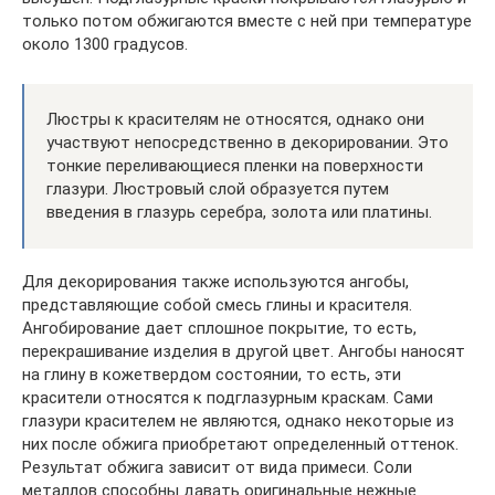
только потом обжигаются вместе с ней при температуре
около 1300 градусов.
Люстры к красителям не относятся, однако они
участвуют непосредственно в декорировании. Это
тонкие переливающиеся пленки на поверхности
глазури. Люстровый слой образуется путем
введения в глазурь серебра, золота или платины.
Для декорирования также используются ангобы,
представляющие собой смесь глины и красителя.
Ангобирование дает сплошное покрытие, то есть,
перекрашивание изделия в другой цвет. Ангобы наносят
на глину в кожетвердом состоянии, то есть, эти
красители относятся к подглазурным краскам. Сами
глазури красителем не являются, однако некоторые из
них после обжига приобретают определенный оттенок.
Результат обжига зависит от вида примеси. Соли
металлов способны давать оригинальные нежные