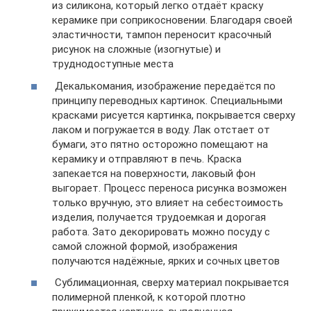
из силикона, который легко отдаёт краску
керамике при соприкосновении. Благодаря своей
эластичности, тампон переносит красочный
рисунок на сложные (изогнутые) и
труднодоступные места
Декалькомания, изображение передаётся по
принципу переводных картинок. Специальными
красками рисуется картинка, покрывается сверху
лаком и погружается в воду. Лак отстает от
бумаги, это пятно осторожно помещают на
керамику и отправляют в печь. Краска
запекается на поверхности, лаковый фон
выгорает. Процесс переноса рисунка возможен
только вручную, это влияет на себестоимость
изделия, получается трудоемкая и дорогая
работа. Зато декорировать можно посуду с
самой сложной формой, изображения
получаются надёжные, ярких и сочных цветов
Сублимационная, сверху материал покрывается
полимерной пленкой, к которой плотно