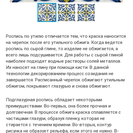
Роспись по утилю отличается тем, что краска наносится
на черепок после его утильного обжига. Когда ведется
роспись по сырой глине, то изделие не обжигается, а
всего лишь подсушивается. Для работы с сырой глиной
наиболее подходят водные растворы солей металлов.
Их наносят на глину при помощи кисти. В данной
технологии декорированием процесс созидания не
завершается. Расписанный черепок обжигают утильным
обжигом, покрывают глазурью и снова обжигают.
Подглазурная роспись обладает некоторыми
преимуществами. Во-первых, она более прочная и
долговечная. В процессе обжига краска сплавляется с
частицами глазури, образуя пленку, которая не
стирается с течением времени. Во-вторых, контур
рисунка не образует рельефа, если этого не нужно. В-