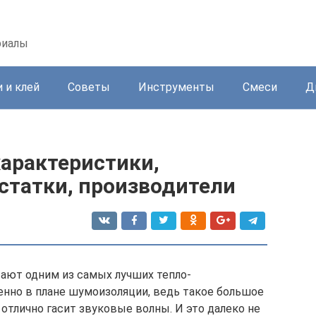
риалы
 и клей
Советы
Инструменты
Смеси
Д
характеристики,
статки, производители
тают одним из самых лучших тепло-
нно в плане шумоизоляции, ведь такое большое
отлично гасит звуковые волны. И это далеко не