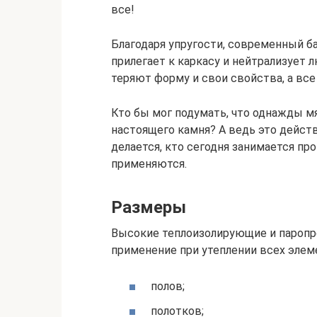
все!
Благодаря упругости, современный б
прилегает к каркасу и нейтрализует 
теряют форму и свои свойства, а все
Кто бы мог подумать, что однажды мя
настоящего камня? А ведь это действ
делается, кто сегодня занимается п
применяются.
Размеры
Высокие теплоизолирующие и пароп
применение при утеплении всех элем
полов;
полотков;