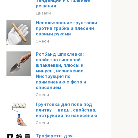
тенденции и стильные
решения
Дизайн
Использование грунтовки
против грибка и плесени
своими руками
Смеси
Ротбанд шпаклевка:
свойства гипсовой
шпаклевки, плюсы и
минусы, назначение.
Инструкция по
применению с фото и
описанием
Смеси
Грунтовка для пола под
плитку — виды, свойства,
инструкция по нанесению
Смеси
Трафареты для