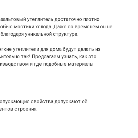
азальтовый утеплитель достаточно плотно
любые мостики холода. Даже со временем он не
 благодаря уникальной структуре.
гкие утеплители для дома будут делать из
ительно так! Предлагаем узнать, как это
роизводством и где подобные материалы
ропускающие свойства допускают её
ентов строения: