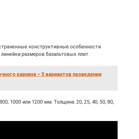
остраненные конструктивные особенности
 линейки размеров базальтовых плит.
чного карниза – 5 вариантов проведения
00, 1000 или 1200 мм. Толщина: 20, 25, 40, 50, 80,