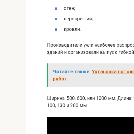
стен;
перекрытий;
кровли.
Производители учли наиболее распр
зданий и организовали выпуск гибкой
Читайте также:
Установка потоло
работ
Ширина: 500, 600, или 1000 мм. Длина: 8
100, 130 и 200 мм.