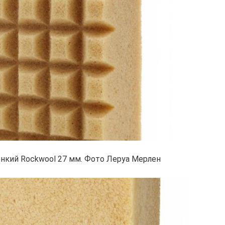
нкий Rockwool 27 мм. Фото Леруа Мерлен