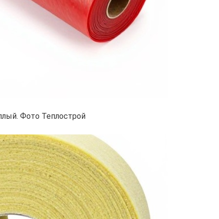
плый. Фото Теплострой