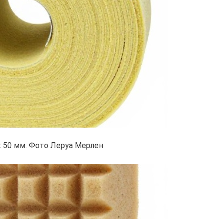
t 50 мм. Фото Леруа Мерлен