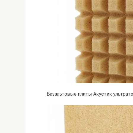
Базальтовые плиты Акустик ультрато