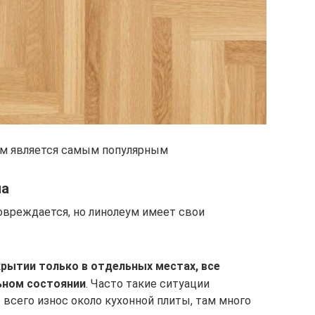
ум является самым популярным
ма
вреждается, но линолеум имеет свои
рытии только в отдельных местах, все
ьном состоянии
. Часто такие ситуации
 всего износ около кухонной плиты, там много