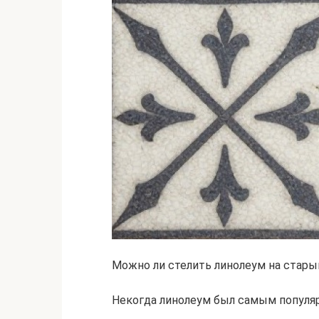
Можно ли стелить линолеум на стары
Некогда линолеум был самым попул