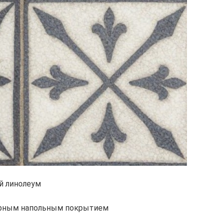
й линолеум
ярным напольным покрытием