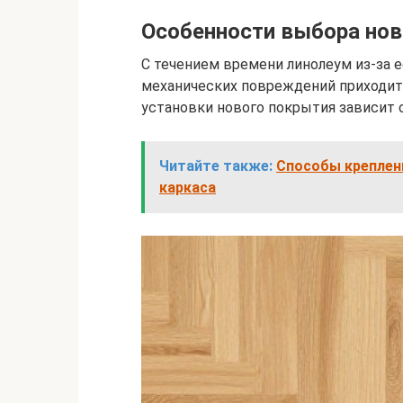
Особенности выбора нов
С течением времени линолеум из-за 
механических повреждений приходит 
установки нового покрытия зависит 
Читайте также:
Способы креплени
каркаса