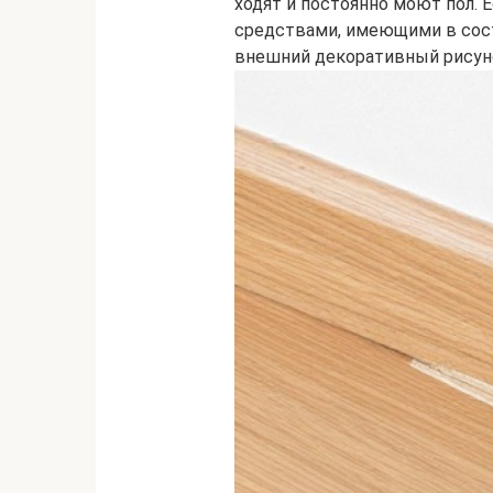
ходят и постоянно моют пол
средствами, имеющими в сост
внешний декоративный рисуно