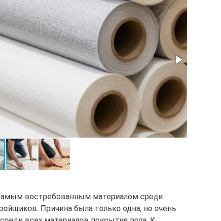
 самым востребованным материалом среди
ойщиков. Причина была только одна, но очень
среди всех материалов покрытия пола. К