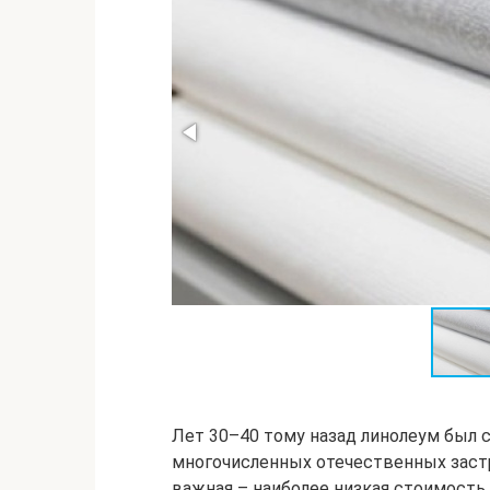
Лет 30–40 тому назад линолеум был
многочисленных отечественных застр
важная – наиболее низкая стоимость 