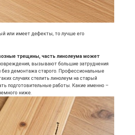
ый или имеет дефекты, то лучше его
возные трещины, часть линолеума может
 повреждения, вызывают большие затруднения
я без демонтажа старого. Профессиональные
аких случаях стелить линолеум на старый
ать подготовительные работы. Какие именно –
немного ниже.