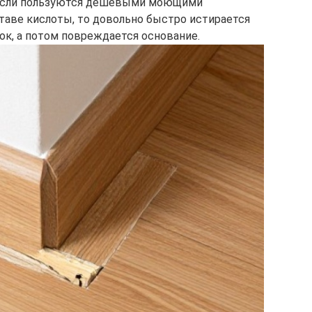
. Если пользуются дешевыми моющими
аве кислоты, то довольно быстро истирается
к, а потом повреждается основание.