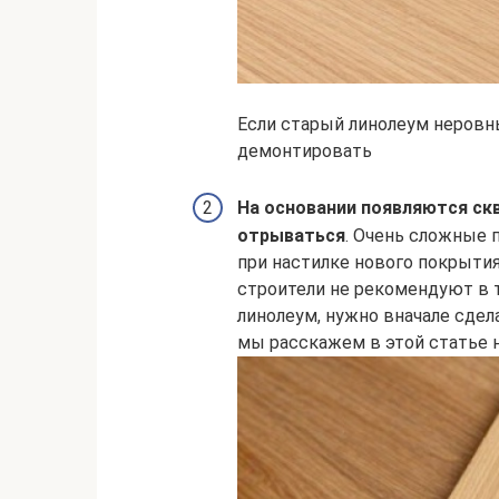
Если старый линолеум неровн
демонтировать
На основании появляются ск
отрываться
. Очень сложные
при настилке нового покрыти
строители не рекомендуют в т
линолеум, нужно вначале сдел
мы расскажем в этой статье 