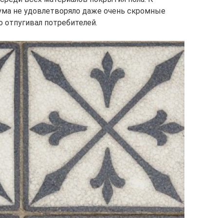
ума не удовлетворяло даже очень скромные
о отпугивал потребителей.