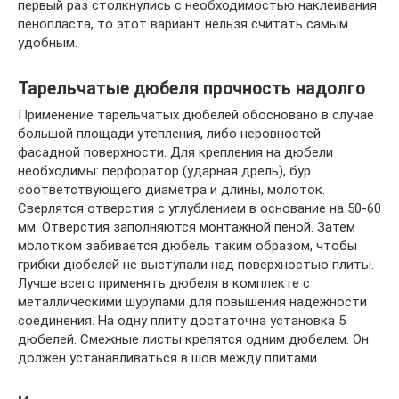
первый раз столкнулись с необходимостью наклеивания
пенопласта, то этот вариант нельзя считать самым
удобным.
Тарельчатые дюбеля прочность надолго
Применение тарельчатых дюбелей обосновано в случае
большой площади утепления, либо неровностей
фасадной поверхности. Для крепления на дюбели
необходимы: перфоратор (ударная дрель), бур
соответствующего диаметра и длины, молоток.
Сверлятся отверстия с углублением в основание на 50-60
мм. Отверстия заполняются монтажной пеной. Затем
молотком забивается дюбель таким образом, чтобы
грибки дюбелей не выступали над поверхностью плиты.
Лучше всего применять дюбеля в комплекте с
металлическими шурупами для повышения надёжности
соединения. На одну плиту достаточна установка 5
дюбелей. Смежные листы крепятся одним дюбелем. Он
должен устанавливаться в шов между плитами.