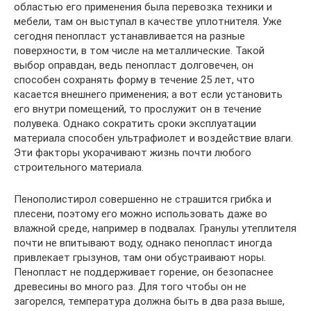
областью его применения была перевозка техники и
мебели, там он выступал в качестве уплотнителя. Уже
сегодня пенопласт устанавливается на разные
поверхности, в том числе на металлические. Такой
выбор оправдан, ведь пенопласт долговечен, он
способен сохранять форму в течение 25 лет, что
касается внешнего применения; а вот если установить
его внутри помещений, то прослужит он в течение
полувека. Однако сократить сроки эксплуатации
материала способен ультрафиолет и воздействие влаги.
Эти факторы укорачивают жизнь почти любого
строительного материала.
Пенополистирол совершенно не страшится грибка и
плесени, поэтому его можно использовать даже во
влажной среде, например в подвалах. Гранулы утеплителя
почти не впитывают воду, однако пенопласт иногда
привлекает грызунов, там они обустраивают норы.
Пенопласт не поддерживает горение, он безопаснее
древесины во много раз. Для того чтобы он не
загорелся, температура должна быть в два раза выше,