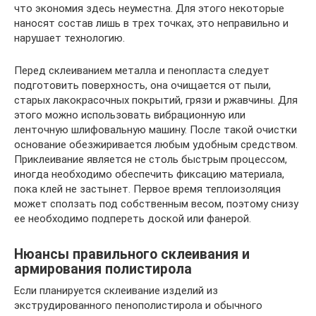
что экономия здесь неуместна. Для этого некоторые
наносят состав лишь в трех точках, это неправильно и
нарушает технологию.
Перед склеиванием металла и пенопласта следует
подготовить поверхность, она очищается от пыли,
старых лакокрасочных покрытий, грязи и ржавчины. Для
этого можно использовать вибрационную или
ленточную шлифовальную машину. После такой очистки
основание обезжиривается любым удобным средством.
Приклеивание является не столь быстрым процессом,
иногда необходимо обеспечить фиксацию материала,
пока клей не застынет. Первое время теплоизоляция
может сползать под собственным весом, поэтому снизу
ее необходимо подпереть доской или фанерой.
Нюансы правильного склеивания и
армирования полистирола
Если планируется склеивание изделий из
экструдированного пенополистирола и обычного