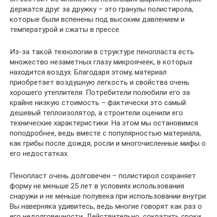
держатся друг за дружку – это гранулы полистирола,
которые были вспенены под высоким давлением и
температурой и сжаты в прессе.
Из-за такой технологии в структуре пенопласта есть
множество незаметных глазу микроячеек, в которых
находится воздух. Благодаря этому, материал
приобретает воздушную легкость и свойства очень
хорошего утеплителя. Потребители полюбили его за
крайне низкую стоимость – фактически это самый
дешевый теплоизолятор, а строители оценили его
технические характеристики. На этом мы остановимся
поподробнее, ведь вместе с популярностью материала,
как грибы после дождя, росли и многочисленные мифы о
его недостатках.
Пенопласт очень долговечен – полистирол сохраняет
форму не меньше 25 лет в условиях использования
снаружи и не меньше полувека при использовании внутри.
Вы наверняка удивитесь, ведь многие говорят как раз о
его недолговечности. Действительно, сократить сроки