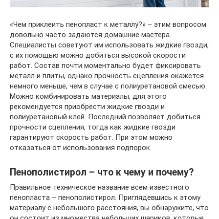
«Чем приклеить пенопласт к металлу?» – этим вопросом
довольно часто задаются домашние мастера.
Специалисты советуют им использовать жидкие гвозди,
с их помощью можно добиться высокой скорости
работ. Состав почти моментально будет фиксировать
металл и плиты, однако прочность сцепления окажется
немного меньше, чем в случае с полиуретановой смесью.
Можно комбинировать материалы, для этого
рекомендуется приобрести жидкие гвозди и
полиуретановый клей. Последний позволяет добиться
прочности сцепления, тогда как жидкие гвозди
гарантируют скорость работ. При этом можно
отказаться от использования подпорок.
Пенополистирол – что к чему и почему?
Правильное техническое название всем известного
пенопласта – пенополистирол. Приглядевшись к этому
материалу с небольшого расстояния, вы обнаружите, что
он состоит из множества небольших шариков, которые