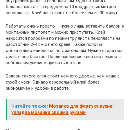
внутренних работ с пенопластом. Одного такого
баллона хватает в среднем на 10 квадратных метров
пенопласта. Клей застывает не более чем за 30 минут.
Работать очень просто — нужно лишь вставить баллон в
монтажный пистолет и можно приступать. Клей
наносится полосами по периметру листа пенопласта на
расстоянии 2-4 см от его краев. Также полосы
обязательно наносятся по диагоналям. Нужно стараться
делать все быстро. После нанесения клея лист нужно с
небольшим усилием прижать к стене.
Баллон такого клея стоит немного дороже, чем мешок
сухой смеси. Однако аэрозольный клей более
экономичен и удобен в работе.
Читайте также:
Мозаика для фартука кухни:
укладка мозаики своими руками