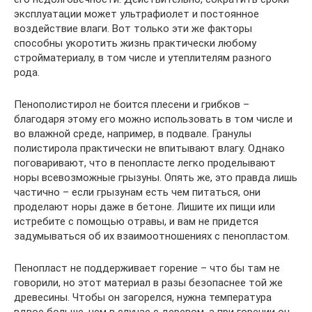
эксплуатации может ультрафиолет и постоянное
воздействие влаги. Вот только эти же факторы
способны укоротить жизнь практически любому
стройматериалу, в том числе и утеплителям разного
рода.
Пенополистирол не боится плесени и грибков –
благодаря этому его можно использовать в том числе и
во влажной среде, например, в подвале. Гранулы
полистирола практически не впитывают влагу. Однако
поговаривают, что в пенопласте легко проделывают
норы всевозможные грызуны. Опять же, это правда лишь
частично – если грызунам есть чем питаться, они
проделают норы даже в бетоне. Лишите их пищи или
истребите с помощью отравы, и вам не придется
задумываться об их взаимоотношениях с пенопластом.
Пенопласт не поддерживает горение – что бы там не
говорили, но этот материал в разы безопаснее той же
древесины. Чтобы он загорелся, нужна температура
вдвое больше, чем в случае с деревом, а при горении он