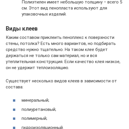
Полиэтилен имеет небольшую толщину – всего 5
см. Этот вид пенопласта используют для
упаковочных изделий.
Виды клеев
Каким составом приклеить пеноплекс к поверхности
стены, потолка? Есть много вариантов, но подбирать
средство нужно тщательно. На таком клее будет
держаться не только сам материал, но и вся
утеплительная конструкция. Если качество клея низкое,
он не удержит теплоизоляцию.
Существует несколько видов клеев в зависимости от
состава:
минеральный;
полиуретановый;
полимерный;
гидроизоляционный.