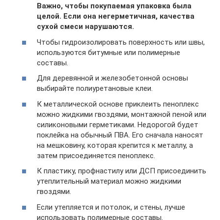
Важно, чтобы покупаемая упаковка была
целой. Если она негерметичная, качества
сухой смеси нарушаются.
Чтобы гидроизолировать поверхность или швы,
используются битумные или полимерные
составы.
Для деревянной и железобетонной основы
выбирайте полиуретановые клеи.
К металлической основе приклеить пеноплекс
можно жидкими гвоздями, монтажной пеной или
силиконовыми герметиками. Недорогой будет
поклейка на обычный ПВА. Его сначала наносят
на мешковину, которая крепится к металлу, а
затем присоединяется пеноплекс.
К пластику, профнастилу или ДСП присоединить
утеплительный материал можно жидкими
гвоздями.
Если утепляется и потолок, и стены, лучше
использовать полимерные составы.