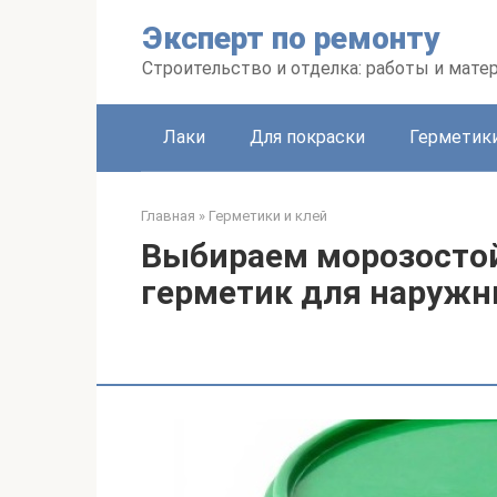
Перейти
Эксперт по ремонту
к
контенту
Строительство и отделка: работы и мате
Лаки
Для покраски
Герметики
Главная
»
Герметики и клей
Выбираем морозостой
герметик для наружн