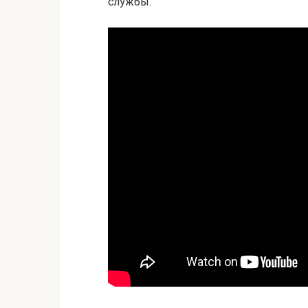
службы.