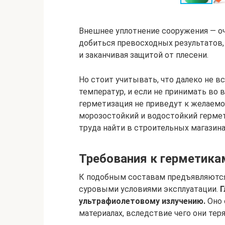
Внешнее уплотнение сооружения — оч
добиться превосходных результатов,
и заканчивая защитой от плесени.
Но стоит учитывать, что далеко не 
температур, и если не принимать во 
герметизация не приведут к желаемо
морозостойкий и водостойкий гермет
труда найти в строительных магазина
Требования к герметика
К подобным составам предъявляются
суровыми условиями эксплуатации.
Г
ультрафиолетовому излучению.
Оно 
материалах, вследствие чего они те