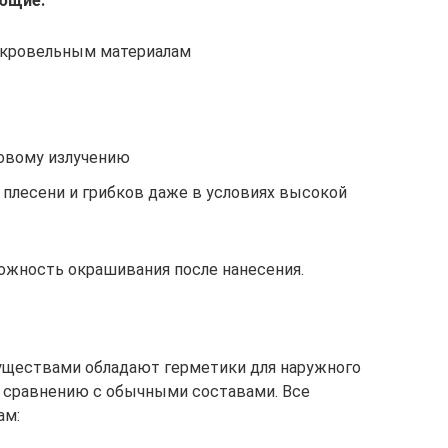
ющие:
 кровельным материалам
овому излучению
плесени и грибков даже в условиях высокой
жность окрашивания после нанесения.
уществами обладают герметики для наружного
о сравнению с обычными составами. Все
ам: