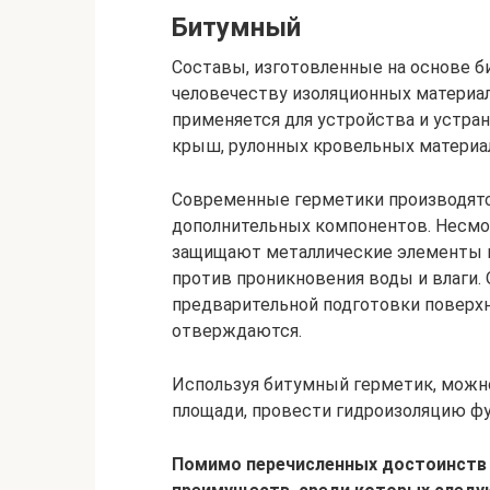
Битумный
Составы, изготовленные на основе б
человечеству изоляционных материал
применяется для устройства и устра
крыш, рулонных кровельных материа
Современные герметики производятс
дополнительных компонентов. Несмот
защищают металлические элементы к
против проникновения воды и влаги.
предварительной подготовки поверх
отверждаются.
Используя битумный герметик, можно
площади, провести гидроизоляцию фу
Помимо перечисленных достоинств 