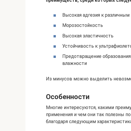
преимуществ, среди которых следу
Высокая адгезия к различным
Морозостойкость
Высокая эластичность
Устойчивость к ультрафиолет
Предотвращение образования 
влажности
Из минусов можно выделить невозмо
Особенности
Многие интересуются, какими преим
применения и чем они так полезны п
благодаря следующим характеристик