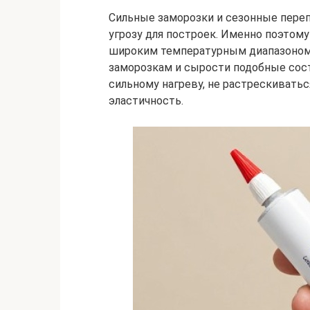
Сильные заморозки и сезонные пер
угрозу для построек. Именно поэтом
широким температурным диапазоном.
заморозкам и сырости подобные сос
сильному нагреву, не растрескивать
эластичность.