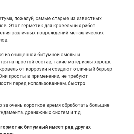
итума, пожалуй, самые старые из известных
ов. Этот герметик для кровельных работ
нения различных повреждений металлических
лов.
я из очищенной битумной смолы и
ря на простой состав, такие материалы хорошо
ровель от коррозии и создают отличный барьер
 Они просты в применении, не требуют
ности перед использованием, быстро
 за очень короткое время обработать большие
ндамента, дренажных систем и т.д.
герметик битумный имеет ряд других