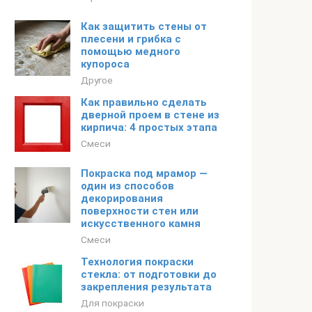
Как защитить стены от
плесени и грибка с
помощью медного
купороса
Другое
Как правильно сделать
дверной проем в стене из
кирпича: 4 простых этапа
Смеси
Покраска под мрамор —
один из способов
декорирования
поверхности стен или
искусственного камня
Смеси
Технология покраски
стекла: от подготовки до
закрепления результата
Для покраски