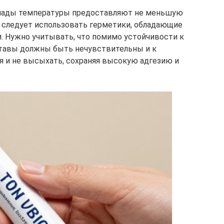
епады температуры предоставляют не меньшую
у следует использовать герметики, обладающие
 Нужно учитывать, что помимо устойчивости к
тавы должны быть нечувствительны и к
ся и не высыхать, сохраняя высокую адгезию и