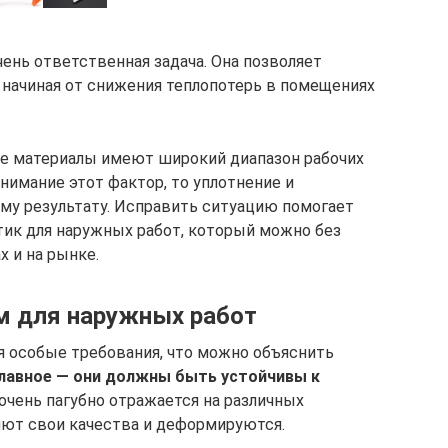
ень ответственная задача. Она позволяет
 начиная от снижения теплопотерь в помещениях
все материалы имеют широкий диапазон рабочих
внимание этот фактор, то уплотнение и
му результату. Исправить ситуацию помогает
ик для наружных работ, который можно без
х и на рынке.
м для наружных работ
 особые требования, что можно объяснить
лавное — они должны быть устойчивы к
очень пагубно отражается на различных
ряют свои качества и деформируются.