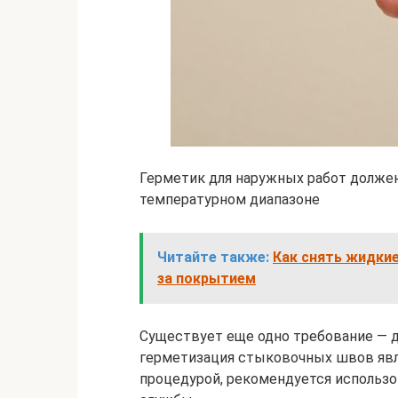
Герметик для наружных работ долже
температурном диапазоне
Читайте также:
Как снять жидкие
за покрытием
Существует еще одно требование — д
герметизация стыковочных швов явл
процедурой, рекомендуется использо