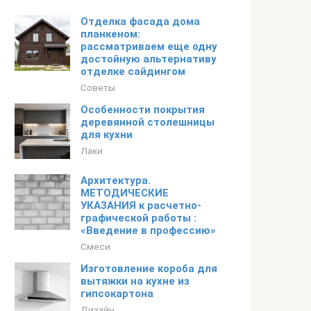
Отделка фасада дома
планкеном:
рассматриваем еще одну
достойную альтернативу
отделке сайдингом
Советы
Особенности покрытия
деревянной столешницы
для кухни
Лаки
Архитектура.
МЕТОДИЧЕСКИЕ
УКАЗАНИЯ к расчетно-
графической работы :
«Введение в профессию»
Смеси
Изготовление короба для
вытяжки на кухне из
гипсокартона
Дизайн