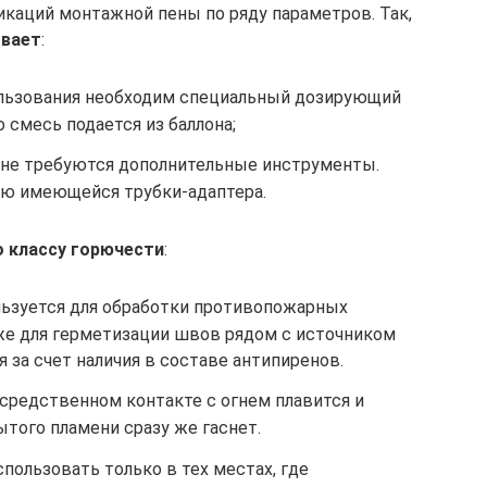
каций монтажной пены по ряду параметров. Так,
ывает
:
льзования необходим специальный дозирующий
 смесь подается из баллона;
 не требуются дополнительные инструменты.
ью имеющейся трубки-адаптера.
о классу горючести
:
ользуется для обработки противопожарных
же для герметизации швов рядом с источником
 за счет наличия в составе антипиренов.
средственном контакте с огнем плавится и
ытого пламени сразу же гаснет.
спользовать только в тех местах, где