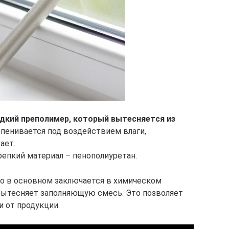
дкий преполимер, который вытесняется из
вспенивается под воздействием влаги,
ает.
репкий материал – пенополиуретан.
го в основном заключается в химическом
 вытесняет заполняющую смесь. Это позволяет
 от продукции.