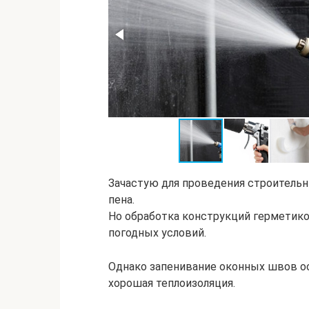
Зачастую для проведения строитель
пена.
Но обработка конструкций герметико
погодных условий.
Однако запенивание оконных швов ос
хорошая теплоизоляция.