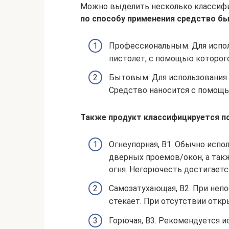
Можно выделить несколько классифи
по способу применения средство б
Профессиональным. Для испо
пистолет, с помощью которого
Бытовым. Для использования
Средство наносится с помощ
Также продукт классифицируется п
Огнеупорная, В1. Обычно исп
дверных проемов/окон, а так
огня. Негорючесть достигается
Самозатухающая, В2. При непо
стекает. При отсутствии откр
Горючая, В3. Рекомендуется и