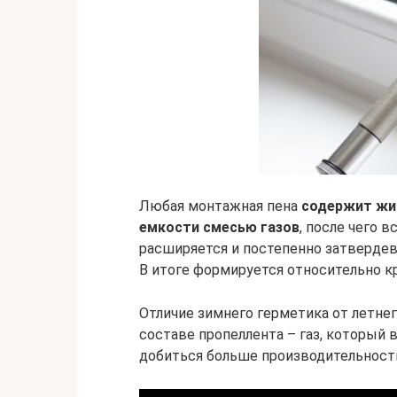
Любая монтажная пена
содержит жи
емкости смесью газов
, после чего 
расширяется и постепенно затвердев
В итоге формируется относительно к
Отличие зимнего герметика от летне
составе пропеллента – газ, который
добиться больше производительности