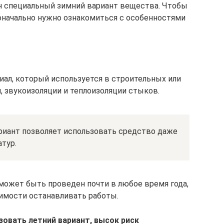
н специальный зимний вариант вещества. Чтобы
оначально нужно ознакомиться с особенностями
иал, который используется в строительных или
, звукоизоляции и теплоизоляции стыков.
риант позволяет использовать средство даже
тур.
может быть проведен почти в любое время года,
димости останавливать работы.
зовать летний вариант, высок риск