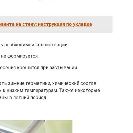
:
анита на стену: инструкция по укладке
ь необходимой консистенции.
 не формируется.
несения крошится при застывании.
ть зимние герметики, химический состав
 к низким температурам. Также некоторые
ны в летний период.