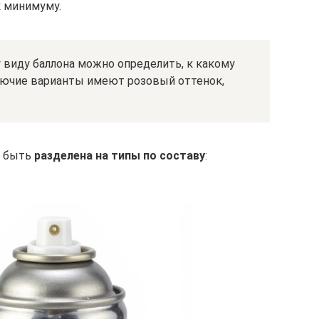
к минимуму.
виду баллона можно определить, к какому
рючие варианты имеют розовый оттенок,
т быть
разделена на типы по составу
: