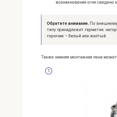
возникновения огня сведено 
Обратите внимание.
По внешнему 
типу принадлежит герметик: него
горючие – белый или желтый.
Также зимняя монтажная пена може