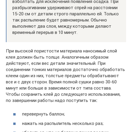
взболтать для исключения появления осадка. При
разбрызгивании удерживают спрей на расстоянии
15-20 см от детали строго параллельно ей. Только
так распыление будет равномерным. Обычно
выполняют два слоя, между которыми делают
временный перерыв в 10 минут.
При высокой пористости материала наносимый слой
клея должен быть толще. Аналогичным образом
действуют, если вес детали значительный. При
соединении тонких материалов достаточно обработать
клеем один из них, толстые предметы обрабатывают
все и с двух сторон. Время полной сушки равно 30-60
минут или больше в зависимости от типа состава.
Чтобы сохранить клей до следующего использования,
по завершении работы надо поступить так:
перевернуть баллон;
нажать на распылитель несколько раз;