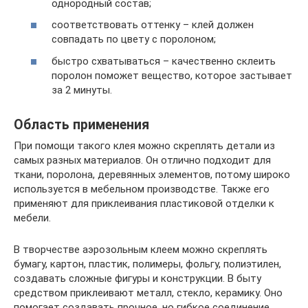
однородный состав;
соответствовать оттенку – клей должен
совпадать по цвету с поролоном;
быстро схватываться – качественно склеить
поролон поможет вещество, которое застывает
за 2 минуты.
Область применения
При помощи такого клея можно скреплять детали из
самых разных материалов. Он отлично подходит для
ткани, поролона, деревянных элементов, потому широко
используется в мебельном производстве. Также его
применяют для приклеивания пластиковой отделки к
мебели.
В творчестве аэрозольным клеем можно скреплять
бумагу, картон, пластик, полимеры, фольгу, полиэтилен,
создавать сложные фигуры и конструкции. В быту
средством приклеивают металл, стекло, керамику. Оно
помогает создавать прочное, но гибкое соединение,