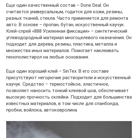
Еще один качественный состав – Done Deal. Он
считается универсальным, годится для кожи, резины,
разных тканей, стекла. Часто применяется для ремонта
авто. В основе – пропан, бутан, искусственный каучук.
Клей-спрей «888 Усиленная фиксация» – синтетический
углеводородный материал многоцелевого назначения. Он
подходит для дерева, резины, пластика, металла и
множества иных материалов. Помогает наклеивать
пенополистирол на любые основания.
Еще один хороший клей – SinTex. В его составе
присутствуют негорючие растворители и искусственный
каучук. Средство – термостойкое, эластичное,
позволяет наносить тонкий клеевой шов, обеспечивает
высокую прочность склейки. Подходит для большинства
известных материалов, в том числе для спанбонда,
пробки, войлока, автоковролина.