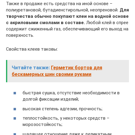
Также в продаже есть средства на иной основе –
полиуретановой, бутадиенстирольной, неопреновой.
Для
творчества обычно покупают клеи на водной основе
с акриловыми смолами в составе.
Любой клей в спрее
содержит сжиженный газ, обеспечивающий его выход на
поверхность.
Свойства клеев таковы:
Читайте также:
Герметик бортов для
бескамерных шин своими руками
быстрая сушка, отсутствие необходимости в
долгой фиксации изделий;
высокая степень адгезии, прочность;
теплостойкость, у некоторых средств –
морозостойкость;
щадящее отношение даже к деликатным