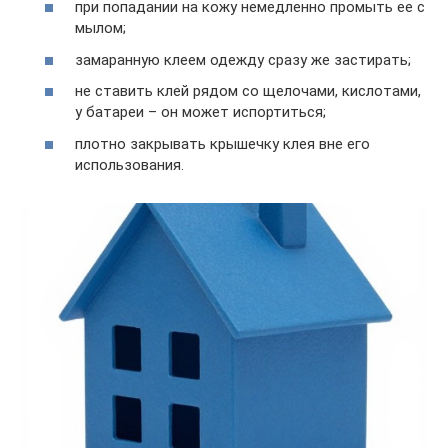
при попадании на кожу немедленно промыть ее с
мылом;
замаранную клеем одежду сразу же застирать;
не ставить клей рядом со щелочами, кислотами,
у батареи – он может испортиться;
плотно закрывать крышечку клея вне его
использования.