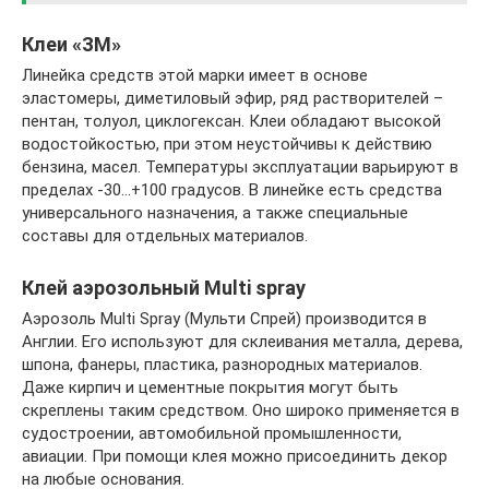
Клеи «ЗМ»
Линейка средств этой марки имеет в основе
эластомеры, диметиловый эфир, ряд растворителей –
пентан, толуол, циклогексан. Клеи обладают высокой
водостойкостью, при этом неустойчивы к действию
бензина, масел. Температуры эксплуатации варьируют в
пределах -30…+100 градусов. В линейке есть средства
универсального назначения, а также специальные
составы для отдельных материалов.
Клей аэрозольный Multi spray
Аэрозоль Multi Spray (Мульти Спрей) производится в
Англии. Его используют для склеивания металла, дерева,
шпона, фанеры, пластика, разнородных материалов.
Даже кирпич и цементные покрытия могут быть
скреплены таким средством. Оно широко применяется в
судостроении, автомобильной промышленности,
авиации. При помощи клея можно присоединить декор
на любые основания.