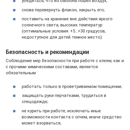
убедиться, что из баллона пошел воздух;
снова перевернуть флакон, закрыть его;
поставить на хранение вне действия яркого
солнечного света, высоких температур
(оптимальные условия: +5…+30 градусов,
недоступное для детей темное место).
Безопасность и рекомендации
Соблюдение мер безопасности при работе с клеем, как и
с прочими химическими составами, является
обязательным:
работать только в проветриваемом помещении;
защищать руки перчатками, трудиться в
спецодежде;
не курить при работе, исключать иные
возможности контакта с огнем, иначе средство
может взорваться;