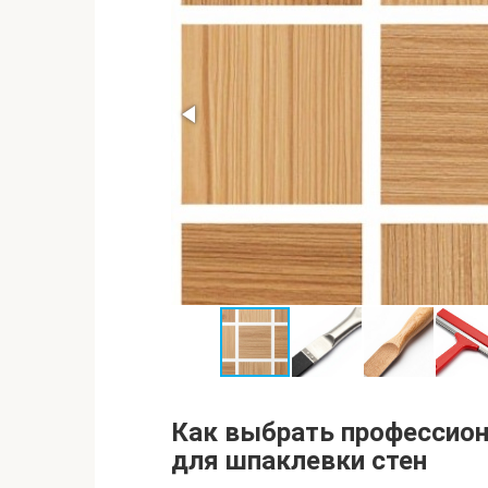
Как выбрать профессио
для шпаклевки стен