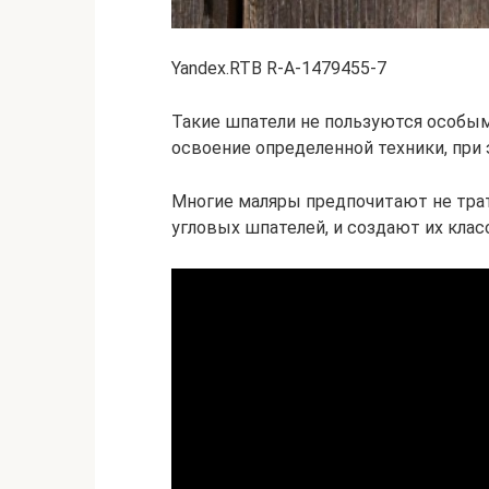
Yandex.RTB R-A-1479455-7
Такие шпатели не пользуются особым
освоение определенной техники, пр
Многие маляры предпочитают не трат
угловых шпателей, и создают их кла