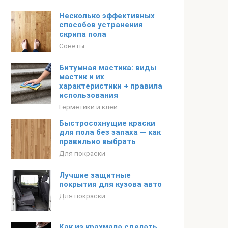
Несколько эффективных
способов устранения
скрипа пола
Советы
Битумная мастика: виды
мастик и их
характеристики + правила
использования
Герметики и клей
Быстросохнущие краски
для пола без запаха — как
правильно выбрать
Для покраски
Лучшие защитные
покрытия для кузова авто
Для покраски
Как из крахмала сделать