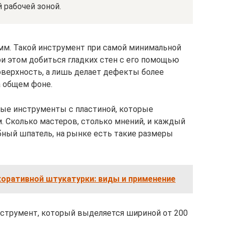
 рабочей зоной.
 мм. Такой инструмент при самой минимальной
ри этом добиться гладких стен с его помощью
оверхность, а лишь делает дефекты более
а общем фоне.
ные инструменты с пластиной, которые
. Сколько мастеров, столько мнений, и каждый
бный шпатель, на рынке есть такие размеры
коративной штукатурки: виды и применение
нструмент, который выделяется шириной от 200