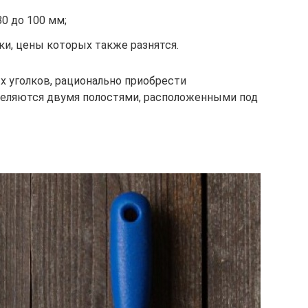
0 до 100 мм;
и, цены которых также разнятся.
х уголков, рационально приобрести
еляются двумя полостями, расположенными под