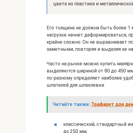
цвета из пластика и металлической
Его толщина не должна быть более 1
нагрузке начнет деформироваться, п
крайне сложно. Он не выравнивает п
заметными, повторяя и выделяя их н
Часто на рынке можно купить маляр
выделяются шириной от 80 до 450 мм
по-разному определяет наиболее удо
шпателей для шпаклевки:
Читайте также:
Трафарет для де
классический, стандартный и
до 250 мм;