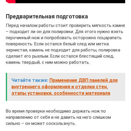
Предварительная подготовка
Перед началом работы стоит проверить мягкость камня
– подходит ли он для полировки. Для этого нужно взять
перочинный нож и попробовать осторожно поцарапать
поверхность. Если остался белый след или метка
зернистая, камень не подходит для работы, полировка
сделает его рыхлым. Если остался блестящий след,
камень твердый, с ним можно работать.
Читайте также:
Применение ДВП панелей для
внутреннего оформления и отделки стен,
этапы установки, особенности материала
Во время проверки необходимо держать нож по
направлению от себя и не давить на него слишком
сильно – он может соскользнуть.