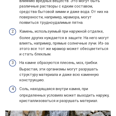
влиянию вредных веществ. Это могут быть
различные растворы с едким составом,
средства бытовой химии и даже вода. От них на
поверхности, например, мрамора, могут
появиться трудноудалимые пятна.
Камень, используемый при наружной отделке,
более других нуждается в защите. На него могут
влиять, например, прямые солнечные лучи. Из-за
этого все тот же мрамор может обесцветиться
и стать блеклым.
На камне образуются плесень, мох, грибки.
Вырастая, эти организмы могут разрушать
структуру материала и даже всю каменную
конструкцию.
Соль, находящаяся внутри камня, при
определенных условиях может выходить наружу,
кристаллизоваться и разрушать материал.