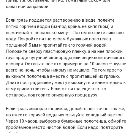
грязь, т.е. оставлено пятно, томатным соком или
салатной заправкой.
Если грязь поддается растворению в воде, полейте
пятно горячей водой (из-под крана, не кипятком) и
вымачивайте несколько минут. Потом сотрите лишнюю
воду. Покройте пятно слоем бумажных полотенец
толщиной 5 мм и пропитайте его горячей водой.
Положите сверху пластиковую пленку, а на нее плоский
груз вроде чугунной сковороды или энциклопедического
словаря. Оставьте все это примерно на 10 часов — лучше
всего на ночь, чтобы никому не мешало. Потом просто
выкиньте полотенца вместе с пропитавшей их грязью.
Дайте пострадавшему месту высохнуть и внимательно к
нему присмотритесь. Если от пятна еще что-то
осталось, повторите описанную процедуру.
Если грязь жирорастворимая, делайте все точно так же,
но вместо горячей воды используйте холодный ацетон.
Через 10 часов, выбросив бумажные полотенца, обмойте
проблемное место чистой водой. Если надо, повторите