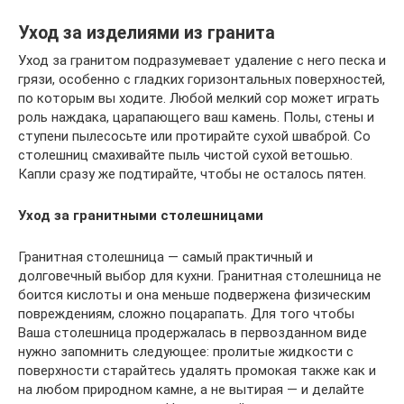
Уход за изделиями из гранита
Уход за гранитом подразумевает удаление с него песка и
грязи, особенно с гладких горизонтальных поверхностей,
по которым вы ходите. Любой мелкий сор может играть
роль наждака, царапающего ваш камень. Полы, стены и
ступени пылесосьте или протирайте сухой шваброй. Со
столешниц смахивайте пыль чистой сухой ветошью.
Капли сразу же подтирайте, чтобы не осталось пятен.
Уход за гранитными столешницами
Гранитная столешница — самый практичный и
долговечный выбор для кухни. Гранитная столешница не
боится кислоты и она меньше подвержена физическим
повреждениям, сложно поцарапать. Для того чтобы
Ваша столешница продержалась в первозданном виде
нужно запомнить следующее: пролитые жидкости с
поверхности старайтесь удалять промокая также как и
на любом природном камне, а не вытирая — и делайте