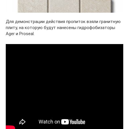
Для демонстрации действия пропиток взяли гранитную
плиту, на которую будут нанесены гидрофобизаторы
Ager и Proseal.