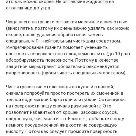
это как можно скорее. Не оставляйе жидкости на
столешнице до утра.
Чаще всего на граните остаются масляные и кислотные
(вино) пятна, поэтому их очень важно удалять как можно
скорее, после удаления обрабатывая камень
специальным PH-нейтральным чистящим средством.
Импрегнирование гранита помогает уменьшить
плотность поверхностного слоя, и уменьшить (до 10 раз)
абсорбируемость поверхности. Поэтому в качестве
защитной меры, гранит обязательно рекомендуется
импрегнировать (пропитывать специальным составом).
Чистя гранитные столешницы на кухне и в ванной,
сначала попробуйте просто протереть их смоченной в
теплой воде мягкой бархоткой или губкой. Оставшуюся
на поверхности пищу сначала размачивайте. Это
позволяет избавиться от крошек, засохших соусов,
следов супа, чая, мыла и т.п. Если нет, добавьте в воду
немного посудомоечной жидкости не содержащую
кислоту. Потом как следует промойте поверхность