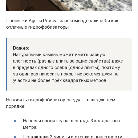
Пропитки Ager и Proseal зарекомендовали себя как
отличные гидрофобизаторы
Важно:
Натуральный камень может иметь разную
плотность (разные впитывающие свойства) даже
в пределах одного слеба (одной плиты), поэтому
за один раз наносить покрытие рекомендуем на
участки не более трёх квадратных метров.
Наносить гидрофобизатор следует в следующем
порядке:
Нанесли пропитку на площадь 3 квадратных
метра;
Подождали 2 минуты и стерли с поверхности