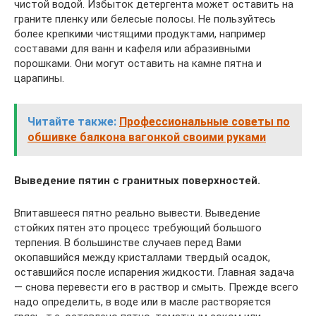
чистой водой. Избыток детергента может оставить на
граните пленку или белесые полосы. Не пользуйтесь
более крепкими чистящими продуктами, например
составами для ванн и кафеля или абразивными
порошками. Они могут оставить на камне пятна и
царапины.
Читайте также:
Профессиональные советы по
обшивке балкона вагонкой своими руками
Выведение пятин с гранитных поверхностей.
Впитавшееся пятно реально вывести. Выведение
стойких пятен это процесс требующий большого
терпения. В большинстве случаев перед Вами
окопавшийся между кристаллами твердый осадок,
оставшийся после испарения жидкости. Главная задача
— снова перевести его в раствор и смыть. Прежде всего
надо определить, в воде или в масле растворяется