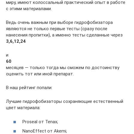
миру, имеют колоссальный практический опыт в работе
с этими материалами.
Ведь очень важным при выборе гидрофобизатора
являются не только первые тесты (сразу после
нанесения пропитки), а именно тесты сделанные через
3,6,12,24
и
60
месяцев — только тогда мы сможем по достоинству
оценить тот или иной препарат.
В наш рейтинг попали:
Лучшие гидрофобизаторы сохраняющие естественный
цвет материала:
Proseal от Tenax;
NanoEffect от Akemi;