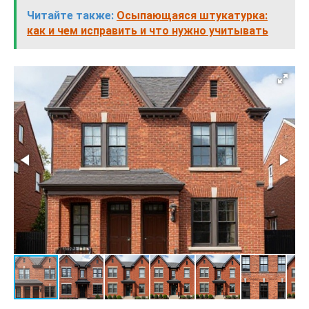
Читайте также:
Осыпающаяся штукатурка:
как и чем исправить и что нужно учитывать