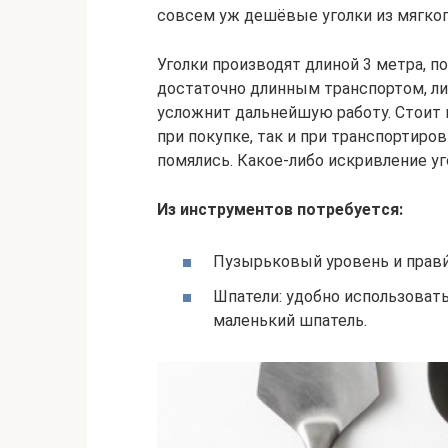
совсем уж дешёвые уголки из мягкого
Уголки производят длиной 3 метра, п
достаточно длинным транспортом, ли
усложнит дальнейшую работу. Стоит 
при покупке, так и при транспортиров
помялись. Какое-либо искривление уг
Из инструментов потребуется:
Пузырьковый уровень и прави́
Шпатели: удобно использовать
маленький шпатель.