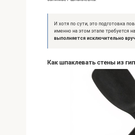
И хотя по сути, это подготовка по
именно на этом этапе требуется н
выполняется исключительно вру
Как шпаклевать стены из ги