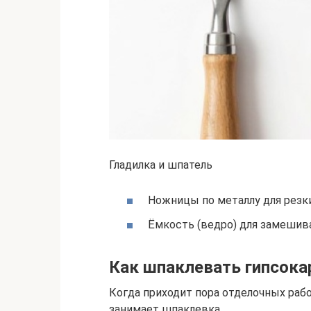
Гладилка и шпатель
Ножницы по металлу для резки
Ёмкость (ведро) для замешива
Как шпаклевать гипсока
Когда приходит пора отделочных рабо
занимает шпаклевка.