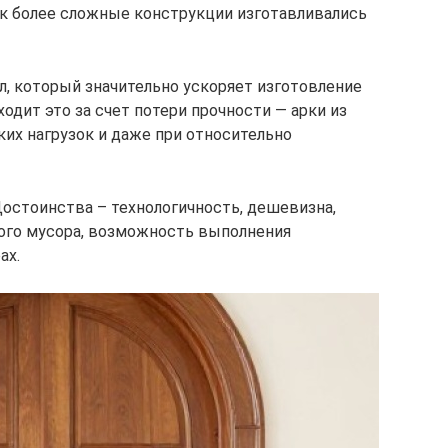
к более сложные конструкции изготавливались
л, который значительно ускоряет изготовление
одит это за счет потери прочности — арки из
их нагрузок и даже при относительно
Достоинства – технологичность, дешевизна,
ого мусора, возможность выполнения
ах.