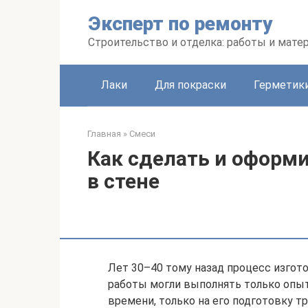
Перейти
Эксперт по ремонту
к
контенту
Строительство и отделка: работы и мате
Лаки
Для покраски
Герметики
Главная
»
Смеси
Как сделать и оформ
в стене
Лет 30–40 тому назад процесс изгот
работы могли выполнять только опы
времени, только на его подготовку т