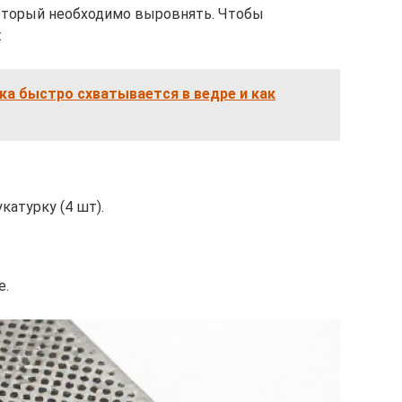
оторый необходимо выровнять. Чтобы
:
а быстро схватывается в ведре и как
катурку (4 шт).
е.