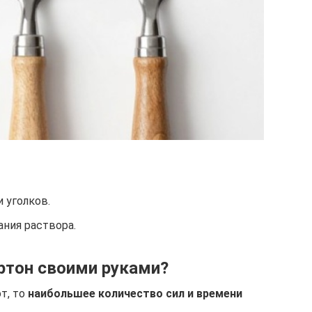
 уголков.
ния раствора.
ртон своими руками?
т, то
наибольшее количество сил и времени