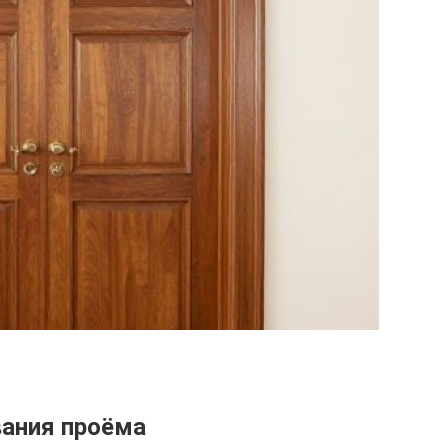
вания проёма