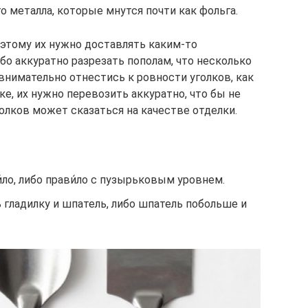
 металла, которые мнутся почти как фольга.
оэтому их нужно доставлять каким-то
бо аккуратно разрезать пополам, что несколько
внимательно отнестись к ровности уголков, как
ке, их нужно перевозить аккуратно, что бы не
олков может сказаться на качестве отделки.
ло, либо прави́ло с пузырьковым уровнем.
 гладилку и шпатель, либо шпатель побольше и