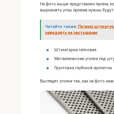
На фото выше представлен проём, к
выровнять углы проёма нужны будут
Читайте также:
Почему штукатурк
замедлить ее застывание
Штукатурка гипсовая.
Металлические уголки под шту
Грунтовка глубокой пропитки.
Выглядят уголки так, как на фото ниж