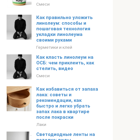
Смеси
Как правильно уложить
линолеум: способы и
пошаговая технология
укладки линолеума
своими руками
Герметики и клей
Как класть линолеум на
ОСБ: чем приклеить, как
стелить, видео
Смеси
Как избавиться от запаха
лака: советы и
рекомендации, как
быстро и легко убрать
запах лака в квартире
после покраски
Лаки
Светодиодные ленты на