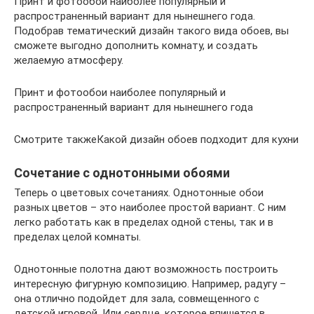
Принт и фотообои наиболее популярный и
распространенный вариант для нынешнего года.
Подобрав тематический дизайн такого вида обоев, вы
сможете выгодно дополнить комнату, и создать
желаемую атмосферу.
Принт и фотообои наиболее популярный и
распространенный вариант для нынешнего года
Смотрите такжеКакой дизайн обоев подходит для кухни
Сочетание с однотонными обоями
Теперь о цветовых сочетаниях. Однотонные обои
разных цветов – это наиболее простой вариант. С ним
легко работать как в пределах одной стены, так и в
пределах целой комнаты.
Однотонные полотна дают возможность построить
интересную фигурную композицию. Например, радугу –
она отлично подойдет для зала, совмещенного с
детской игровой. Или сердце, которое впишется в