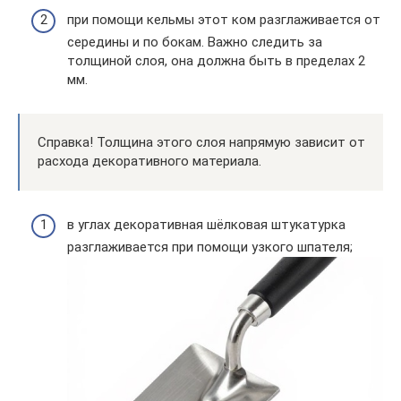
при помощи кельмы этот ком разглаживается от
середины и по бокам. Важно следить за
толщиной слоя, она должна быть в пределах 2
мм.
Справка! Толщина этого слоя напрямую зависит от
расхода декоративного материала.
в углах декоративная шёлковая штукатурка
разглаживается при помощи узкого шпателя;