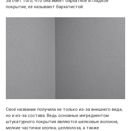
За счёт того, что она имеет бархатное и гладкое
покрытие, её называют бархатистой.
Своё название получила не только из-за внешнего вида,
но и из-за состава. Ведь основные ингредиентом
штукатурного покрытия являются шёлковые волокна,
мелкие частички хлопка, целлюлоза, а также