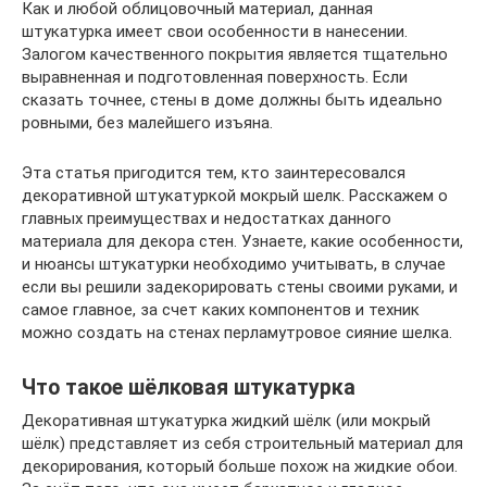
Как и любой облицовочный материал, данная
штукатурка имеет свои особенности в нанесении.
Залогом качественного покрытия является тщательно
выравненная и подготовленная поверхность. Если
сказать точнее, стены в доме должны быть идеально
ровными, без малейшего изъяна.
Эта статья пригодится тем, кто заинтересовался
декоративной штукатуркой мокрый шелк. Расскажем о
главных преимуществах и недостатках данного
материала для декора стен. Узнаете, какие особенности,
и нюансы штукатурки необходимо учитывать, в случае
если вы решили задекорировать стены своими руками, и
самое главное, за счет каких компонентов и техник
можно создать на стенах перламутровое сияние шелка.
Что такое шёлковая штукатурка
Декоративная штукатурка жидкий шёлк (или мокрый
шёлк) представляет из себя строительный материал для
декорирования, который больше похож на жидкие обои.