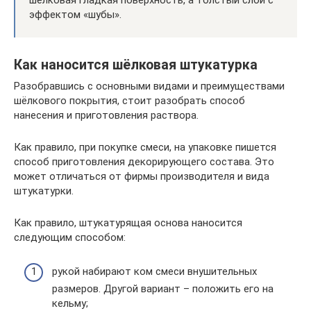
шёлковая гладкая поверхность, а толстый слой с
эффектом «шубы».
Как наносится шёлковая штукатурка
Разобравшись с основными видами и преимуществами
шёлкового покрытия, стоит разобрать способ
нанесения и приготовления раствора.
Как правило, при покупке смеси, на упаковке пишется
способ приготовления декорирующего состава. Это
может отличаться от фирмы производителя и вида
штукатурки.
Как правило, штукатурящая основа наносится
следующим способом:
рукой набирают ком смеси внушительных
размеров. Другой вариант – положить его на
кельму;