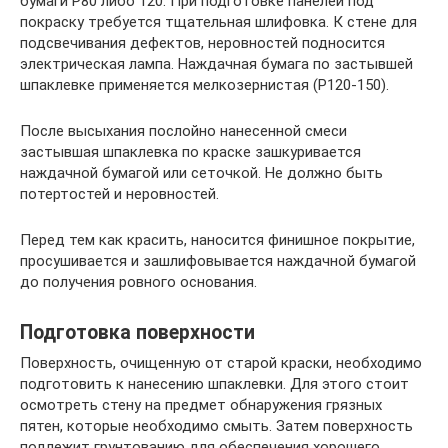
бумаги Р80 либо 120. При подготовке панелей под
покраску требуется тщательная шлифовка. К стене для
подсвечивания дефектов, неровностей подносится
электрическая лампа. Наждачная бумага по застывшей
шпаклевке применяется мелкозернистая (Р120-150).
После высыхания послойно нанесенной смеси
застывшая шпаклевка по краске зашкуривается
наждачной бумагой или сеточкой. Не должно быть
потертостей и неровностей.
Перед тем как красить, наносится финишное покрытие,
просушивается и зашлифовывается наждачной бумагой
до получения ровного основания.
Подготовка поверхности
Поверхность, очищенную от старой краски, необходимо
подготовить к нанесению шпаклевки. Для этого стоит
осмотреть стену на предмет обнаружения грязных
пятен, которые необходимо смыть. Затем поверхность
подлежит грунтованию для обеспечения хорошего