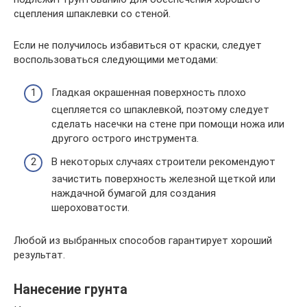
сцепления шпаклевки со стеной.
Если не получилось избавиться от краски, следует
воспользоваться следующими методами:
Гладкая окрашенная поверхность плохо
сцепляется со шпаклевкой, поэтому следует
сделать насечки на стене при помощи ножа или
другого острого инструмента.
В некоторых случаях строители рекомендуют
зачистить поверхность железной щеткой или
наждачной бумагой для создания
шероховатости.
Любой из выбранных способов гарантирует хороший
результат.
Нанесение грунта