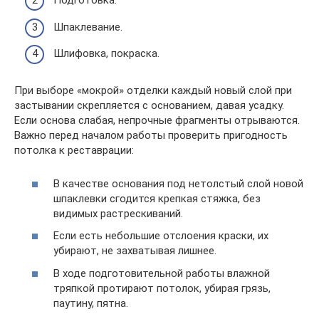
Подготовка.
Шпаклевание.
Шлифовка, покраска.
При выборе «мокрой» отделки каждый новый слой при
застывании скрепляется с основанием, давая усадку.
Если основа слабая, непрочные фрагменты отрываются.
Важно перед началом работы проверить пригодность
потолка к реставрации:
В качестве основания под нетолстый слой новой
шпаклевки сгодится крепкая стяжка, без
видимых растрескиваний.
Если есть небольшие отслоения краски, их
убирают, не захватывая лишнее.
В ходе подготовительной работы влажной
тряпкой протирают потолок, убирая грязь,
паутину, пятна.