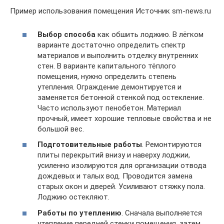
Пример использования помещения Источник sm-news.ru
Выбор способа
как обшить лоджию. В лёгком
варианте достаточно определить спектр
материалов и выполнить отделку внутренних
стен. В варианте капитального тёплого
помещения, нужно определить степень
утепления. Ограждение демонтируется и
заменяется бетонной стенкой под остекление.
Часто используют пенобетон. Материал
прочный, имеет хорошие тепловые свойства и не
большой вес.
Подготовительные работы
. Ремонтируются
плиты перекрытий внизу и наверху лоджии,
усиленно изолируются для организации отвода
дождевых и талых вод. Проводится замена
старых окон и дверей. Усиливают стяжку пола.
Лоджию остекляют.
Работы по утеплению
. Сначала выполняется
утепление передней стенки помещения, затем