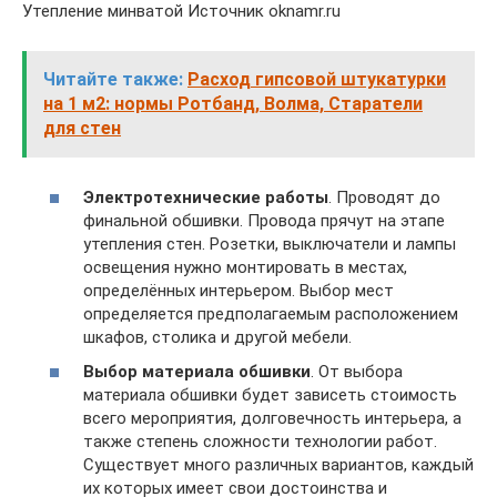
Утепление минватой Источник oknamr.ru
Читайте также:
Расход гипсовой штукатурки
на 1 м2: нормы Ротбанд, Волма, Старатели
для стен
Электротехнические работы
. Проводят до
финальной обшивки. Провода прячут на этапе
утепления стен. Розетки, выключатели и лампы
освещения нужно монтировать в местах,
определённых интерьером. Выбор мест
определяется предполагаемым расположением
шкафов, столика и другой мебели.
Выбор материала обшивки
. От выбора
материала обшивки будет зависеть стоимость
всего мероприятия, долговечность интерьера, а
также степень сложности технологии работ.
Существует много различных вариантов, каждый
их которых имеет свои достоинства и