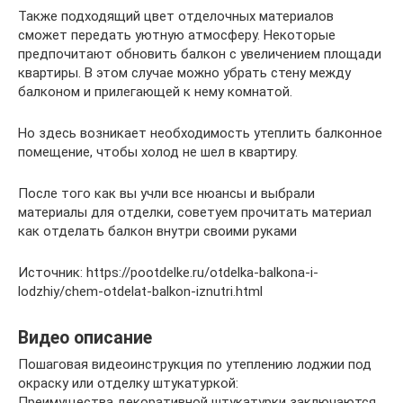
Также подходящий цвет отделочных материалов
сможет передать уютную атмосферу. Некоторые
предпочитают обновить балкон с увеличением площади
квартиры. В этом случае можно убрать стену между
балконом и прилегающей к нему комнатой.
Но здесь возникает необходимость утеплить балконное
помещение, чтобы холод не шел в квартиру.
После того как вы учли все нюансы и выбрали
материалы для отделки, советуем прочитать материал
как отделать балкон внутри своими руками
Источник: https://pootdelke.ru/otdelka-balkona-i-
lodzhiy/chem-otdelat-balkon-iznutri.html
Видео описание
Пошаговая видеоинструкция по утеплению лоджии под
окраску или отделку штукатуркой:
Преимущества декоративной штукатурки заключаются