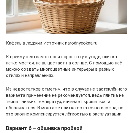
Кафель в лоджии Источник narodnyeokna.ru
К преимуществам относят простоту в уходе, плитка
легко моется, не выцветает на солнце. С помощью неё
можно создать многоцветные интерьеры в разных
стилях и направлениях.
Из недостатков отметим, что в случае не застеклённого
варианта применение не рекомендуется, ведь плитка не
терпит низких температур, начинает крошиться и
обваливаться. В монтаже плитка остаточно сложна, но
это вполне компенсируется лёгкостью в эксплуатации.
Вариант 6 – обшивка пробкой