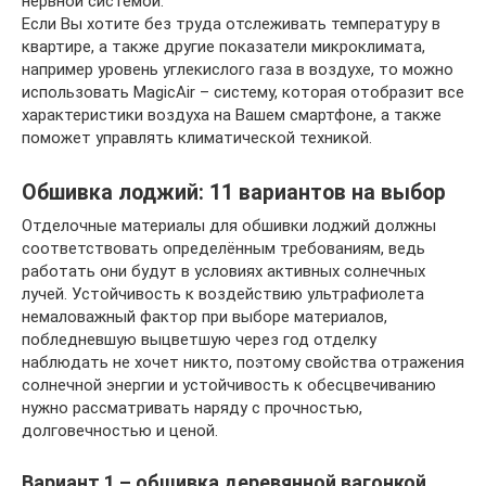
нервной системой.
Если Вы хотите без труда отслеживать температуру в
квартире, а также другие показатели микроклимата,
например уровень углекислого газа в воздухе, то можно
использовать MagicAir – систему, которая отобразит все
характеристики воздуха на Вашем смартфоне, а также
поможет управлять климатической техникой.
Обшивка лоджий: 11 вариантов на выбор
Отделочные материалы для обшивки лоджий должны
соответствовать определённым требованиям, ведь
работать они будут в условиях активных солнечных
лучей. Устойчивость к воздействию ультрафиолета
немаловажный фактор при выборе материалов,
побледневшую выцветшую через год отделку
наблюдать не хочет никто, поэтому свойства отражения
солнечной энергии и устойчивость к обесцвечиванию
нужно рассматривать наряду с прочностью,
долговечностью и ценой.
Вариант 1 – обшивка деревянной вагонкой