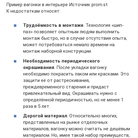
Пример вагонки в интерьере Источник prom.st
К недостаткам относят:
Трудоёмкость в монтаже
. Технология «шип-
паз» позволяет опытным людям выполнить
монтаж быстро, но в случае отсутствия опыта,
может потребоваться немало времени на
монтаж наборной конструкции.
Необходимость периодического
окрашивания
. После укладки вагонку
необходимо покрасить лаком или красками. Это
защити её от растрескивания,
преждевременного старения и придаст
привлекательный вид. Окрашивать нужно с
определённой периодичностью, но не менее 1
раза в 5 лет.
Дорогой материал
. Относительно многих,
представленных на рынке отделочных
материалов, вагонку можно считать не дешёвым
материалом. Но, имея такой набор преимуществ,