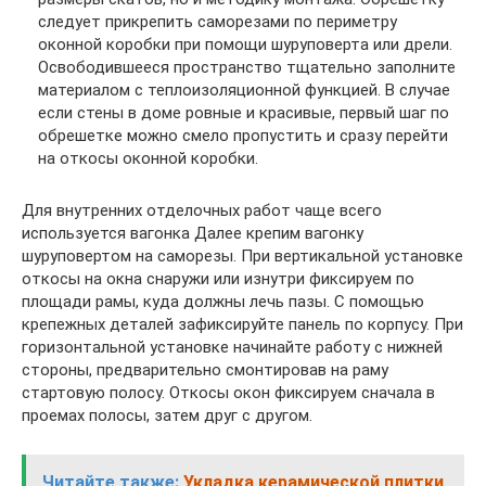
следует прикрепить саморезами по периметру
оконной коробки при помощи шуруповерта или дрели.
Освободившееся пространство тщательно заполните
материалом с теплоизоляционной функцией. В случае
если стены в доме ровные и красивые, первый шаг по
обрешетке можно смело пропустить и сразу перейти
на откосы оконной коробки.
Для внутренних отделочных работ чаще всего
используется вагонка Далее крепим вагонку
шуруповертом на саморезы. При вертикальной установке
откосы на окна снаружи или изнутри фиксируем по
площади рамы, куда должны лечь пазы. С помощью
крепежных деталей зафиксируйте панель по корпусу. При
горизонтальной установке начинайте работу с нижней
стороны, предварительно смонтировав на раму
стартовую полосу. Откосы окон фиксируем сначала в
проемах полосы, затем друг с другом.
Читайте также:
Укладка керамической плитки