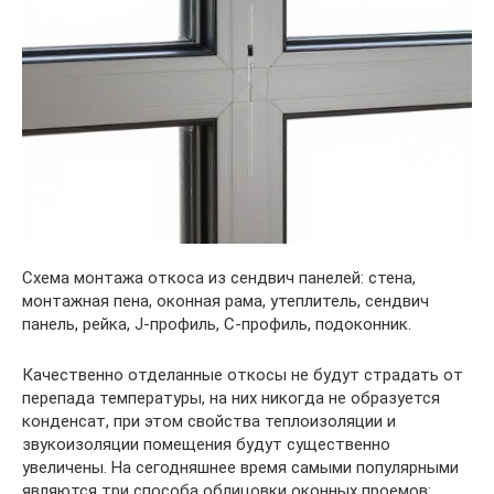
Схема монтажа откоса из сендвич панелей: стена,
монтажная пена, оконная рама, утеплитель, сендвич
панель, рейка, J-профиль, С-профиль, подоконник.
Качественно отделанные откосы не будут страдать от
перепада температуры, на них никогда не образуется
конденсат, при этом свойства теплоизоляции и
звукоизоляции помещения будут существенно
увеличены. На сегодняшнее время самыми популярными
являются три способа облицовки оконных проемов: