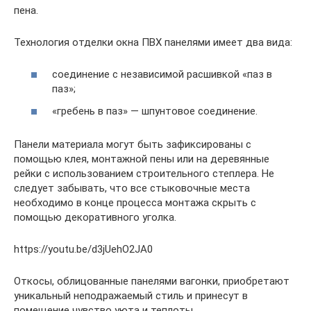
пена.
Технология отделки окна ПВХ панелями имеет два вида:
соединение с независимой расшивкой «паз в
паз»;
«гребень в паз» — шпунтовое соединение.
Панели материала могут быть зафиксированы с
помощью клея, монтажной пены или на деревянные
рейки с использованием строительного степлера. Не
следует забывать, что все стыковочные места
необходимо в конце процесса монтажа скрыть с
помощью декоративного уголка.
https://youtu.be/d3jUehO2JA0
Откосы, облицованные панелями вагонки, приобретают
уникальный неподражаемый стиль и принесут в
помещение чувство уюта и теплоты.