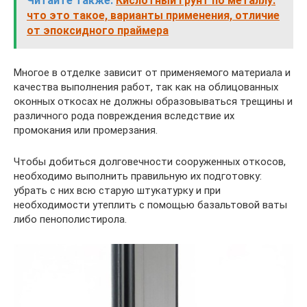
Читайте также:
Кислотный грунт по металлу:
что это такое, варианты применения, отличие
от эпоксидного праймера
Многое в отделке зависит от применяемого материала и
качества выполнения работ, так как на облицованных
оконных откосах не должны образовываться трещины и
различного рода повреждения вследствие их
промокания или промерзания.
Чтобы добиться долговечности сооруженных откосов,
необходимо выполнить правильную их подготовку:
убрать с них всю старую штукатурку и при
необходимости утеплить с помощью базальтовой ваты
либо пенополистирола.