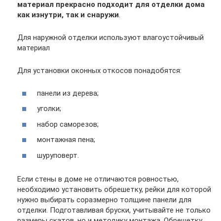
материал прекрасно подходит для отделки дома
как изнутри, так и снаружи
.
Для наружной отделки используют влагоустойчивый
материал
Для установки оконных откосов понадобятся:
панели из дерева;
уголки;
набор саморезов;
монтажная пена;
шуруповерт.
Если стены в доме не отличаются ровностью,
необходимо установить обрешетку, рейки для которой
нужно выбирать соразмерно толщине панели для
отделки. Подготавливая бруски, учитывайте не только
размеры скатов, но и методику монтажа. Обрешетку