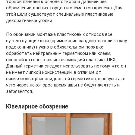
торцов панелей к основе откоса и дальнейшее
обрамление данных торцов и элементов крепежа. Для
этой цели существуют специальные пластиковые
декоративные уголки.
По окончании монтажа пластиковых откосов все
существующие швы (примыкание сэндвич-панели к окну,
подоконнику) нужно в обязательном порядке
обработать нейтральным герметиком или клеем,
основой которого является «жидкий пластик» ПВХ.
Данный герметик следует использовать потому, что он
не имеет липкой консистенции, в отличие от
силиконовых разновидностей герметиков, в результате
чего через некоторое время швы не будут желтеть и
загрязнятся.
Ювелирное обозрение