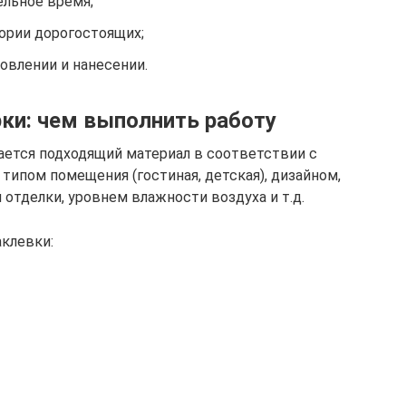
ельное время;
гории дорогостоящих;
овлении и нанесении.
ки: чем выполнить работу
ется подходящий материал в соответствии с
 типом помещения (гостиная, детская), дизайном,
тделки, уровнем влажности воздуха и т.д.
клевки: