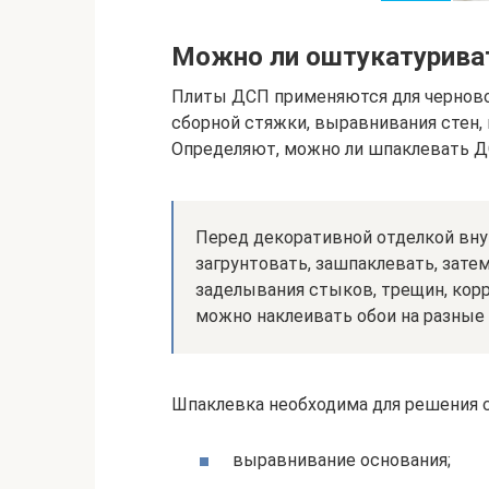
Можно ли оштукатурива
Плиты ДСП применяются для черново
сборной стяжки, выравнивания стен, 
Определяют, можно ли шпаклевать ДС
Перед декоративной отделкой вн
загрунтовать, зашпаклевать, зате
заделывания стыков, трещин, кор
можно наклеивать обои на разные
Шпаклевка необходима для решения 
выравнивание основания;