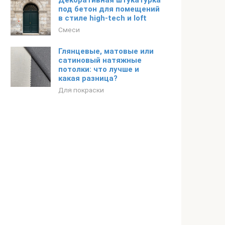
Декоративная штукатурка
под бетон для помещений
в стиле high-tech и loft
Смеси
Глянцевые, матовые или
сатиновый натяжные
потолки: что лучше и
какая разница?
Для покраски