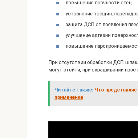
повышение прочности стен;
устранение трещин, перепадо
защита ДСП от появления плесе
улучшение адгезии поверхнос
повышение паропроницаемост
При отсутствии обработки ДСП шпак
могут отойти, при окрашивании прос
Читайте также:
Что представляет
применение