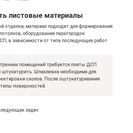
ть листовые материалы
й отделки, материал подходит для формирования
потолков, оборудования перегородок.
П, в зависимости от типа последующих работ.
утренних помещений требуется плиты ДСП
м штукатурить. Шпаклевка необходима для
ректировки сколов. После оштукатуривания
 типы поверхностей.
следующих задач: