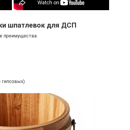
ки шпатлевок для ДСП
е преимущества:
 гипсовых).