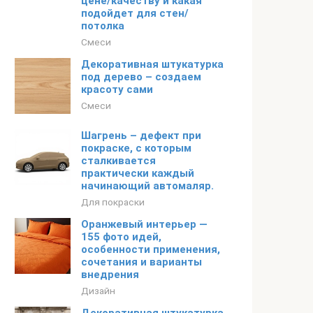
цене/качеству и какая
подойдет для стен/
потолка
Смеси
Декоративная штукатурка
под дерево – создаем
красоту сами
Смеси
Шагрень – дефект при
покраске, с которым
сталкивается
практически каждый
начинающий автомаляр.
Для покраски
Оранжевый интерьер —
155 фото идей,
особенности применения,
сочетания и варианты
внедрения
Дизайн