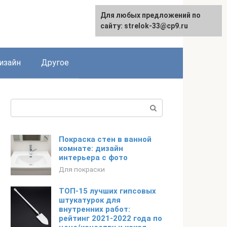
Для любых предложений по
Для любых предложений по
сайту: strelok-33@cp9.ru
сайту: strelok-33@cp9.ru
изайн
Другое
Поиск:
Покраска стен в ванной
комнате: дизайн
интерьера с фото
Для покраски
ТОП-15 лучших гипсовых
штукатурок для
внутренних работ:
рейтинг 2021-2022 года по