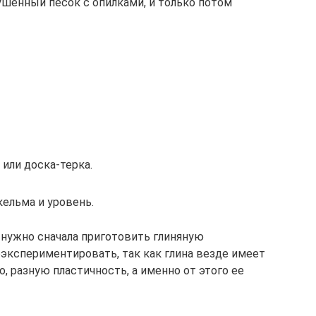
шенный песок с опилками, и только потом
или доска-терка.
ельма и уровень.
 нужно сначала приготовить глиняную
оэкспериментировать, так как глина везде имеет
, разную пластичность, а именно от этого ее