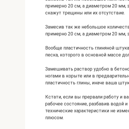
примерно 20 см, а диаметром 20 мм, 
скажут трещины или их отсутствие.
Замесив так же небольшое количеств
примерно 20 см, а диаметром 20 мм, 
Вообще пластичность глиняной штука
песка, которого в основной массе до
Замешивать раствор удобно в бетон
ногами в корыте или в предваритель
пластичность глины, иначе ваша шту
Кстати, если вы прервали работу и в
рабочее состояние, разбавив водой и
технические характеристики не измен
плюсом.