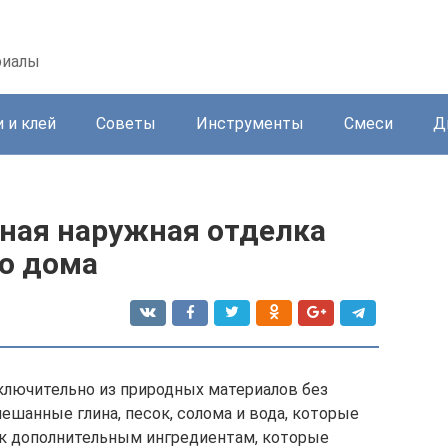
риалы
 и клей
Советы
Инструменты
Смеси
Д
чная наружная отделка
о дома
ключительно из природных материалов без
ешанные глина, песок, солома и вода, которые
к дополнительным ингредиентам, которые