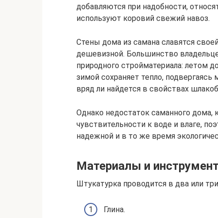
добавляются при надобности, относят
используют коровий свежий навоз.
Стены дома из самана славятся свое
дешевизной. Большинство владельце
природного стройматериала: летом до
зимой сохраняет тепло, подвергаясь
вряд ли найдется в свойствах шлакоб
Однако недостаток саманного дома, к
чувствительности к воде и влаге, по
надежной и в то же время экологичес
Материалы и инструмен
Штукатурка проводится в два или три 
Глина.