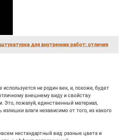
штукатурка для внутренних работ: отличия
 используется не родин век, и, похоже, будет
 отличному внешнему виду и свойству
. Это, пожалуй, единственный материал,
излишки влаги независимо от того, из какого
всем нестандартный вид: разные цвета и