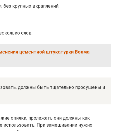
, без крупных вкраплений.
есколько слов.
менения цементной штукатурки Волма
ьзовать, должны быть тщательно просушены и
ежие опилки, пролежать они должны как
ете использовать. При замешивании нужно