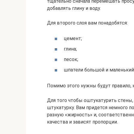
тщательно сначала перемешать просу
добавлять глину и воду.
Для второго слоя вам понадобятся:
цемент;
глина;
песок;
шпатели большой и маленький 
Помимо этого нужны будут правило, к
Для того чтобы оштукатурить стены,
штукатурку. Вам придется немного п
разную «жирность» и, соответственно
качества и зависят пропорции.