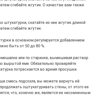
затем сгибайте жгутик. О качестве вам также
о штукатурки, скатайте из нее жгутик длиной
затем сгибайте жгутик.
турки в основном регулируется добавлением
лжно быть от 50 до 80 %.
омешалке или по старинке, вымешивая раствор
но вырытой яме. Обязательно проверяйте
катурка потрескается во время просушки.
аша смесь подсохла, вы можете вернуть ей
 продолжать оштукатуривать стены, от этого ее
ятся, что, конечно же, является ее несомненным