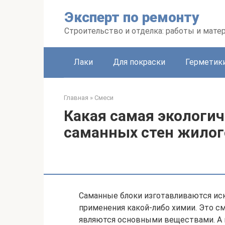
Перейти
Эксперт по ремонту
к
контенту
Строительство и отделка: работы и мате
Лаки
Для покраски
Герметики
Главная
»
Смеси
Какая самая экологи
саманных стен жилог
Саманные блоки изготавливаются ис
применения какой-либо химии. Это см
являются основными веществами. А 