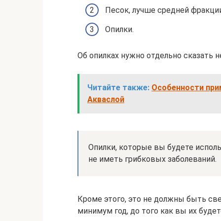
Песок, лучше средней фракции
Опилки.
Об опилках нужно отдельно сказать н
Читайте также:
Особенности при
Акваслой
Опилки, которые вы будете испол
не иметь грибковых заболеваний.
Кроме этого, это не должны быть св
минимум год, до того как вы их буд