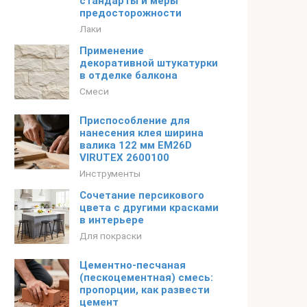
стандарты и меры
предосторожности
Лаки
Применение
декоративной штукатурки
в отделке балкона
Смеси
Приспособление для
нанесения клея ширина
валика 122 мм EM26D
VIRUTEX 2600100
Инструменты
Сочетание персикового
цвета с другими красками
в интерьере
Для покраски
Цементно-песчаная
(пескоцементная) смесь:
пропорции, как развести
цемент