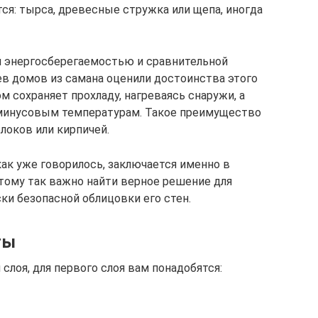
ся: тырса, древесные стружка или щепа, иногда
й энергосберегаемостью и сравнительной
в домов из самана оценили достоинства этого
м сохраняет прохладу, нагреваясь снаружи, а
 минусовым температурам. Такое преимущество
локов или кирпичей.
ак уже говорилось, заключается именно в
этому так важно найти верное решение для
ки безопасной облицовки его стен.
ты
слоя, для первого слоя вам понадобятся: