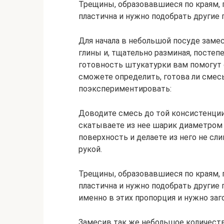
Трещины, образовавшиеся по краям, 
пластична и нужно подобрать другие 
Для начала в небольшой посуде замеси
глины и, тщательно разминая, постеп
готовность штукатурки вам помогут
сможете определить, готова ли смес
поэкспериментировать:
Доводите смесь до той консистенции,
скатываете из нее шарик диаметром 
поверхность и делаете из него не сл
рукой.
Трещины, образовавшиеся по краям, 
пластична и нужно подобрать другие 
именно в этих пропорция и нужно заг
Замесив так же небольшое количеств