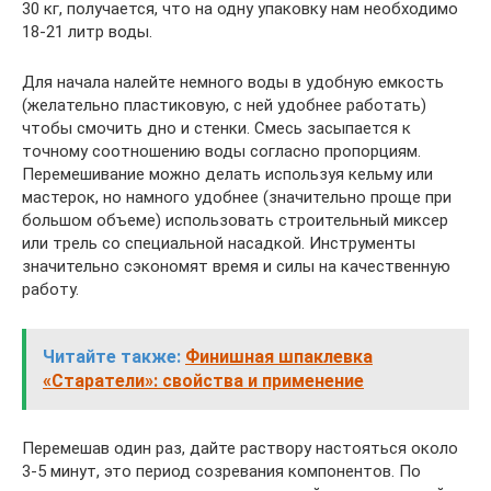
30 кг, получается, что на одну упаковку нам необходимо
18-21 литр воды.
Для начала налейте немного воды в удобную емкость
(желательно пластиковую, с ней удобнее работать)
чтобы смочить дно и стенки. Смесь засыпается к
точному соотношению воды согласно пропорциям.
Перемешивание можно делать используя кельму или
мастерок, но намного удобнее (значительно проще при
большом объеме) использовать строительный миксер
или трель со специальной насадкой. Инструменты
значительно сэкономят время и силы на качественную
работу.
Читайте также:
Финишная шпаклевка
«Старатели»: свойства и применение
Перемешав один раз, дайте раствору настояться около
3-5 минут, это период созревания компонентов. По