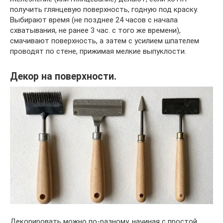
получить глянцевую поверхность, годную под краску.
Выбирают время (не позднее 24 часов с начала
схватывания, не ранее 3 час. с того же времени),
смачивают поверхность, а затем с усилием шпателем
проводят по стене, прижимая мелкие выпуклости.
Декор на поверхности.
Декорировать можно по-разному, начиная с простой