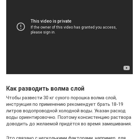
Как разводить волма слой
Чтобы развести 30 кг сухого порошка волма слой,
инструкция по применению рекомендует брать 18-19
литров водопроводной холодной воды. Указан расход
воды ориентировочно. Поэтому консистенцию раствора
доводить до желаемой придётся во время замешивания.
Это связано с несколькими факторами, например, для