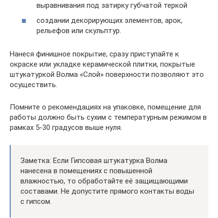
выравнивания под затирку губчатой теркой
создании декорирующих элементов, арок,
рельефов или скульптур.
Нанеся финишное покрытие, сразу приступайте к
окраске или укладке керамической плитки, покрытые
штукатуркой Волма «Слой» поверхности позволяют это
осуществить.
Помните о рекомендациях на упаковке, помещение для
работы должно быть сухим с температурным режимом в
рамках 5-30 градусов выше нуля.
Заметка: Если Гипсовая штукатурка Волма
нанесена в помещениях с повышенной
влажностью, то обработайте её защищающими
составами. Не допустите прямого контакты воды
с гипсом.