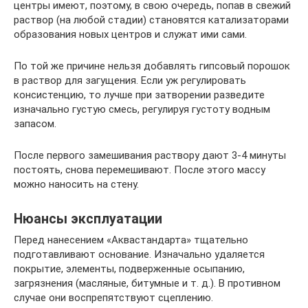
центры имеют, поэтому, в свою очередь, попав в свежий
раствор (на любой стадии) становятся катализаторами
образования новых центров и служат ими сами.
По той же причине нельзя добавлять гипсовый порошок
в раствор для загущения. Если уж регулировать
консистенцию, то лучше при затворении разведите
изначально густую смесь, регулируя густоту водным
запасом.
После первого замешивания раствору дают 3-4 минуты
постоять, снова перемешивают. После этого массу
можно наносить на стену.
Нюансы эксплуатации
Перед нанесением «Аквастандарта» тщательно
подготавливают основание. Изначально удаляется
покрытие, элементы, подверженные осыпанию,
загрязнения (масляные, битумные и т. д.). В противном
случае они воспрепятствуют сцеплению.