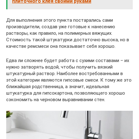
плиточного клея своими руками
Для выполнения этого пункта постарались сами
производители, создав уже готовые к нанесению
растворы, как правило, на полимерных вяжущих.
Стоимость такой штукатурки достаточно высока, но в
качестве ремсмеси она показывает себя хорошо.
Едва ли сложнее будет работа с сухими составами – их
нужно затворять водой, чтобы получить вязкий
штукатурный раствор. Наиболее востребованными в
этой категории являются гипсовые смеси. К тому же это
ближайшая родственница, а значит, идеальная
штукатурка для гипсокартона, позволяющего хорошо
сэкономить на черновом выравнивании стен.