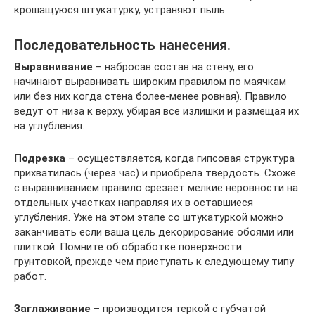
крошащуюся штукатурку, устраняют пыль.
Последовательность нанесения.
Выравнивание
– набросав состав на стену, его
начинают выравнивать широким правилом по маячкам
или без них когда стена более-менее ровная). Правило
ведут от низа к верху, убирая все излишки и размещая их
на углубления.
Подрезка
– осуществляется, когда гипсовая структура
прихватилась (через час) и приобрела твердость. Схоже
с выравниванием правило срезает мелкие неровности на
отдельных участках направляя их в оставшиеся
углубления. Уже на этом этапе со штукатуркой можно
заканчивать если ваша цель декорирование обоями или
плиткой. Помните об обработке поверхности
грунтовкой, прежде чем приступать к следующему типу
работ.
Заглаживание
– производится теркой с губчатой