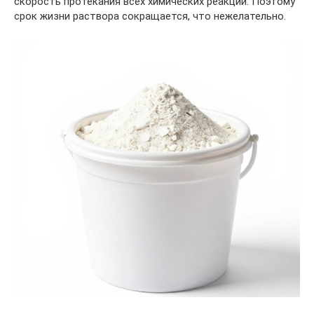
скорость протекания всех химических реакций. Поэтому
срок жизни раствора сокращается, что нежелательно.