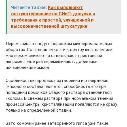
Читайте также:
Как выполняют
оштукатуривание по СНиП: допуски и
требования к простой, улучшенной и
высококачественной штукатурке
Перемешивают воду с порошком миксером на малых
оборотах. Со стенок ёмкости к центру шпателем или
мастерком снимают и откидывают приставший
непромес. Ещё раз перемешивают, добиваясь
исчезновения комков.
Особенностью процесса затворения и отвердения
гипсового состава является способность его при
попадании комочков старого раствора становиться
«колом». В свежем растворе при нормальном течении
процесса центры кристаллизации появляются не сразу,
только на определённой стадии.
Зато комочки ранее затворённого гипса уже такие