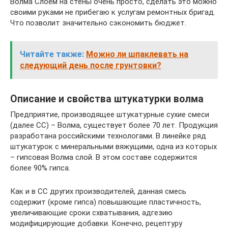
Волма Слоем на стены очень просто, сделать это можно
своими руками не прибегаю к услугам ремонтных бригад.
Что позволит значительно сэкономить бюджет.
Читайте также:
Можно ли шпаклевать на
следующий день после грунтовки?
Описание и свойства штукатурки волма
Предприятие, производящее штукатурные сухие смеси
(далее СС) – Волма, существует более 70 лет. Продукция
разработана российскими технологами. В линейке ряд
штукатурок с минеральными вяжущими, одна из которых
– гипсовая Волма слой. В этом составе содержится
более 90% гипса.
Как и в СС других производителей, данная смесь
содержит (кроме гипса) повышающие пластичность,
увеличивающие сроки схватывания, адгезию
модифицирующие добавки. Конечно, рецептуру