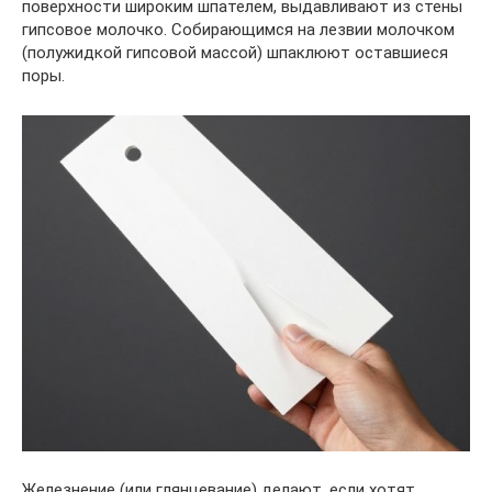
поверхности широким шпателем, выдавливают из стены
гипсовое молочко. Собирающимся на лезвии молочком
(полужидкой гипсовой массой) шпаклюют оставшиеся
поры.
Железнение (или глянцевание) делают, если хотят