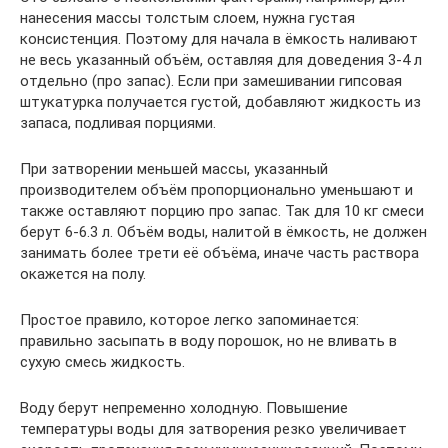
нанесения массы толстым слоем, нужна густая
консистенция. Поэтому для начала в ёмкость наливают
не весь указанный объём, оставляя для доведения 3-4 л
отдельно (про запас). Если при замешивании гипсовая
штукатурка получается густой, добавляют жидкость из
запаса, подливая порциями.
При затворении меньшей массы, указанный
производителем объём пропорционально уменьшают и
также оставляют порцию про запас. Так для 10 кг смеси
берут 6-6.3 л. Объём воды, налитой в ёмкость, не должен
занимать более трети её объёма, иначе часть раствора
окажется на полу.
Простое правило, которое легко запоминается:
правильно засыпать в воду порошок, но не вливать в
сухую смесь жидкость.
Воду берут непременно холодную. Повышение
температуры воды для затворения резко увеличивает