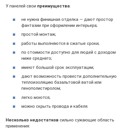
У панелей свои
преимущества
:
не нужна финишная отделка — дают простор
фантазии при оформлении интерьера;
простой монтаж;
работы выполняются в сжатые сроки;
по стоимости доступно для людей с доходом
ниже среднего;
имеют большой срок эксплуатации;
дают возможность провести дополнительную
теплоизоляцию базальтовой ватой или
пенополистиролом;
легко моются;
можно скрыть провода и кабеля.
Несколько недостатков
сильно сужающие область
применения: