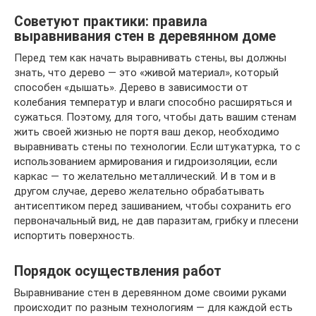
Советуют практики: правила
выравнивания стен в деревянном доме
Перед тем как начать выравнивать стены, вы должны
знать, что дерево — это «живой материал», который
способен «дышать». Дерево в зависимости от
колебания температур и влаги способно расширяться и
сужаться. Поэтому, для того, чтобы дать вашим стенам
жить своей жизнью не портя ваш декор, необходимо
выравнивать стены по технологии. Если штукатурка, то с
использованием армирования и гидроизоляции, если
каркас — то желательно металлический. И в том и в
другом случае, дерево желательно обрабатывать
антисептиком перед зашиванием, чтобы сохранить его
первоначальный вид, не дав паразитам, грибку и плесени
испортить поверхность.
Порядок осуществления работ
Выравнивание стен в деревянном доме своими руками
происходит по разным технологиям — для каждой есть