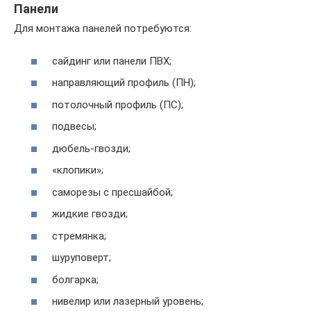
Панели
Для монтажа панелей потребуются:
сайдинг или панели ПВХ;
направляющий профиль (ПН);
потолочный профиль (ПС);
подвесы;
дюбель-гвозди;
«клопики»;
саморезы с пресшайбой;
жидкие гвозди;
стремянка;
шуруповерт;
болгарка;
нивелир или лазерный уровень;