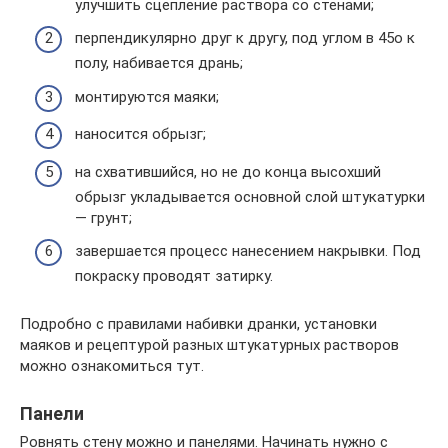
улучшить сцепление раствора со стенами;
перпендикулярно друг к другу, под углом в 45o к
полу, набивается дрань;
монтируются маяки;
наносится обрызг;
на схватившийся, но не до конца высохший
обрызг укладывается основной слой штукатурки
— грунт;
завершается процесс нанесением накрывки. Под
покраску проводят затирку.
Подробно с правилами набивки дранки, установки
маяков и рецептурой разных штукатурных растворов
можно ознакомиться тут.
Панели
Ровнять стену можно и панелями. Начинать нужно с