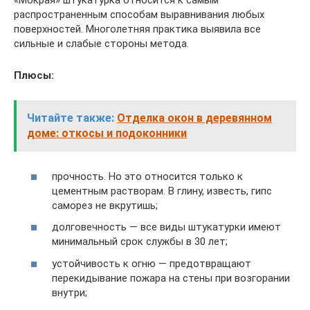
«Мокрая» штукатурка относится к самым
распространенным способам выравнивания любых
поверхностей. Многолетняя практика выявила все
сильные и слабые стороны метода.
Плюсы:
Читайте также:
Отделка окон в деревянном
доме: откосы и подоконники
прочность. Но это относится только к
цементным растворам. В глину, известь, гипс
саморез не вкрутишь;
долговечность — все виды штукатурки имеют
минимальный срок службы в 30 лет;
устойчивость к огню — предотвращают
перекидывание пожара на стены при возгорании
внутри;