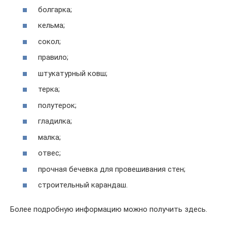
болгарка;
кельма;
сокол;
правило;
штукатурный ковш;
терка;
полутерок;
гладилка;
малка;
отвес;
прочная бечевка для провешивания стен;
строительный карандаш.
Более подробную информацию можно получить здесь.