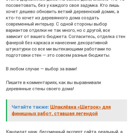
посоветовать, без у каждого своя задумка. Кто лишь
хочет дешево обновить ветхий деревенский домик, а
кто-то хочет из деревянного дома создать
современный интерьер. С одной стороны выбор
вариантов отделки не так много, но с другой, все
зависит от вашего бюджета. Согласитесь, отделка стен
фанерой без каркаса и нанесение декоративной
штукатурки со все ми вытекающими работами по
подготовки стен — это совсем разные бюджеты.
В любом случае — выбор за вами!
Пишите в комментариях, как вы выравнивали
деревянные стены своего дома!
Читайте также:
Шпаклёвка «Шитрок» для
финишных работ, ставшая легендой
Кандидат наук, бессменный эксперт сайта, реальный, а