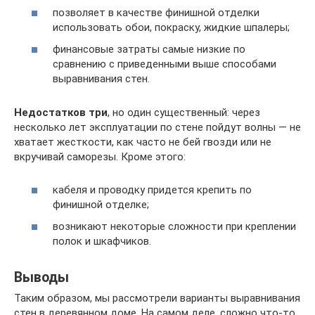
позволяет в качестве финишной отделки
использовать обои, покраску, жидкие шпалеры;
финансовые затраты самые низкие по
сравнению с приведенными выше способами
выравнивания стен.
Недостатков три
, но один существенный: через
несколько лет эксплуатации по стене пойдут волны — не
хватает жесткости, как часто не бей гвозди или не
вкручивай саморезы. Кроме этого:
кабеля и проводку придется крепить по
финишной отделке;
возникают некоторые сложности при креплении
полок и шкафчиков.
Выводы
Таким образом, мы рассмотрели варианты выравнивания
стен в деревянном доме. На самом деле, сложно что-то