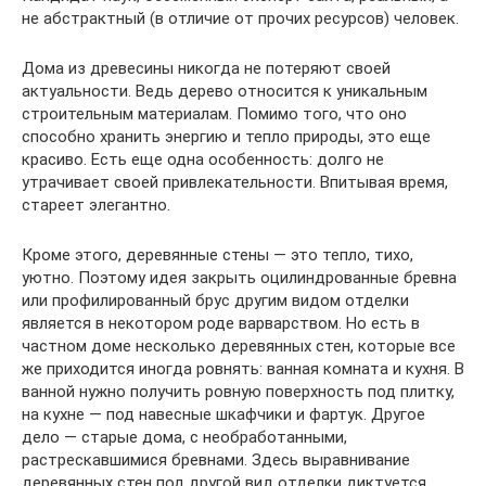
не абстрактный (в отличие от прочих ресурсов) человек.
Дома из древесины никогда не потеряют своей
актуальности. Ведь дерево относится к уникальным
строительным материалам. Помимо того, что оно
способно хранить энергию и тепло природы, это еще
красиво. Есть еще одна особенность: долго не
утрачивает своей привлекательности. Впитывая время,
стареет элегантно.
Кроме этого, деревянные стены — это тепло, тихо,
уютно. Поэтому идея закрыть оцилиндрованные бревна
или профилированный брус другим видом отделки
является в некотором роде варварством. Но есть в
частном доме несколько деревянных стен, которые все
же приходится иногда ровнять: ванная комната и кухня. В
ванной нужно получить ровную поверхность под плитку,
на кухне — под навесные шкафчики и фартук. Другое
дело — старые дома, с необработанными,
растрескавшимися бревнами. Здесь выравнивание
деревянных стен под другой вид отделки диктуется