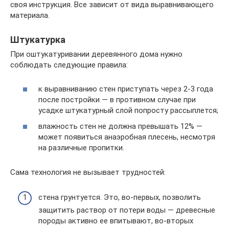
своя инструкция. Все зависит от вида выравнивающего
материала.
Штукатурка
При оштукатуривании деревянного дома нужно
соблюдать следующие правила:
к выравниванию стен приступать через 2-3 года
после постройки — в противном случае при
усадке штукатурный слой попросту рассыплется;
влажность стен не должна превышать 12% —
может появиться анаэробная плесень, несмотря
на различные пропитки.
Сама технология не вызывает трудностей:
стена грунтуется. Это, во-первых, позволить
защитить раствор от потери воды — древесные
породы активно ее впитывают, во-вторых