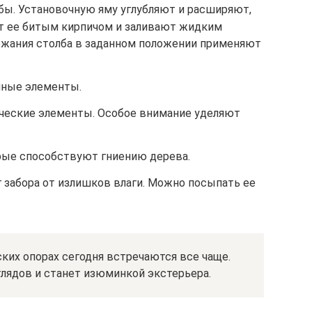
ы. Установочную яму углубляют и расширяют,
т ее битым кирпичом и заливают жидким
ржания столба в заданном положении применяют
ные элементы.
ческие элементы. Особое внимание уделяют
рые способствуют гниению дерева.
забора от излишков влаги. Можно посыпать ее
ких опорах сегодня встречаются все чаще.
глядов и станет изюминкой экстерьера.