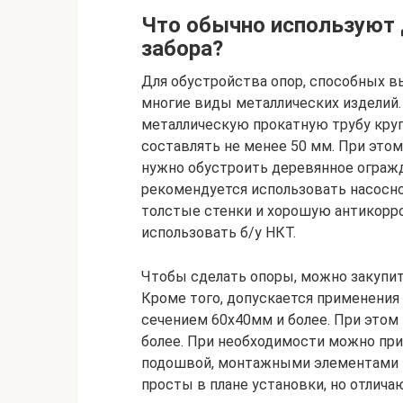
Что обычно используют 
забора?
Для обустройства опор, способных в
многие виды металлических изделий
металлическую прокатную трубу круг
составлять не менее 50 мм. При этом
нужно обустроить деревянное ограж
рекомендуется использовать насосн
толстые стенки и хорошую антикорр
использовать б/у НКТ.
Чтобы сделать опоры, можно закупить
Кроме того, допускается применения
сечением 60х40мм и более. При этом 
более. При необходимости можно пр
подошвой, монтажными элементами 
просты в плане установки, но отлич