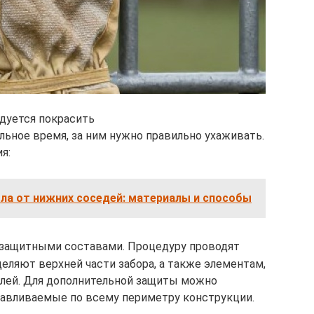
дуется покрасить
ьное время, за ним нужно правильно ухаживать.
я:
ла от нижних соседей: материалы и способы
защитными составами. Процедуру проводят
еляют верхней части забора, а также элементам,
лей. Для дополнительной защиты можно
навливаемые по всему периметру конструкции.