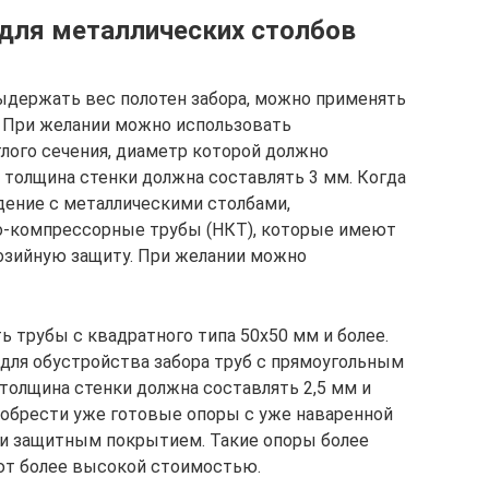
для металлических столбов
ыдержать вес полотен забора, можно применять
. При желании можно использовать
лого сечения, диаметр которой должно
 толщина стенки должна составлять 3 мм. Когда
дение с металлическими столбами,
о-компрессорные трубы (НКТ), которые имеют
озийную защиту. При желании можно
 трубы с квадратного типа 50х50 мм и более.
 для обустройства забора труб с прямоугольным
толщина стенки должна составлять 2,5 мм и
иобрести уже готовые опоры с уже наваренной
и защитным покрытием. Такие опоры более
ают более высокой стоимостью.