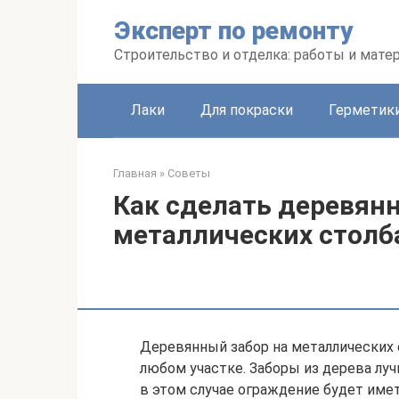
Перейти
Эксперт по ремонту
к
контенту
Строительство и отделка: работы и мате
Лаки
Для покраски
Герметики
Главная
»
Советы
Как сделать деревянн
металлических столб
Деревянный забор на металлических 
любом участке. Заборы из дерева лучш
в этом случае ограждение будет име