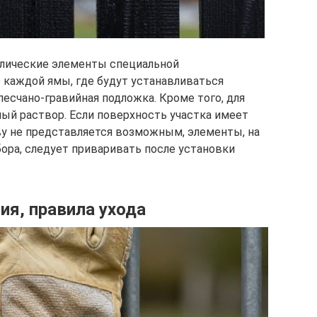
ллические элементы специальной
о каждой ямы, где будут устанавливаться
есчано-гравийная подложка. Кроме того, для
ый раствор. Если поверхность участка имеет
у не представляется возможным, элементы, на
ора, следует приваривать после установки
ия, правила ухода