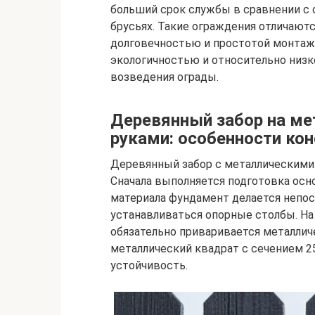
больший срок службы в сравнении с
брусьях. Такие ограждения отличаю
долговечностью и простотой монтажа
экологичностью и относительно низ
возведения ограды.
Деревянный забор на ме
руками: особенности ко
Деревянный забор с металлическими 
Сначала выполняется подготовка осн
материала фундамент делается непос
устанавливаться опорные столбы. На
обязательно приваривается металли
металлический квадрат с сечением 2
устойчивость.