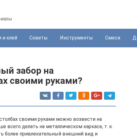
риалы
 и клей
Советы
Инструменты
Смеси
Д
ый забор на
ах своими руками?
столбах своими руками можно возвести на
е всего делать на металлическом каркасе, т. к.
ть более привлекательный внешний вид и