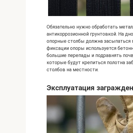
Обязательно нужно обработать мета
антикоррозионной грунтовкой. На дн
опорные столбы должна засыпаться п
фиксации опоры используется бетонн
большие перепады и подравнять почв
которые будут крепиться полотна заб
столбов на местности.
Эксплуатация загражден