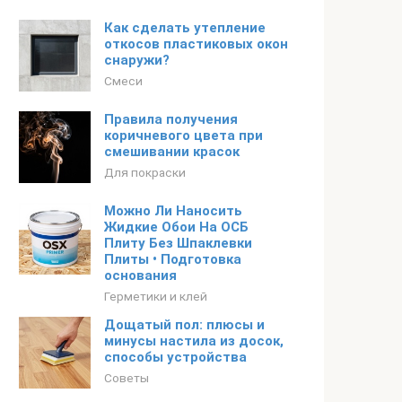
Как сделать утепление
откосов пластиковых окон
снаружи?
Смеси
Правила получения
коричневого цвета при
смешивании красок
Для покраски
Можно Ли Наносить
Жидкие Обои На ОСБ
Плиту Без Шпаклевки
Плиты • Подготовка
основания
Герметики и клей
Дощатый пол: плюсы и
минусы настила из досок,
способы устройства
Советы