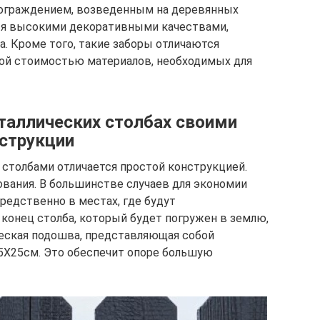
 ограждением, возведенным на деревянных
тся высокими декоративными качествами,
. Кроме того, такие заборы отличаются
кой стоимостью материалов, необходимых для
таллических столбах своими
нструкции
столбами отличается простой конструкцией.
ования. В большинстве случаев для экономии
редственно в местах, где будут
 конец столба, который будет погружен в землю,
ческая подошва, представляющая собой
5Х25см. Это обеспечит опоре большую