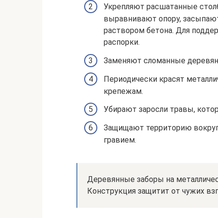
Укрепляют расшатанные столб
выравнивают опору, засыпаю
раствором бетона. Для подде
распорки.
Заменяют сломанные деревян
Периодически красят металли
крепежам.
Убирают заросли травы, кото
Защищают территорию вокруг 
гравием.
Деревянные заборы на металличес
Конструкция защитит от чужих вз