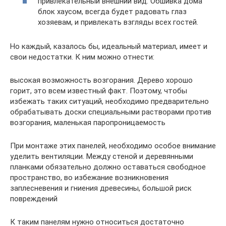
привлекательный внешний вид. Обшивка дома
блок хаусом, всегда будет радовать глаз
хозяевам, и привлекать взгляды всех гостей.
Но каждый, казалось бы, идеальный материал, имеет и
свои недостатки. К ним можно отнести:
высокая возможность возгорания. Дерево хорошо
горит, это всем известный факт. Поэтому, чтобы
избежать таких ситуаций, необходимо предварительно
обрабатывать доски специальными растворами против
возгорания, маленькая паропроницаемость
При монтаже этих панелей, необходимо особое внимание
уделить вентиляции. Между стеной и деревянными
планками обязательно должно оставаться свободное
пространство, во избежание возникновения
заплесневения и гниения древесины, большой риск
повреждений
К таким панелям нужно относиться достаточно