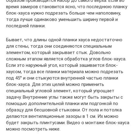
образом производится набор до самого верха. Если во
время замеров становится ясно, что последнюю планку
блок-хауса нужно подрезать больше чем наполовину,
тогда лучше одинаково уменьшить ширину первой и
последней планки.
Бывает, что длины одной планки хауса недостаточно
для стены, тогда они соединяются специальным
элементом, который закрывает стык. Довольно
сложным этапом является обработка углов блок-хауса.
Если это наружный угол, который зашивается блок-
хаусом, тогда все планки материала можно подрезать
под 45° и они стыкуются внутренней частью планки
блок-хауса. Для этих целей можно применить
специальный угловой элемент, который упрощает
задачу. Внутренние углы также могут быть закрыты с
помощью дополнительной планки или подгонкой по
образцу для бесшовной стыковки. От пола и потолка
делаются вентиляционные зазоры в 1 см. Их можно
будет закрыть плинтусами. Видео о монтаже блок-хауса
можно посмотреть ниже.