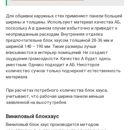
Для обшивки наружных стен применяют панели большей
ширины и толщины. Используют материал качества АБ,
поскольку А в данном случае избыточно и приведёт к
неоправданным расходам. Внутренняя отделка
предпочтительна блок хаусом толщиной 28-36 мм и
шириной 140 – 190 мм. Такие размеры лучше
вписываются в интерьер помещений. Не создают
ощущения громоздкости. Качество А будет здесь
уместным. Однако подходит и АБ. Некоторое
количество сучков только подчеркнёт естественность
материала.
При расчётах потребного количества блок хауса,
учитывают, что рабочая ширина панели меньше
заявленной на высоту гребня.
Виниловый блокхаус
Виниловый блок хаус производится методом