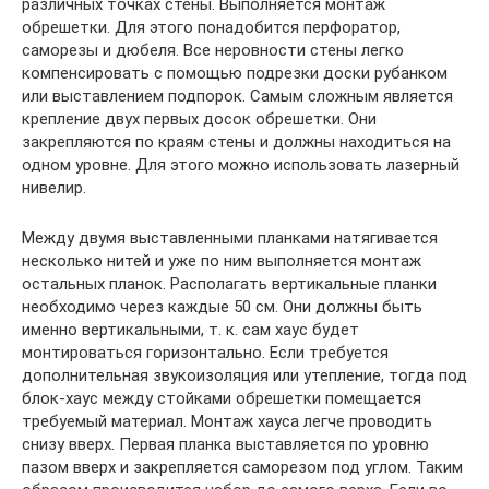
различных точках стены. Выполняется монтаж
обрешетки. Для этого понадобится перфоратор,
саморезы и дюбеля. Все неровности стены легко
компенсировать с помощью подрезки доски рубанком
или выставлением подпорок. Самым сложным является
крепление двух первых досок обрешетки. Они
закрепляются по краям стены и должны находиться на
одном уровне. Для этого можно использовать лазерный
нивелир.
Между двумя выставленными планками натягивается
несколько нитей и уже по ним выполняется монтаж
остальных планок. Располагать вертикальные планки
необходимо через каждые 50 см. Они должны быть
именно вертикальными, т. к. сам хаус будет
монтироваться горизонтально. Если требуется
дополнительная звукоизоляция или утепление, тогда под
блок-хаус между стойками обрешетки помещается
требуемый материал. Монтаж хауса легче проводить
снизу вверх. Первая планка выставляется по уровню
пазом вверх и закрепляется саморезом под углом. Таким