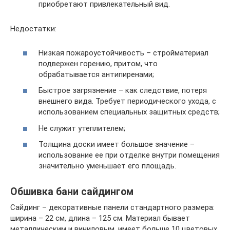
приобретают привлекательный вид.
Недостатки:
Низкая пожароустойчивость – стройматериал
подвержен горению, притом, что
обрабатывается антипиренами;
Быстрое загрязнение – как следствие, потеря
внешнего вида. Требует периодического ухода, с
использованием специальных защитных средств;
Не служит утеплителем;
Толщина доски имеет большое значение –
использование ее при отделке внутри помещения
значительно уменьшает его площадь.
Обшивка бани сайдингом
Сайдинг – декоративные панели стандартного размера:
ширина – 22 см, длина – 125 см. Материал бывает
металлическим и виниловым, имеет больше 10 цветовых