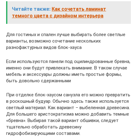
Читайте также:
Как сочетать ламинат
темного цвета с дизайном интерьера
Для гостиных и спален лучше выбирать более светлые
варианты, возможно сочетание нескольких
разнофактурных видов блок-хауса
Если используются панели под оцилиндрованные бревна,
именно они будут привлекать внимание. В таком случае
мебель и аксессуары должны иметь простые формы,
быть довольно сдержанными
При отделке блок-хаусом санузла его можно превратить
в роскошный будуар. Обычно здесь также используется
светлый материал. Как вариант – выбеленная древесина.
Для большего аристократизма можно добавить темные
«бревна». Выбирая такой вариант обшивки, следует
тщательно обработать древесину
гидрофобизирующими составами.