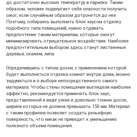
до достаточно высоких температур в парилке. Таким
образом, человек подвергает себя опасности получить
ожог, если случайным образом дотронется до нее.
Поэтому, собираясь выполнить блок хаусом отделку
подобного типа помещений, нужно отдавать
предпочтение таким материалам, которые смогут
минимизировать отрицательное воздействие. Наиболее
предпочтительным выбором здесь станут лиственные
деревья, скажем, липа.
Определившись с типом доски, с применением которой
будет выполняться отделка комнат внутри дома, можно
задуматься и о выборе непосредственного самого
материала. Чтобы стены помещения выглядели наиболее
эффектно, рекомендуется применять блок хаус,
представленной в виде узких и довольно тонких досок,
ширина которых не должна превышать 150 мм. Материал
с таким профилем позволит создать рельефную
поверхность, что никак не приведет к уменьшению
полезного объема помещения.