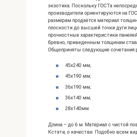
экзотика. Поскольку ГОСТа непосредс
производители ориентируются на ГОС
размерам продаётся материал толщино
плоскости до высшей точки дуги лиц
прочностные характеристики панеле
бревно, приведенным толщинам став
Общеприняты следующие сочетания 
45х240 мм;
45х190 мм;
36х190 мм;
36х140 мм;
28х140мм.
Длина – до 6 м. Материал с чистой п
Кстати, о качестве. Подобно всем ви