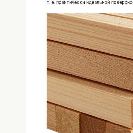
т. е. практически идеальной поверхн