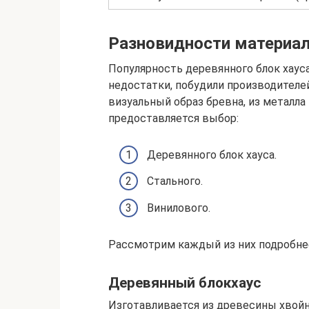
Разновидности материа
Популярность деревянного блок хаус
недостатки, побудили производителе
визуальный образ бревна, из металла
предоставляется выбор:
Деревянного блок хауса.
Стального.
Винилового.
Рассмотрим каждый из них подробне
Деревянный блокхаус
Изготавливается из древесины хвойны