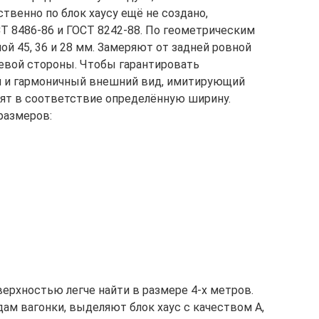
твенно по блок хаусу ещё не создано,
Т 8486-86 и ГОСТ 8242-88. По геометрическим
й 45, 36 и 28 мм. Замеряют от задней ровной
евой стороны. Чтобы гарантировать
й и гармоничный внешний вид, имитирующий
ят в соответствие определённую ширину.
размеров:
оверхностью легче найти в размере 4-х метров.
дам вагонки, выделяют блок хаус с качеством А,