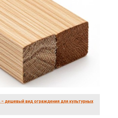
а ‒ дешевый вид ограждения для культурных