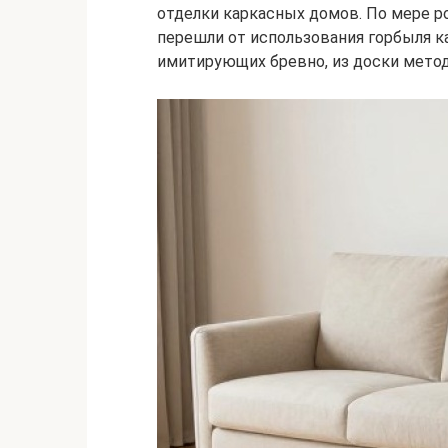
отделки каркасных домов. По мере р
перешли от использования горбыля ка
имитирующих бревно, из доски мето