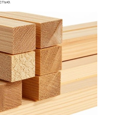
остью.