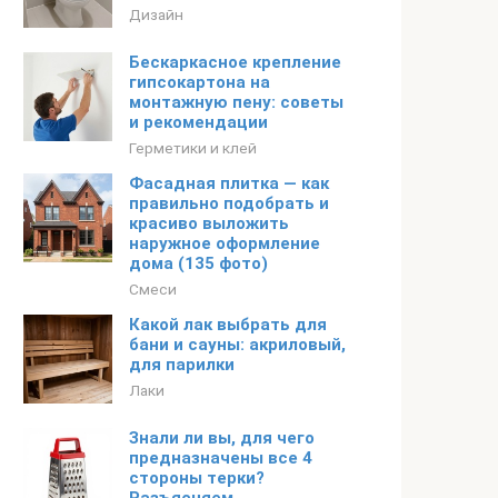
Дизайн
Бескаркасное крепление
гипсокартона на
монтажную пену: советы
и рекомендации
Герметики и клей
Фасадная плитка — как
правильно подобрать и
красиво выложить
наружное оформление
дома (135 фото)
Смеси
Какой лак выбрать для
бани и сауны: акриловый,
для парилки
Лаки
Знали ли вы, для чего
предназначены все 4
стороны терки?