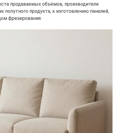
оста продаваемых объёмов, производители
к попутного продукта, к изготовлению панелей,
дом фрезерования.