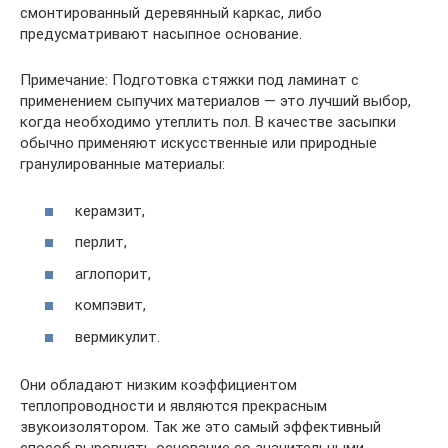
смонтированный деревянный каркас, либо
предусматривают насыпное основание.
Примечание: Подготовка стяжки под ламинат с
применением сыпучих материалов — это лучший выбор,
когда необходимо утеплить пол. В качестве засыпки
обычно применяют искусственные или природные
гранулированные материалы:
керамзит,
перлит,
аглопорит,
компэвит,
вермикулит.
Они обладают низким коэффициентом
теплопроводности и являются прекрасным
звукоизолятором. Так же это самый эффективный
способ выровнять основание со значительными