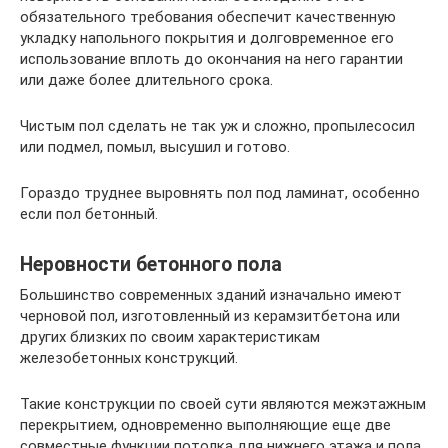
обязательного требования обеспечит качественную
укладку напольного покрытия и долговременное его
использование вплоть до окончания на него гарантии
или даже более длительного срока.
Чистым пол сделать не так уж и сложно, пропылесосил
или подмел, помыл, высушил и готово.
Гораздо труднее выровнять пол под ламинат, особенно
если пол бетонный.
Неровности бетонного пола
Большинство современных зданий изначально имеют
черновой пол, изготовленный из керамзитбетона или
других близких по своим характеристикам
железобетонных конструкций.
Такие конструкции по своей сути являются межэтажным
перекрытием, одновременно выполняющие еще две
совместные функции потолка для нижнего этажа и пола