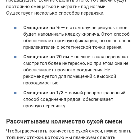
предыдущего. Если не сделать этого, то ламели будут
постоянно смещаться и «играть» под ногами.
Существует несколько способов перевязки.
Смещение на ½
— в этом случае рисунок швов
будет напоминать кладку кирпича. Этот способ
обеспечивает прочную фиксацию, но он не очень
привлекателен с эстетической точки зрения.
Смещение на 20 см
– внешне такая перевязка
смотрится более интересно, но при этом она не
обеспечивает прочного соединения. Не
рекомендуется для помещений с высокой
проходимостью.
Смещение на 1/3
– самый распространенный
способ соединения рядов, обеспечивает
прочную перевязку.
Рассчитываем количество сухой смеси
Чтобы рассчитать количество сухой смеси, нужно знать
толщину стяжки, которую мы планируем сделать.