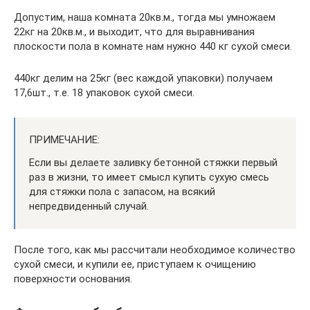
Допустим, наша комната 20кв.м., тогда мы умножаем
22кг на 20кв.м., и выходит, что для выравнивания
плоскости пола в комнате нам нужно 440 кг сухой смеси.
440кг делим на 25кг (вес каждой упаковки) получаем
17,6шт., т.е. 18 упаковок сухой смеси.
ПРИМЕЧАНИЕ:
Если вы делаете заливку бетонной стяжки первый
раз в жизни, то имеет смысл купить сухую смесь
для стяжки пола с запасом, на всякий
непредвиденный случай.
После того, как мы рассчитали необходимое количество
сухой смеси, и купили ее, приступаем к очищению
поверхности основания.