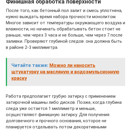
Финишная обработка поверхности
После того, как бетонный пол залит и смесь уплотнена,
нужно выждать время набора прочности монолитом.
Многое зависит от температуры окружающего воздуха и
влажности, но начинать обрабатывать бетон стоит не
раньше, чем через 3 часа и не больше, чем через 7 после
заливки. Проверяют глубиной следов: она должна быть
в районе 2-3 миллиметра.
Читайте также:
Можно ли наносить
штукатурку на масляную и водоэмульсионную
краску
Работа предполагает грубую затирку с применением
затирочной машины либо дисков. Позже, когда глубина
следа уже остается 1 миллиметр и меньше,
осуществляют финишную затирку. Для получения
долговечного и прочного основания, которое не
планируется отделывать потом декоративными