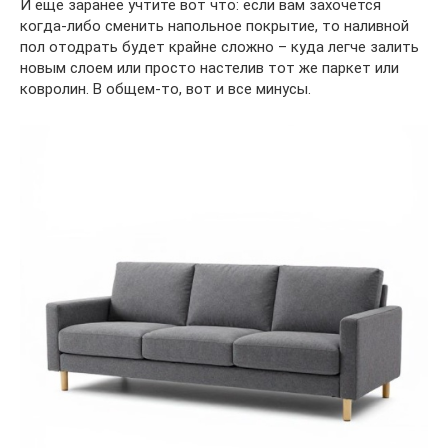
И еще заранее учтите вот что: если вам захочется
когда-либо сменить напольное покрытие, то наливной
пол отодрать будет крайне сложно – куда легче залить
новым слоем или просто настелив тот же паркет или
ковролин. В общем-то, вот и все минусы.