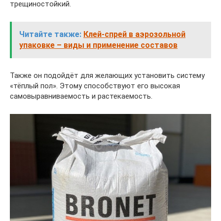
трещиностойкий.
Читайте также:
Клей-спрей в аэрозольной
упаковке – виды и применение составов
Также он подойдёт для желающих установить систему
«тёплый пол». Этому способствуют его высокая
самовыравниваемость и растекаемость.