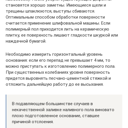
становятся хорошо заметны. Имеющиеся щели и
трещины шпаклюются, выступы сбиваются.
Оптимальным способом обработки поверхности
считается применение шлифовальной машины. Если
полимерный пол приходится лить на керамическую
плитку, ее поверхность лишают гладкости шкуркой или
наждачной бумагой.
Необходимо измерить горизонтальный уровень
основания: если его перепад не превышает 4 мм, то
можно приступать к изготовлению полимерного пола.
При существенных колебаниях уровня поверхность
придется выровнять песчано-цементной стяжкой и
отложить дальнейшую работу до ее высыхания.
В подавляющем большинстве случаев в
некачественной заливке наливного пола виновато
плохо подготовленное основание, ставшее
причиной отслоения.