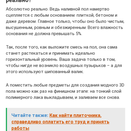
реально?
Абсолютно реально. Ведь наливной пол намертво
сцепляется с любым основанием: плиткой, бетоном и
даже деревом. Главное только, чтобы оно было чистым,
высушенным, ровным и обезжиренным. Всего влажность
основания не должна превышать 5%.
Так, после того, как выложите смесь на пол, она сама
станет растекаться и принимать идеально
горизонтальный уровень. Ваша задача только в том,
чтобы нигде не возникло воздушных пузырьков – а для
этого используют шипованный валик.
А поместить любые предметы для создания модного 3D
пола можно как раз на финишном этапе: на тонкий слой
полимерного лака выкладываем, и заливаем все снова.
Читайте также:
Как найти плиточника,
справедливо оплатить его труд и принять
работы