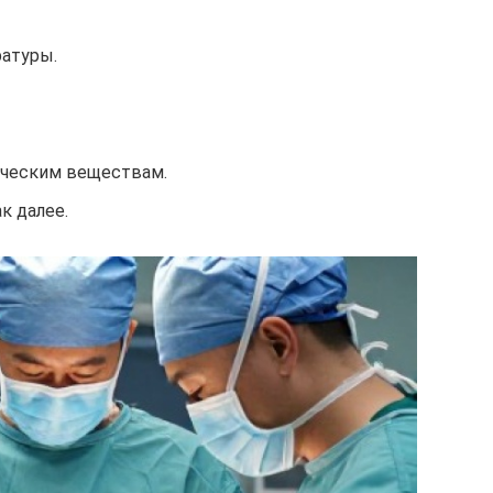
атуры.
ическим веществам.
к далее.