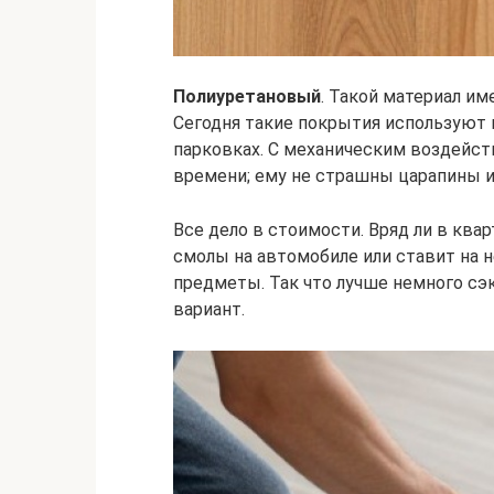
Полиуретановый
. Такой материал им
Сегодня такие покрытия используют в
парковках. С механическим воздейст
времени; ему не страшны царапины и
Все дело в стоимости. Вряд ли в ква
смолы на автомобиле или ставит на 
предметы. Так что лучше немного сэ
вариант.