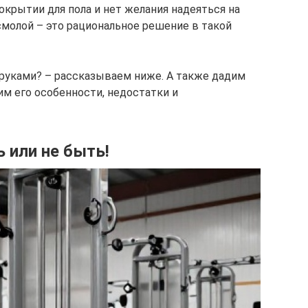
покрытии для пола и нет желания надеяться на
смолой – это рациональное решение в такой
руками? – рассказываем ниже. А также дадим
им его особенности, недостатки и
 или не быть!