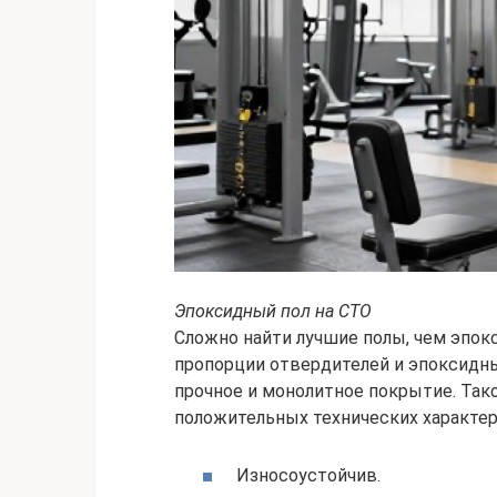
Эпоксидный пол на СТО
Сложно найти лучшие полы, чем эпок
пропорции отвердителей и эпоксидн
прочное и монолитное покрытие. Так
положительных технических характер
Износоустойчив.