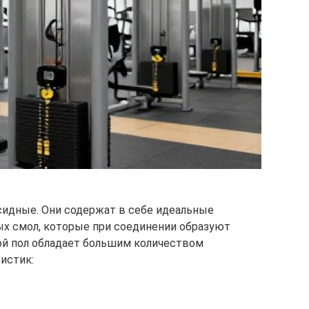
сидные. Они содержат в себе идеальные
ых смол, которые при соединении образуют
ой пол обладает большим количеством
истик: