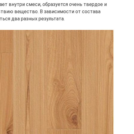
кает внутри смеси, образуется очень твердое и
ствию вещество. В зависимости от состава
ться два разных результата.