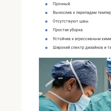
Прочный.
Вынослив к перепадам темпер
Отсутствуют швы.
Простая уборка.
Устойчив к агрессивным хим
Широкий спектр дизайнов и та