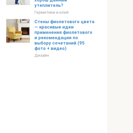
хорош данный
утеплитель?
Герметики и клей
Стены фиолетового цвета
— красивые идеи
применения фиолетового
и рекомендации по
выбору сочетаний (95
фото + видео)
Дизайн