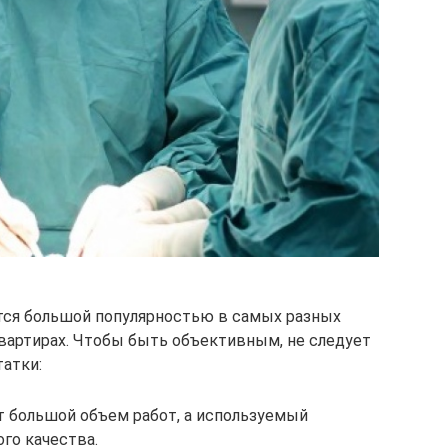
уется большой популярностью в самых разных
квартирах. Чтобы быть объективным, не следует
татки:
т большой объем работ, а используемый
го качества.