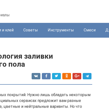
риалы
 и клей
Советы
Инструменты
Смеси
Д
ология заливки
го пола
ных покрытий. Нужно лишь обладать некоторым
пециальных сервисах предложит вам разные
е, цветные и нейтральные варианты. Но что