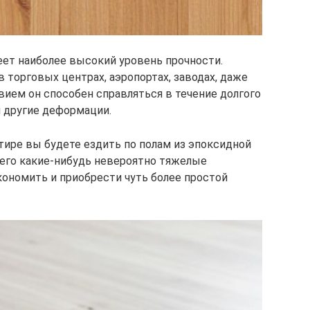
еет наиболее высокий уровень прочности.
 торговых центрах, аэропортах, заводах, даже
вием он способен справляться в течение долгого
 другие деформации.
ртире вы будете ездить по полам из эпоксидной
него какие-нибудь невероятно тяжелые
кономить и приобрести чуть более простой