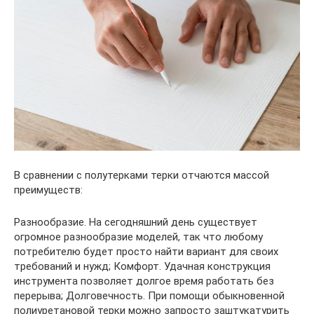
В сравнении с полутерками терки отчаются массой
преимуществ:
Разнообразие. На сегодняшний день существует
огромное разнообразие моделей, так что любому
потребителю будет просто найти вариант для своих
требований и нужд; Комфорт. Удачная конструкция
инструмента позволяет долгое время работать без
перерыва; Долговечность. При помощи обыкновенной
полиуретановой терки можно запросто заштукатурить