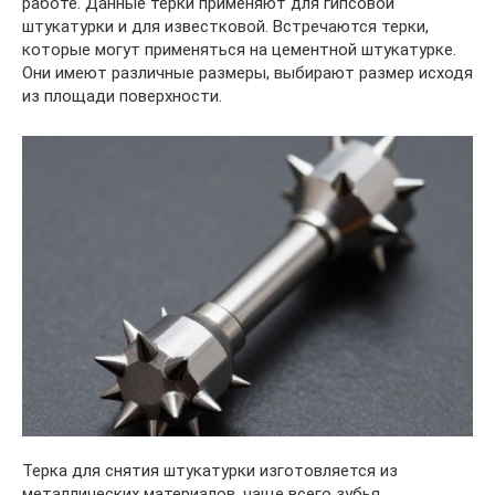
работе. Данные терки применяют для гипсовой
штукатурки и для известковой. Встречаются терки,
которые могут применяться на цементной штукатурке.
Они имеют различные размеры, выбирают размер исходя
из площади поверхности.
Терка для снятия штукатурки изготовляется из
металлических материалов, чаще всего зубья