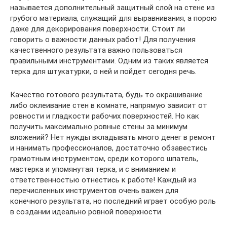
называется дополнительный защитный слой на стене из
грубого материала, служащий для выравнивания, а порою
даже для декорирования поверхности. Стоит ли
говорить о важности данных работ! Для получения
качественного результата важно пользоваться
правильными инструментами. Одним из таких является
терка для штукатурки, о ней и пойдет сегодня речь.
Качество готового результата, будь то окрашивание
либо оклеивание стен в комнате, напрямую зависит от
ровности и гладкости рабочих поверхностей. Но как
получить максимально ровные стены за минимум
вложений? Нет нужды вкладывать много денег в ремонт
и нанимать профессионалов, достаточно обзавестись
грамотным инструментом, среди которого шпатель,
мастерка и упомянутая терка, и с вниманием и
ответственностью отнестись к работе! Каждый из
перечисленных инструментов очень важен для
конечного результата, но последний играет особую роль
в создании идеально ровной поверхности.