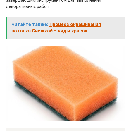
завершающим инструментом для выполнения
декоративных работ.
Читайте также:
Процесс окрашивания
потолка Снежкой – виды красок