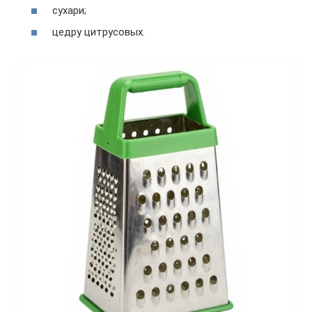
сухари;
цедру цитрусовых.