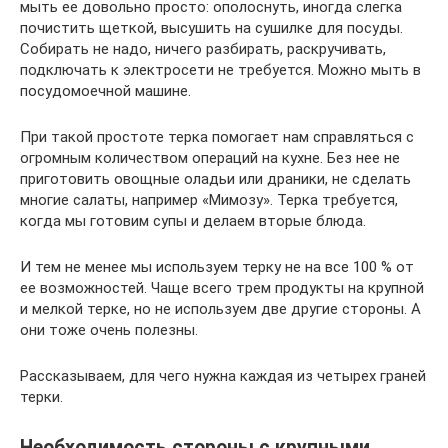
мыть ее довольно просто: ополоснуть, иногда слегка
почистить щеткой, высушить на сушилке для посуды.
Собирать не надо, ничего разбирать, раскручивать,
подключать к электросети не требуется. Можно мыть в
посудомоечной машине.
При такой простоте терка помогает нам справляться с
огромным количеством операций на кухне. Без нее не
приготовить овощные оладьи или драники, не сделать
многие салаты, например «Мимозу». Терка требуется,
когда мы готовим супы и делаем вторые блюда.
И тем не менее мы используем терку не на все 100 % от
ее возможностей. Чаще всего трем продукты на крупной
и мелкой терке, но не используем две другие стороны. А
они тоже очень полезны.
Рассказываем, для чего нужна каждая из четырех граней
терки.
Необходимость стороны с крупными