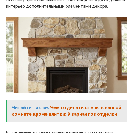
Поэтому при их наличии не стоит нагромождать дачный
интерьер дополнительными элементами декора.
Читайте также:
Чем отделать стены в ванной
комнате кроме плитки: 9 вариантов отделки
Встроенные в стену камины называют открытыми.