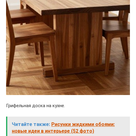
Грифельная доска на кухне.
Читайте также:
Рисунки жидкими обоями:
новые идеи в интерьере (52 фото)