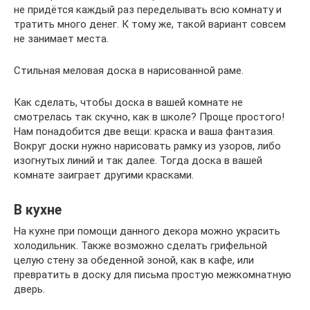
не придётся каждый раз переделывать всю комнату и
тратить много денег. К тому же, такой вариант совсем
не занимает места.
Стильная меловая доска в нарисованной раме.
Как сделать, чтобы доска в вашей комнате не
смотрелась так скучно, как в школе? Проще простого!
Нам понадобится две вещи: краска и ваша фантазия.
Вокруг доски нужно нарисовать рамку из узоров, либо
изогнутых линий и так далее. Тогда доска в вашей
комнате заиграет другими красками.
В кухне
На кухне при помощи данного декора можно украсить
холодильник. Также возможно сделать грифельной
целую стену за обеденной зоной, как в кафе, или
превратить в доску для письма простую межкомнатную
дверь.