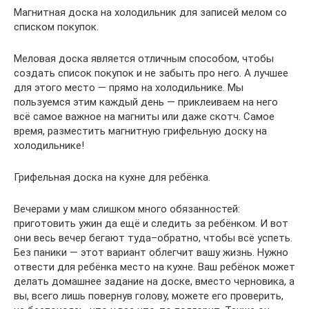
Магнитная доска на холодильник для записей мелом со
списком покупок.
Меловая доска является отличным способом, чтобы
создать список покупок и не забыть про него. А лучшее
для этого место — прямо на холодильнике. Мы
пользуемся этим каждый день — приклеиваем на него
всё самое важное на магниты или даже скотч. Самое
время, разместить магнитную грифельную доску на
холодильнике!
Грифельная доска на кухне для ребёнка.
Вечерами у мам слишком много обязанностей:
приготовить ужин да ещё и следить за ребёнком. И вот
они весь вечер бегают туда–обратно, чтобы всё успеть.
Без паники — этот вариант облегчит вашу жизнь. Нужно
отвести для ребёнка место на кухне. Ваш ребёнок может
делать домашнее задание на доске, вместо черновика, а
вы, всего лишь повернув голову, можете его проверить,