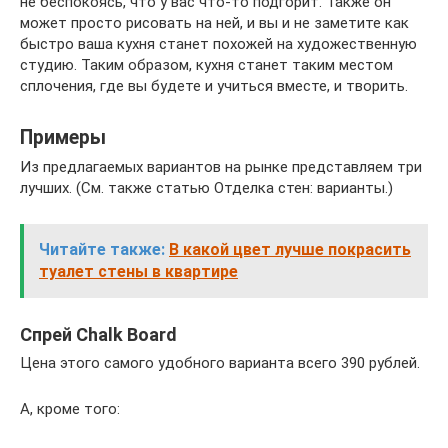
не беспокоясь, что у вас что-то подгорит. Также он
может просто рисовать на ней, и вы и не заметите как
быстро ваша кухня станет похожей на художественную
студию. Таким образом, кухня станет таким местом
сплочения, где вы будете и учиться вместе, и творить.
Примеры
Из предлагаемых вариантов на рынке представляем три
лучших. (См. также статью Отделка стен: варианты.)
Читайте также:
В какой цвет лучше покрасить
туалет стены в квартире
Спрей Chalk Board
Цена этого самого удобного варианта всего 390 рублей.
А, кроме того: