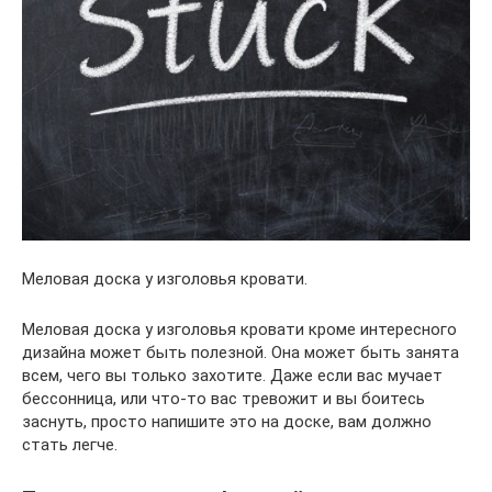
Меловая доска у изголовья кровати.
Меловая доска у изголовья кровати кроме интересного
дизайна может быть полезной. Она может быть занята
всем, чего вы только захотите. Даже если вас мучает
бессонница, или что-то вас тревожит и вы боитесь
заснуть, просто напишите это на доске, вам должно
стать легче.