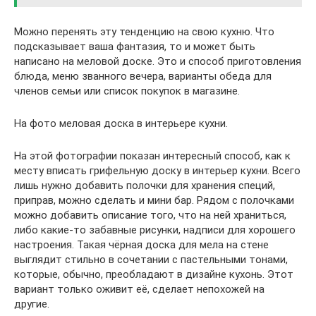
Можно перенять эту тенденцию на свою кухню. Что
подсказывает ваша фантазия, то и может быть
написано на меловой доске. Это и способ приготовления
блюда, меню званного вечера, варианты обеда для
членов семьи или список покупок в магазине.
На фото меловая доска в интерьере кухни.
На этой фотографии показан интересный способ, как к
месту вписать грифельную доску в интерьер кухни. Всего
лишь нужно добавить полочки для хранения специй,
приправ, можно сделать и мини бар. Рядом с полочками
можно добавить описание того, что на ней храниться,
либо какие-то забавные рисунки, надписи для хорошего
настроения. Такая чёрная доска для мела на стене
выглядит стильно в сочетании с пастельными тонами,
которые, обычно, преобладают в дизайне кухонь. Этот
вариант только оживит её, сделает непохожей на
другие.