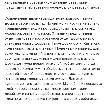
направление в современном дизайне, став ярким
представителем эстетики чёрно-белой цветовой гаммы.
Современные дизайнеры охотно используют такие
доски в своих проектах. Но они могут носить не только
традиционный вид, на которых рисуют мелом, на них
можно рисовать и краской. От ваших предпочтений
будет зависеть какого размера будет доска: во всю
стену или малого формата. Такие доски могут быть как
полезными, так и приятными. Полезными например, для
заметок, напоминаний, а приятными из-за того, что все
свои фантазии художника можно воплотить в жизнь.
Доска для мела делает стильной любую комнату, да и
не только комнату — чтобы разместить её достаточно
простой плоской поверхности. Доски можно купить
готовые или сделать своими руками. Для этого
существуют специальные краски. Мы собрали несколько
идей, которые помогут вдохновиться вам таким
дизайном и начать разрабатывать свои креативные
идеи по использованию грифельных досок у себя дома.