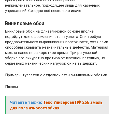
краску на стенах как нечто совершенно
непривлекательное, подходящее лишь для казенных
учреждений. Сегодня всё несколько иначе.
Виниловые обои
Виниловые обои на флизелиновой основе вполне
подойдут для оформления стен туалета. Они требуют
предварительного выравнивания поверхности, хотя сами
способны скрывать незначительные дефекты. Материал
можно нанести за короткое время. При регулярной
уборке его аккуратно протирают влажной ветошью, но
серьезных механических нагрузок он не выдержит.
Примеры туалетов с отделкой стен виниловыми обоями
Плюсы
Читайте также:
Текс Универсал ПФ 266 эмаль
для пола износостойкая