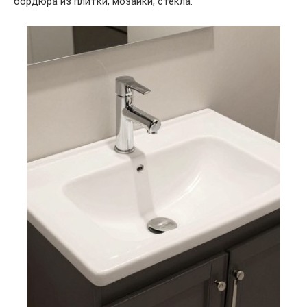
бордюра из плитки, мозаики, стекла.