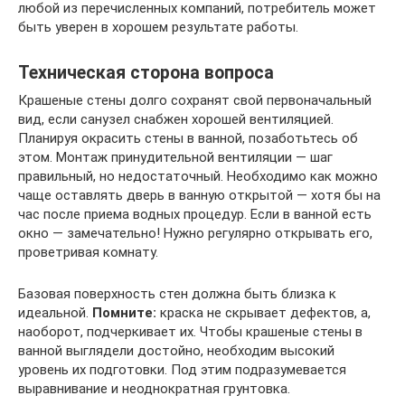
любой из перечисленных компаний, потребитель может
быть уверен в хорошем результате работы.
Техническая сторона вопроса
Крашеные стены долго сохранят свой первоначальный
вид, если санузел снабжен хорошей вентиляцией.
Планируя окрасить стены в ванной, позаботьтесь об
этом. Монтаж принудительной вентиляции — шаг
правильный, но недостаточный. Необходимо как можно
чаще оставлять дверь в ванную открытой — хотя бы на
час после приема водных процедур. Если в ванной есть
окно — замечательно! Нужно регулярно открывать его,
проветривая комнату.
Базовая поверхность стен должна быть близка к
идеальной.
Помните:
краска не скрывает дефектов, а,
наоборот, подчеркивает их. Чтобы крашеные стены в
ванной выглядели достойно, необходим высокий
уровень их подготовки. Под этим подразумевается
выравнивание и неоднократная грунтовка.