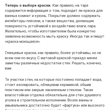
Теперь о выборе краски.
Как правило, на таре
содержится информация о том, подходит ли краска для
ванных комнат и кухонь. Покрытие должно содержать
ингибиторы плесени, а также вещества, делающие
поверхность устойчивой к воздействию влаги, пара.
Желательно, чтобы изготовителем была конкретно
заявлена возможность мыть краску. Иногда так и пишут:
«краска моющаяся».
Глянцевые краски, как правило, более устойчивы, но не
всем они по вкусу. С матовой краской гораздо менее
заметны различные недостатки стен. Решать, конечно,
вам.
Те участки стен, на которые постоянно попадает вода,
стоит изолировать, облицевав керамикой, обшив
пластиком или закрыв закаленным стеклом. Такая
влагостойкая отделка обязательна для стен душевого
уголка в строительном исполнении. Возле ванны и
умывальника достаточно будет «фартука» или высокого