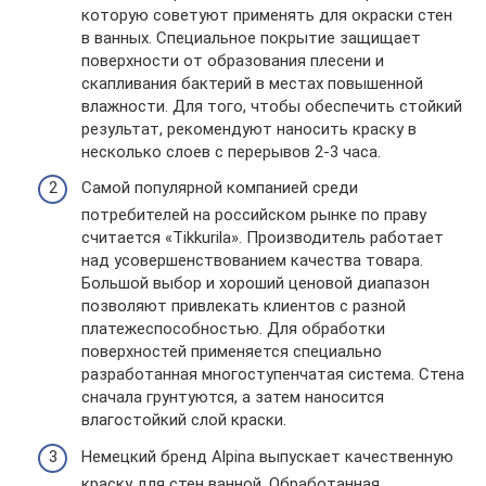
которую советуют применять для окраски стен
в ванных. Специальное покрытие защищает
поверхности от образования плесени и
скапливания бактерий в местах повышенной
влажности. Для того, чтобы обеспечить стойкий
результат, рекомендуют наносить краску в
несколько слоев с перерывов 2-3 часа.
Самой популярной компанией среди
потребителей на российском рынке по праву
считается «Tikkurila». Производитель работает
над усовершенствованием качества товара.
Большой выбор и хороший ценовой диапазон
позволяют привлекать клиентов с разной
платежеспособностью. Для обработки
поверхностей применяется специально
разработанная многоступенчатая система. Стена
сначала грунтуются, а затем наносится
влагостойкий слой краски.
Немецкий бренд Alpina выпускает качественную
краску для стен ванной. Обработанная