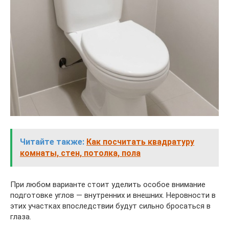
Читайте также:
Как посчитать квадратуру
комнаты, стен, потолка, пола
При любом варианте стоит уделить особое внимание
подготовке углов — внутренних и внешних. Неровности в
этих участках впоследствии будут сильно бросаться в
глаза.