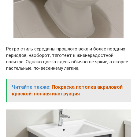
Ретро стиль середины прошлого века и более поздних
периодов, наоборот, тяготеет к жизнерадостной
палитре. Однако цвета здесь обычно не яркие, а скорее
пастельные, по-весеннему легкие.
Читайте также:
Покраска потолка акриловой
краской: полная инструкция