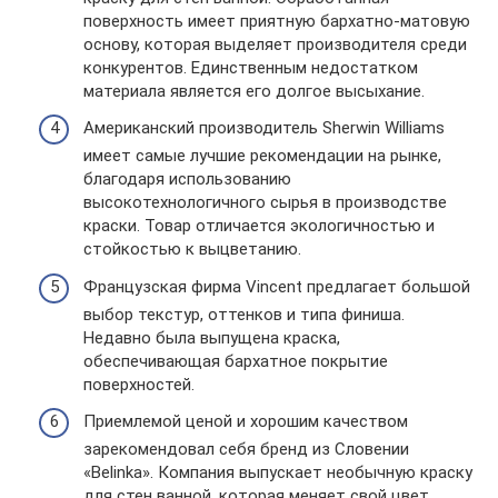
поверхность имеет приятную бархатно-матовую
основу, которая выделяет производителя среди
конкурентов. Единственным недостатком
материала является его долгое высыхание.
Американский производитель Sherwin Williams
имеет самые лучшие рекомендации на рынке,
благодаря использованию
высокотехнологичного сырья в производстве
краски. Товар отличается экологичностью и
стойкостью к выцветанию.
Французская фирма Vincent предлагает большой
выбор текстур, оттенков и типа финиша.
Недавно была выпущена краска,
обеспечивающая бархатное покрытие
поверхностей.
Приемлемой ценой и хорошим качеством
зарекомендовал себя бренд из Словении
«Belinka». Компания выпускает необычную краску
для стен ванной, которая меняет свой цвет