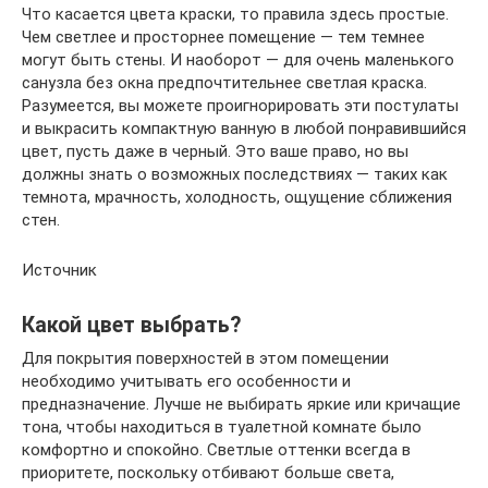
Что касается цвета краски, то правила здесь простые.
Чем светлее и просторнее помещение — тем темнее
могут быть стены. И наоборот — для очень маленького
санузла без окна предпочтительнее светлая краска.
Разумеется, вы можете проигнорировать эти постулаты
и выкрасить компактную ванную в любой понравившийся
цвет, пусть даже в черный. Это ваше право, но вы
должны знать о возможных последствиях — таких как
темнота, мрачность, холодность, ощущение сближения
стен.
Источник
Какой цвет выбрать?
Для покрытия поверхностей в этом помещении
необходимо учитывать его особенности и
предназначение. Лучше не выбирать яркие или кричащие
тона, чтобы находиться в туалетной комнате было
комфортно и спокойно. Светлые оттенки всегда в
приоритете, поскольку отбивают больше света,