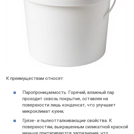
К преимуществам относят:
Паропроницаемость. Горячий, влажный пар
проходит сквозь покрытие, оставляя на
поверхности лишь конденсат, что улучшает
микроклимат кухни;
Грязе- и пылеотталкивающие свойства. К
поверхностям, выкрашенным силикатной краской
меньше притягиваются загрязнения, что