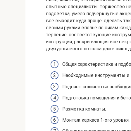
опытные специалисты: торжество нел
подсветка, умело подчеркнутые акце
все выходит куда проще: сделать та
своими руками вполне по силам каждо
терпение, соответствующие инструм
инструкция, раскрывающая все секр
двухуровневого потолка даже никогда
Общая характеристика и подбо
Необходимые инструменты и 
Подсчет количества необходи
Подготовка помещения и бето
Разметка комнаты;
Монтаж каркаса 1-ого уровня;