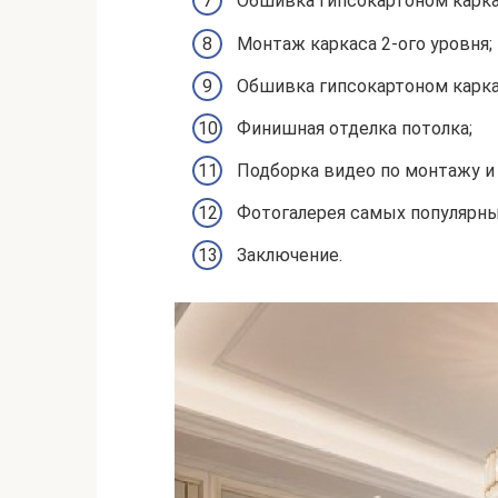
Обшивка гипсокартоном каркас
Монтаж каркаса 2-ого уровня;
Обшивка гипсокартоном каркас
Финишная отделка потолка;
Подборка видео по монтажу и 
Фотогалерея самых популярны
Заключение.