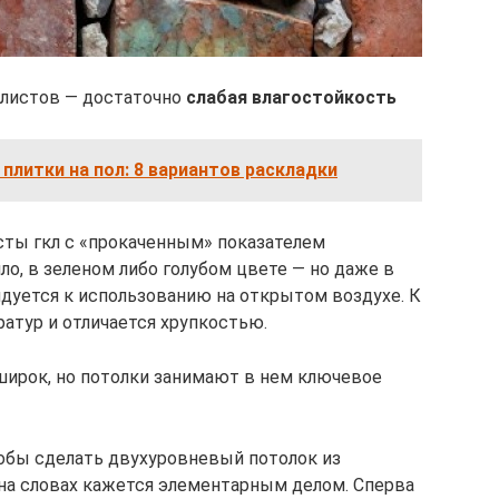
 листов — достаточно
слабая влагостойкость
плитки на пол: 8 вариантов раскладки
сты гкл с «прокаченным» показателем
ло, в зеленом либо голубом цвете — но даже в
ндуется к использованию на открытом воздухе. К
атур и отличается хрупкостью.
широк, но потолки занимают в нем ключевое
тобы сделать двухуровневый потолок из
 на словах кажется элементарным делом. Сперва