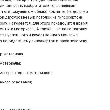
инейности, изобретательная зональная
нты в визуальном облике комнаты. На деле же
кой двухуровневый потолок из гипсокартона
му. Разумеется, для этого понадобится время,
енты и материалы. А также — наша пошаговая
еты успешного и качественного монтажа
 не видевшему гипсокартон в глаза человеку.
р материала;
материалы;
мых расходных материалов;
нного основания;