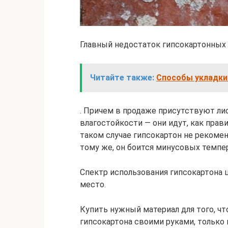
Главный недостаток гипсокартонных
Читайте также:
Способы укладки 
. Причем в продаже присутствуют ли
влагостойкости — они идут, как прави
таком случае гипсокартон не рекоме
тому же, он боится минусовых темпер
Спектр использования гипсокартона 
место.
Купить нужный материал для того, ч
гипсокартона своими руками, только