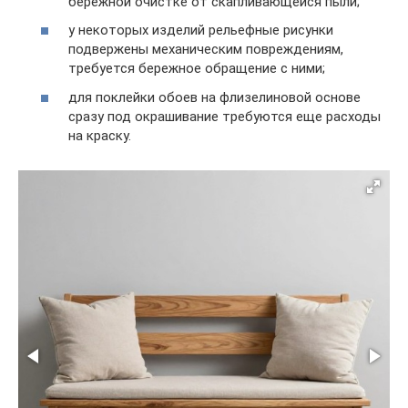
бережной очистке от скапливающейся пыли;
у некоторых изделий рельефные рисунки
подвержены механическим повреждениям,
требуется бережное обращение с ними;
для поклейки обоев на флизелиновой основе
сразу под окрашивание требуются еще расходы
на краску.