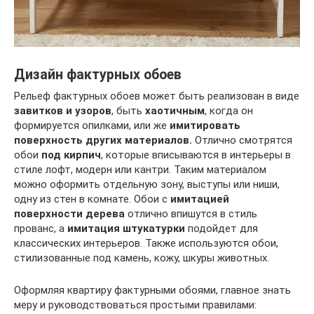
Дизайн фактурных обоев
Рельеф фактурных обоев может быть реализован в виде
завитков и узоров
, быть
хаотичным
, когда он
формируется опилками, или же
имитировать
поверхность других материалов.
Отлично смотрятся
обои
под кирпич
, которые вписываются в интерьеры в
стиле лофт, модерн или кантри. Таким материалом
можно оформить отдельную зону, выступы или ниши,
одну из стен в комнате. Обои с
имитацией
поверхности дерева
отлично впишутся в стиль
прованс, а
имитация штукатурки
подойдет для
классических интерьеров. Также используются обои,
стилизованные под камень, кожу, шкуры животных.
Оформляя квартиру фактурными обоями, главное знать
меру и руководствоваться простыми правилами: