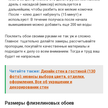
дрель с насадкой (миксер) используется в
дальнейшем, чтобы разбить все мелкие комочки.
После – клею дают набухнуть (15 минут) и
используют. В течение получаса после начала
вымешивания можно добавить еще 200 мл воды.
Поклеить обои своими руками не так уж и сложно.
Главное: тщательно делайте замеры, рассчитывайте
пропорции, покупайте качественные материалы и
подходите к делу со всем вниманием. Тогда и труд ваш
будет не напрасным.
Читайте также:
Дизайн стен в гостиной (130
фото): нюансы выбора цвета, отделки,
оформления. Все об украшении и
декорировании стен
Размеры флизелиновых обоев