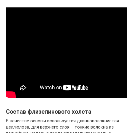
Состав флизелинового холста
В качестве основы используется длинноволокнистая
целлюлоза, для верхнего слоя – тонкие волокна из