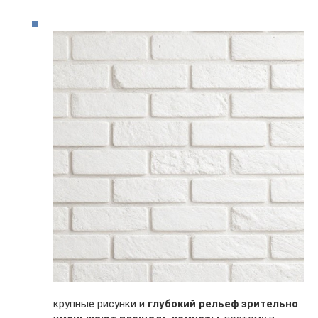
крупные рисунки и
глубокий рельеф зрительно