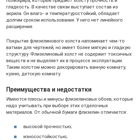
полиэфира, которые придают холсту прочность и
гладкость. В качестве связи выступает состав из
акрила. Он влаго- и температуростойкий, обладает
долгим сроком использования. У него нет линейного
расширения.
Покрытие флизелинового холста напоминает чем-то
ватман для чертежей, но имеет более мягкую и гладкую
структуру. Флизелиновый холст не содержит токсичных
веществ и не выделяет их в процессе эксплуатации.
Таким холстом можно декорировать ванную комнату,
кухню, детскую комнату.
Преимущества и недостатки
Имеются плюсы и минусы флизелиновых обоев, которые
надо учитывать при выборе этих отделочных
материалов. От обычной бумаги флизелин отличается:
высокой прочностью;
износостойкостью;