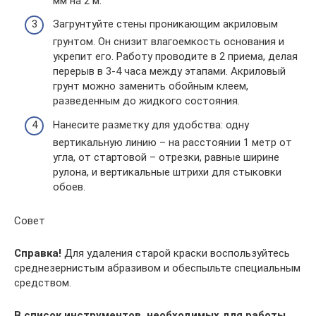
мм на 2 м.
Загрунтуйте стены проникающим акриловым
грунтом. Он снизит влагоемкость основания и
укрепит его. Работу проводите в 2 приема, делая
перерыв в 3-4 часа между этапами. Акриловый
грунт можно заменить обойным клеем,
разведенным до жидкого состояния.
Нанесите разметку для удобства: одну
вертикальную линию – на расстоянии 1 метр от
угла, от стартовой – отрезки, равные ширине
рулона, и вертикальные штрихи для стыковки
обоев.
Совет
Справка!
Для удаления старой краски воспользуйтесь
среднезернистым абразивом и обеспыльте специальным
средством.
В список инструментов, необходимых для работы,