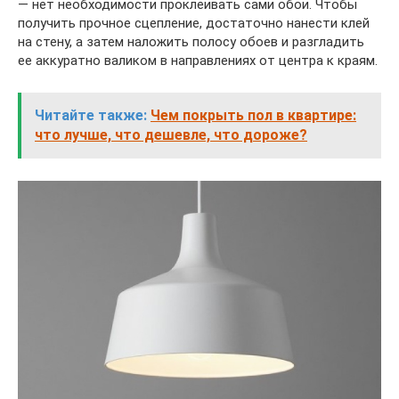
— нет необходимости проклеивать сами обои. Чтобы
получить прочное сцепление, достаточно нанести клей
на стену, а затем наложить полосу обоев и разгладить
ее аккуратно валиком в направлениях от центра к краям.
Читайте также:
Чем покрыть пол в квартире:
что лучше, что дешевле, что дороже?