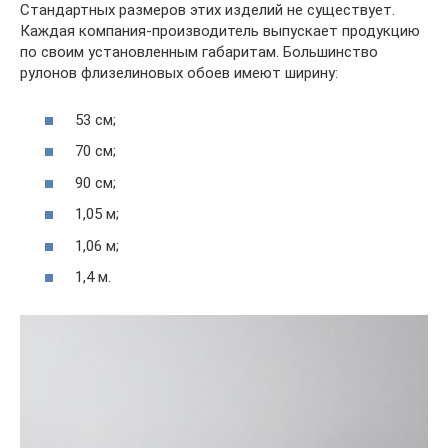
Стандартных размеров этих изделий не существует.
Каждая компания-производитель выпускает продукцию
по своим установленным габаритам. Большинство
рулонов флизелиновых обоев имеют ширину:
53 см;
70 см;
90 см;
1,05 м;
1,06 м;
1,4 м.