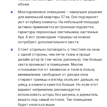
объем.
Многоуровневое освещение – наилучшее решение
для маленькой квартиры 37 кв. Оно подчеркнет
уют и глубину комнаты. На небольшой площади
активно применяется встроенная подсветка
гарнитура, переносные светильники, настенные
бра. А вот громоздкие торшеры на ножках
потребуют дополнительного места.
Стоит отдельно поговорить о текстиле на окна:
с одной стороны, чем легче ткань и проще
дизайн штор (в том числе, рулонных), тем больше
света проникает в помещение. Многие
отказываются от занавесок и тюля в пользу
минимализма: свободные от декора окна
стирают границы и взгляд скользит дальше, на
улицу, а комната кажется больше. Но если этот
вариант неприемлем, рекомендуется
использовать шторы без рисунка, а держатель
вешать под самый потолок. Так помещение
будет казаться выше.