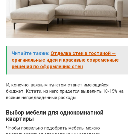
Читайте также:
Отделка стен в гостиной —
оригинальные идеи и красивые современные
решения по оформлению стен
И, конечно, важным пунктом станет имеющийся
бюджет. Кстати, из него придется выделить 10-15% на
всякие непредвиденные расходы.
Выбор мебели для однокомнатной
квартиры
Чтобы правильно подобрать мебель, можно