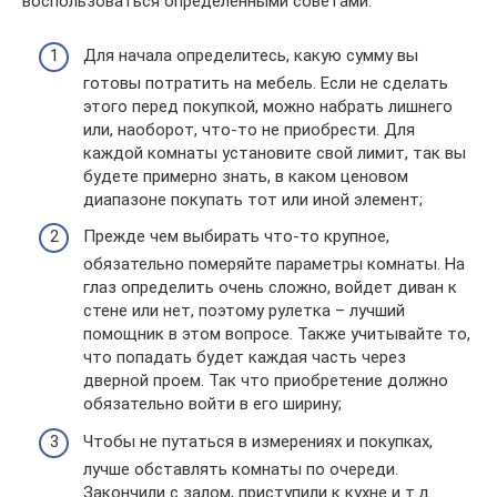
воспользоваться определенными советами:
Для начала определитесь, какую сумму вы
готовы потратить на мебель. Если не сделать
этого перед покупкой, можно набрать лишнего
или, наоборот, что-то не приобрести. Для
каждой комнаты установите свой лимит, так вы
будете примерно знать, в каком ценовом
диапазоне покупать тот или иной элемент;
Прежде чем выбирать что-то крупное,
обязательно померяйте параметры комнаты. На
глаз определить очень сложно, войдет диван к
стене или нет, поэтому рулетка – лучший
помощник в этом вопросе. Также учитывайте то,
что попадать будет каждая часть через
дверной проем. Так что приобретение должно
обязательно войти в его ширину;
Чтобы не путаться в измерениях и покупках,
лучше обставлять комнаты по очереди.
Закончили с залом, приступили к кухне и т.д.