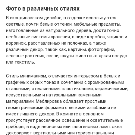
Фото в различных стилях
В скандинавском дизайне, в отделке используются
светлые, почти белые оттенки, мебельные предметы,
изготовленные из натурального дерева, достаточно
необычные системы хранения, в виде коробок, ящиков и
корзинок, расставленных на полочках, а также
различный декор, такой как, картины, фотографии,
зеленые растения, свечи, шкуры животных, яркая посуда
или текстиль.
Стиль минимализм, отличается интерьером в белых и
графичных серых тонах в сочетании с хромированными
стальными, стеклянными, пластиковыми, керамическими,
искусственными и натуральными каменными
материалами. Меблировка обладает простыми
геометрическими формами с легкими изгибами и не
имеет лишнего декора. В комнате в основном
присутствует рассеянное освещение и осветительные
приборы, в виде неоновых или галогеновых ламп, окна
декорируют вертикальными или горизонтальными