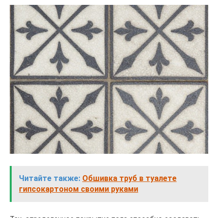
Читайте также:
Обшивка труб в туалете
гипсокартоном своими руками