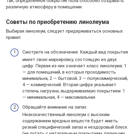
Так, определенное покрытие пола способно создавать
различную атмосферу в помещении.
Советы по приобретению линолеума
Выбирая линолеум, следует придерживаться основных
правил:
Смотрите на обозначения. Каждый вид покрытия
имеет свою маркировку, состоящую из двух
цифр. Первая из них означает класс линолеума: 1
— для помещений, в которых проходимость
минимальна, 2 — бытовой, 3 — полукоммерческий,
4 — коммерческий. Вторая цифра указывает
степень нагрузки, выдерживаемую покрытием: 1
— минимальная, 4 — максимальная.
Обращайте внимание на запах.
Низкокачественный линолеум с высоким
содержанием вредных веществ будет иметь
резкий специфический запах и нездоровый блеск
(не путать с натуральным покрытием, пахнущим