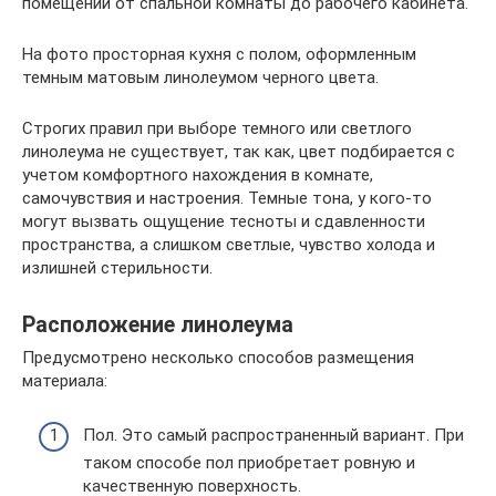
помещений от спальной комнаты до рабочего кабинета.
На фото просторная кухня с полом, оформленным
темным матовым линолеумом черного цвета.
Строгих правил при выборе темного или светлого
линолеума не существует, так как, цвет подбирается с
учетом комфортного нахождения в комнате,
самочувствия и настроения. Темные тона, у кого-то
могут вызвать ощущение тесноты и сдавленности
пространства, а слишком светлые, чувство холода и
излишней стерильности.
Расположение линолеума
Предусмотрено несколько способов размещения
материала:
Пол. Это самый распространенный вариант. При
таком способе пол приобретает ровную и
качественную поверхность.