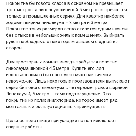
Покрытие бытового класса в основном не превышает
трех метров, а линолеум шириной 5 метров встречается
только в промышленных сериях. Для квартир наиболее
ходовая ширина линолеума – 2 метра и 3 метра.
Покрытие таких размеров легко стелется одним куском
без стыков в небольших жилых помещениях. Выбирать
рулон необходимо с некоторым запасом с одной из
сторон.
Для просторных комнат иногда требуется полотно
линолеума шириной 4,5 метра. Купить его для
использования в бытовых условиях практически
невозможно. Лишь некоторые производители выпускают
серии бытового линолеума с четырехметровой шириной.
Линолеум 4, 5 метра – тому подтверждение. Это
покрытие из поливинилхлорида, которое имеет ряд
монтажных и эксплуатационных преимуществ.
Цельное полотнище при укладке на пол исключает
сварные работы