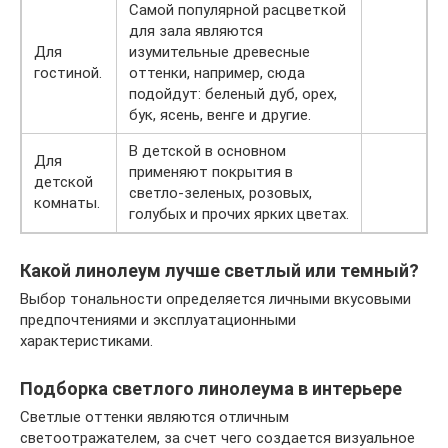
Самой популярной расцветкой
для зала являются
Для
изумительные древесные
гостиной.
оттенки, например, сюда
подойдут: беленый дуб, орех,
бук, ясень, венге и другие.
В детской в основном
Для
применяют покрытия в
детской
светло-зеленых, розовых,
комнаты.
голубых и прочих ярких цветах.
Какой линолеум лучше светлый или темный?
Выбор тональности определяется личными вкусовыми
предпочтениями и эксплуатационными
характеристиками.
Подборка светлого линолеума в интерьере
Светлые оттенки являются отличным
светоотражателем, за счет чего создается визуальное