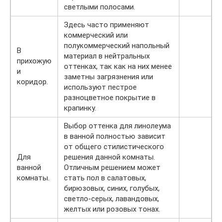
светлыми полосами.
Здесь часто применяют
коммерческий или
полукоммерческий напольный
В
материал в нейтральных
прихожую
оттенках, так как на них менее
и
заметны загрязнения или
коридор.
используют пестрое
разноцветное покрытие в
крапинку.
Выбор оттенка для линолеума
в ванной полностью зависит
от общего стилистического
Для
решения данной комнаты.
ванной
Отличным решением может
комнаты.
стать пол в салатовых,
бирюзовых, синих, голубых,
светло-серых, лавандовых,
желтых или розовых тонах.