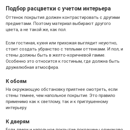
Подбор расцветки с учетом интерьера
Оттенок покрытия должен контрастировать с другими
предметами. Поэтому материал выбирают другого
цвета, а не такой же, как пол.
Если гостиная, кухня или прихожая выглядит неуютно,
стоит создать убранство с теплыми оттенками. И пол, и
стены должны быть в желто-коричневой гамме.
Особенно это относится к гостиным, где должна быть
дружелюбная атмосфера.
К обоям
На окружающую обстановку приятнее смотреть, если
стены темнее, чем напольное покрытие. Это правило
применимо как к светлому, так и к приглушенному
интерьеру.
К дверям
Если двери и напольное покрытие покрашены одинаково,