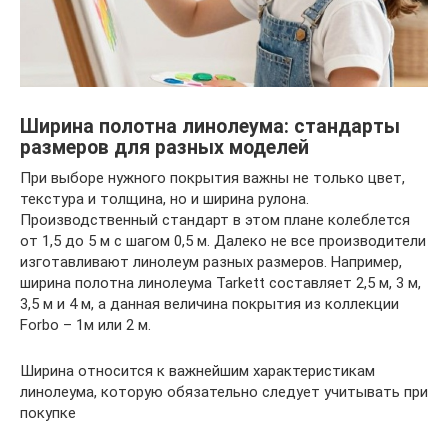
Ширина полотна линолеума: стандарты
размеров для разных моделей
При выборе нужного покрытия важны не только цвет,
текстура и толщина, но и ширина рулона.
Производственный стандарт в этом плане колеблется
от 1,5 до 5 м с шагом 0,5 м. Далеко не все производители
изготавливают линолеум разных размеров. Например,
ширина полотна линолеума Tarkett составляет 2,5 м, 3 м,
3,5 м и 4 м, а данная величина покрытия из коллекции
Forbo – 1м или 2 м.
Ширина относится к важнейшим характеристикам
линолеума, которую обязательно следует учитывать при
покупке