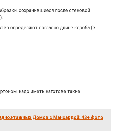
обрезки, сохранившиеся после стеновой
);
тво определяют согласно длине короба (в
ртоном, надо иметь наготове такие
дноэтажных Домов с Мансардой: 43+ фото