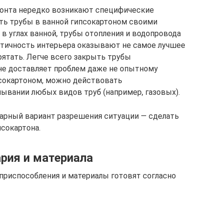
онта нередко возникают специфические
ыть трубы в ванной гипсокартоном своими
 в углах ванной, трубы отопления и водопровода
етичность интерьера оказывают не самое лучшее
рятать. Легче всего закрыть трубы
 не доставляет проблем даже не опытному
ипсокартоном, можно действовать
вании любых видов труб (например, газовых).
арный вариант разрешения ситуации — сделать
псокартона.
рия и материала
 приспособления и материалы готовят согласно