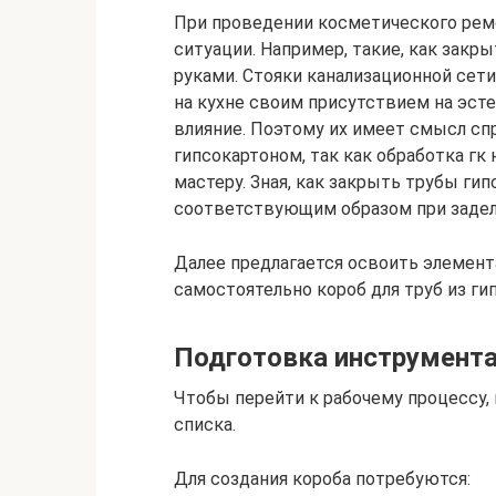
При проведении косметического рем
ситуации. Например, такие, как закр
руками. Стояки канализационной сети
на кухне своим присутствием на эст
влияние. Поэтому их имеет смысл сп
гипсокартоном, так как обработка гк
мастеру. Зная, как закрыть трубы г
соответствующим образом при заделы
Далее предлагается освоить элемент
самостоятельно короб для труб из ги
Подготовка инструмента
Чтобы перейти к рабочему процессу,
списка.
Для создания короба потребуются: