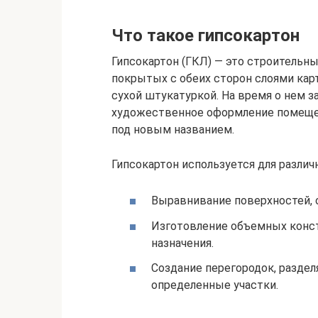
Что такое гипсокартон
Гипсокартон (ГКЛ) — это строительн
покрытых с обеих сторон слоями карт
сухой штукатуркой. На время о нем з
художественное оформление помещен
под новым названием.
Гипсокартон используется для различ
Выравнивание поверхностей, 
Изготовление объемных конст
назначения.
Создание перегородок, разде
определенные участки.