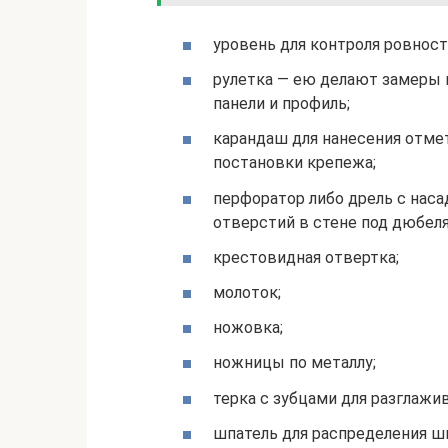
уровень для контроля ровност
рулетка — ею делают замеры 
панели и профиль;
карандаш для нанесения отмет
постановки крепежа;
перфоратор либо дрель с наса
отверстий в стене под дюбеля
крестовидная отвертка;
молоток;
ножовка;
ножницы по металлу;
терка с зубцами для разглажи
шпатель для распределения ш