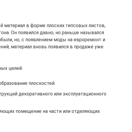
ый материал в форме плоских гипсовых листов,
она. Он появился давно, но раньше назывался
абыли, но, с появлением моды на евроремонт и
ий, материал вновь появился в продаже уже
ных целей:
образование плоскостей.
рукций декоративного или эксплуатационного
ляющих помещение на части или отделяющих