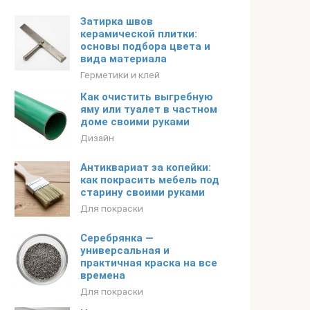
Затирка швов
керамической плитки:
основы подбора цвета и
вида материала
Герметики и клей
Как очистить выгребную
яму или туалет в частном
доме своими руками
Дизайн
Антиквариат за копейки:
как покрасить мебель под
старину своими руками
Для покраски
Серебрянка —
универсальная и
практичная краска на все
времена
Для покраски