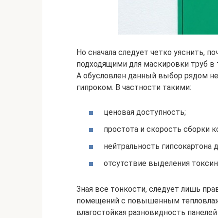
Но сначала следует четко уяснить, п
подходящими для маскировки труб в т
А обусловлен данный выбор рядом н
гипроком. В частности такими:
ценовая доступность;
простота и скорость сборки к
нейтральность гипсокартона д
отсутствие выделения токсино
Зная все тонкости, следует лишь пр
помещений с повышенным тепловла
влагостойкая разновидность панелей