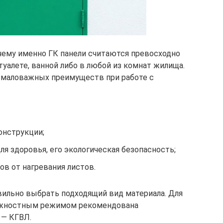
очему именно ГК панели считаются превосходно
уалете, ванной либо в любой из комнат жилища.
емаловажных преимуществ при работе с
онструкции;
ля здоровья, его экологическая безопасность;
в от нагревания листов.
авильно выбрать подходящий вид материала. Для
жностным режимом рекомендована
 — КГВЛ.