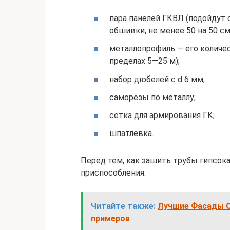
пара панелей ГКВЛ (подойдут 
обшивки, не менее 50 на 50 см
металлопрофиль — его количес
пределах 5—25 м);
набор дюбелей с d 6 мм;
саморезы по металлу;
сетка для армирования ГК;
шпатлевка.
Перед тем, как зашить трубы гипсока
приспособления:
Читайте также:
Лучшие Фасады О
примеров