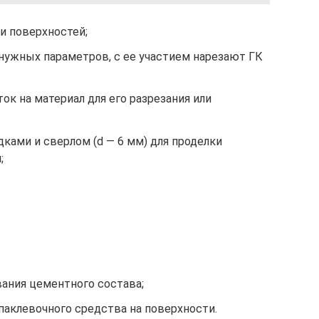
и поверхностей;
нужных параметров, с ее участием нарезают ГК
ок на материал для его разрезания или
дками и сверлом (d — 6 мм) для проделки
;
вания цементного состава;
паклевочного средства на поверхности.