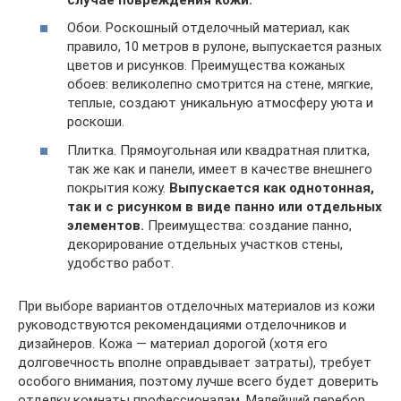
Обои. Роскошный отделочный материал, как
правило, 10 метров в рулоне, выпускается разных
цветов и рисунков. Преимущества кожаных
обоев: великолепно смотрится на стене, мягкие,
теплые, создают уникальную атмосферу уюта и
роскоши.
Плитка. Прямоугольная или квадратная плитка,
так же как и панели, имеет в качестве внешнего
покрытия кожу.
Выпускается как однотонная,
так и с рисунком в виде панно или отдельных
элементов.
Преимущества: создание панно,
декорирование отдельных участков стены,
удобство работ.
При выборе вариантов отделочных материалов из кожи
руководствуются рекомендациями отделочников и
дизайнеров. Кожа — материал дорогой (хотя его
долговечность вполне оправдывает затраты), требует
особого внимания, поэтому лучше всего будет доверить
отделку комнаты профессионалам. Малейший перебор