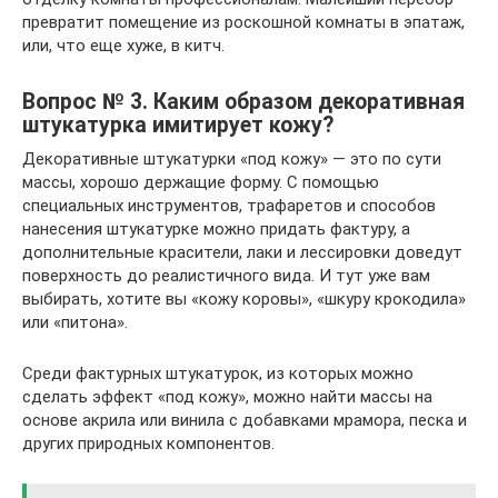
превратит помещение из роскошной комнаты в эпатаж,
или, что еще хуже, в китч.
Вопрос № 3. Каким образом декоративная
штукатурка имитирует кожу?
Декоративные штукатурки «под кожу» — это по сути
массы, хорошо держащие форму. С помощью
специальных инструментов, трафаретов и способов
нанесения штукатурке можно придать фактуру, а
дополнительные красители, лаки и лессировки доведут
поверхность до реалистичного вида. И тут уже вам
выбирать, хотите вы «кожу коровы», «шкуру крокодила»
или «питона».
Среди фактурных штукатурок, из которых можно
сделать эффект «под кожу», можно найти массы на
основе акрила или винила с добавками мрамора, песка и
других природных компонентов.