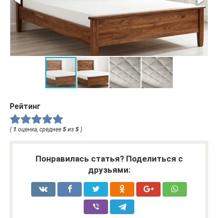
Рейтинг
(
1
оценка, среднее
5
из
5
)
Понравилась статья? Поделиться с
друзьями: