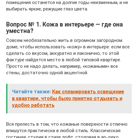
помещения останется на долгие годы неизменным, и не
выбирать яркие, режущие глаз цвета.
Вопрос № 1. Кожа в интерьере — где она
уместна?
Совсем необязательно жить в огромном загородном
доме, чтобы использовать «кожу» в интерьере: если все
сделать со вкусом, аккуратно и лаконично, то этой
фактуре найдется место в любой типовой квартире.
Просто не надо делать, например, «кожаными» все
стены, достаточно одной акцентной.
Читайте также:
Как спланировать освещение
в квартире, чтобы было приятно отдыхать и
удобно работать
Вся прелесть в том, что кожаные поверхности отлично
впишутся практически в любой стиль. Классическая
гостиная, студия в стиле лофт, столовая в ар-деко,