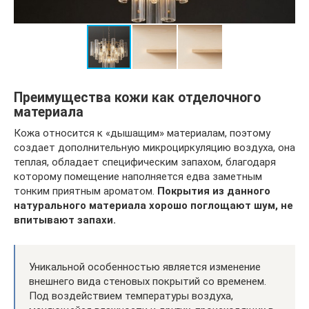
Преимущества кожи как отделочного
материала
Кожа относится к «дышащим» материалам, поэтому
создает дополнительную микроциркуляцию воздуха, она
теплая, обладает специфическим запахом, благодаря
которому помещение наполняется едва заметным
тонким приятным ароматом.
Покрытия из данного
натурального материала хорошо поглощают шум, не
впитывают запахи.
Уникальной особенностью является изменение
внешнего вида стеновых покрытий со временем.
Под воздействием температуры воздуха,