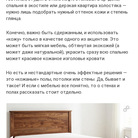
спальня в экостиле или дерзкая квартира холостяка —
нужно лишь подобрать нужный оттенок кожи и степень
глянца.
Конечно, важно быть сдержанным, и использовать
«кожу» только в качестве одного из акцентов. Это
может быть мягкая мебель, обтянутая экокожей (а
может даже натуральной), украсить сразу всю спальню
может красивое кожаное изголовье кровати.
Но есть и нестандартные очень эффектные решения —
это «кожаные» полы, потолки или стены. Да, бывает и
такое! И если с мебелью все понятно, то о стенах и
полах рассказать стоит отдельно.