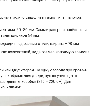
том случае нужно выбрать планку поуже, чтобы
ериала можно выделить такие типы панелей:
ентами: 50 -80 мм. Самые распространённые и
стины шириной 64 мм.
одходит под разные стили, ширина – 70 мм.
тких показателей, ведь размер напрямую зависит
й или двух сторон. На одну сторону при проёме
купке обрамления двери, нужно учесть, что
ше длинны коробки (215 – 220 см). Для
о 5 планок.