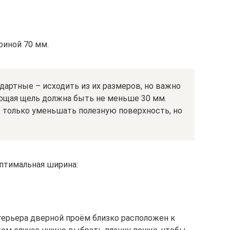
риной 70 мм.
артные – исходить из их размеров, но важно
ющая щель должна быть не меньше 30 мм.
е только уменьшать полезную поверхность, но
оптимальная ширина:
нтерьера дверной проём близко расположен к