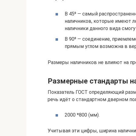
В 45⁰ — самый распространен
наличников, которые имеют л
наличники данного вида смог
В 90⁰ — соединение, приемлем
прямым углом возможна в вер
Размеры наличников не влияют на пр
Размерные стандарты н
Показатель ГОСТ определяющий разм
речь идёт о стандартном дверном пол
2000 *800 (мм).
Учитывая эти цифры, ширина налични