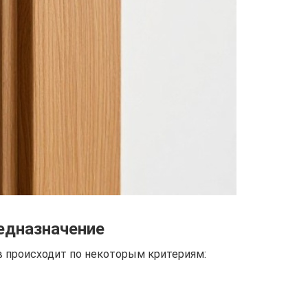
редназначение
в происходит по некоторым критериям: