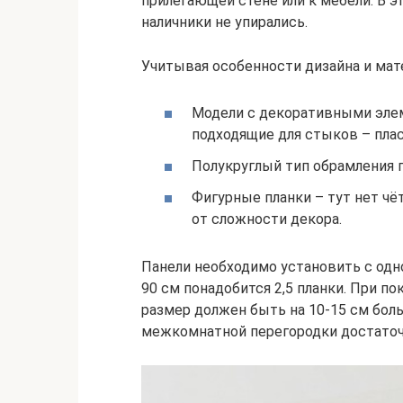
прилегающей стене или к мебели. В э
наличники не упирались.
Учитывая особенности дизайна и мат
Модели с декоративными элем
подходящие для стыков – пла
Полукруглый тип обрамления п
Фигурные планки – тут нет чё
от сложности декора.
Панели необходимо установить с одно
90 см понадобится 2,5 планки. При по
размер должен быть на 10-15 см боль
межкомнатной перегородки достаточн