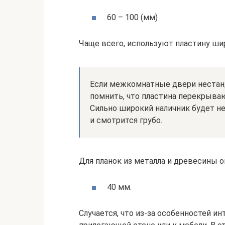
60 – 100 (мм)
Чаще всего, используют пластину ши
Если межкомнатные двери нестанд
помнить, что пластина перекрыва
Сильно широкий наличник будет н
и смотрится грубо.
Для планок из металла и древесины 
40 мм.
Случается, что из-за особенностей и