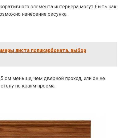
екоративного элемента интерьера могут быть как
возможно нанесение рисунка.
змеры листа поликарбоната, выбор
-5 см меньше, чем дверной проход, или он не
тену по краям проема.