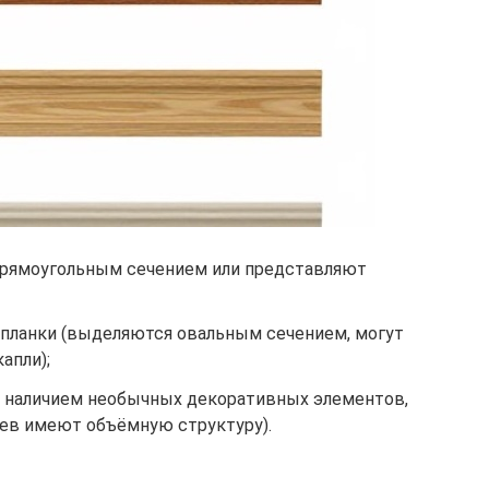
рямоугольным сечением или представляют
 планки (выделяются овальным сечением, могут
апли);
 наличием необычных декоративных элементов,
ев имеют объёмную структуру).