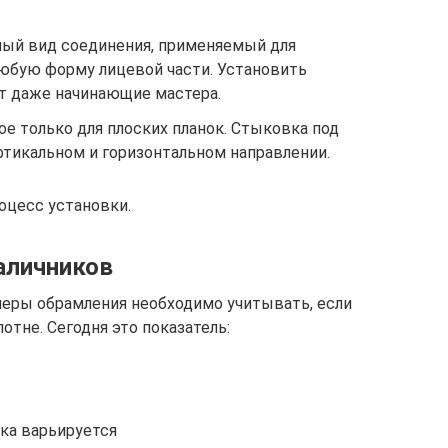
ный вид соединения, применяемый для
юбую форму лицевой части. Установить
ут даже начинающие мастера.
ое только для плоских планок. Стыковка под
тикальном и горизонтальном направлении.
оцесс установки.
аличников
еры обрамления необходимо учитывать, если
отне. Сегодня это показатель:
ка варьируется