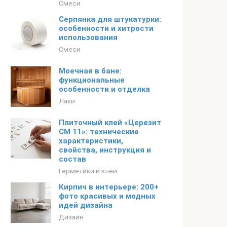
Смеси
Серпянка для штукатурки:
особенности и хитрости
использования
Смеси
Моечная в бане:
функциональные
особенности и отделка
Лаки
Плиточный клей «Церезит
СМ 11»: технические
характеристики,
свойства, инструкция и
состав
Герметики и клей
Кирпич в интерьере: 200+
фото красивых и модных
идей дизайна
Дизайн