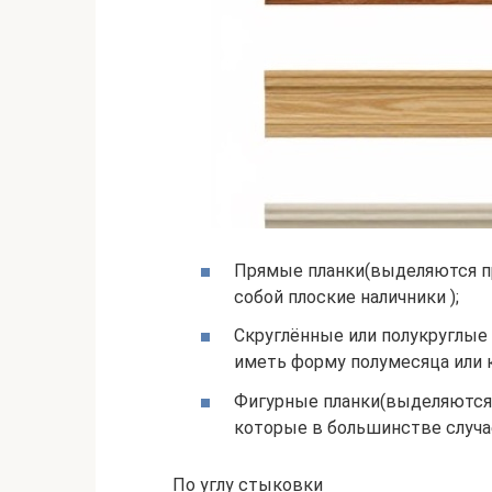
Прямые планки(выделяются п
собой плоские наличники );
Скруглённые или полукруглые
иметь форму полумесяца или к
Фигурные планки(выделяются
которые в большинстве случа
По углу стыковки