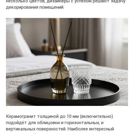
несколько цветов, дизайнеры с успехом решают задачу
декорирования помещений.
Керамогранит толщиной до 10 мм (включительно)
подойдёт для облицовки и горизонтальных, и
вертикальных поверхностей. Наиболее интересный