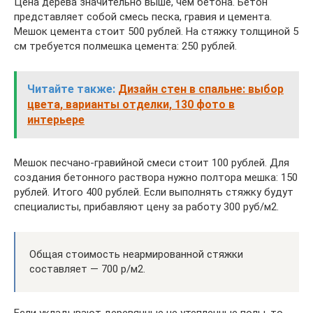
Цена дерева значительно выше, чем бетона. Бетон
представляет собой смесь песка, гравия и цемента.
Мешок цемента стоит 500 рублей. На стяжку толщиной 5
см требуется полмешка цемента: 250 рублей.
Читайте также:
Дизайн стен в спальне: выбор
цвета, варианты отделки, 130 фото в
интерьере
Мешок песчано-гравийной смеси стоит 100 рублей. Для
создания бетонного раствора нужно полтора мешка: 150
рублей. Итого 400 рублей. Если выполнять стяжку будут
специалисты, прибавляют цену за работу 300 руб/м2.
Общая стоимость неармированной стяжки
составляет — 700 р/м2.