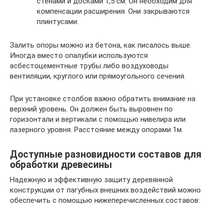
стенами и досками 1,5 см. Он необходим для
компенсации расширения. Они закрываются
плинтусами.
Залить опоры можно из бетона, как писалось выше.
Иногда вместо опалубки используются
асбестоцементные трубы либо воздуховоды
вентиляции, круглого или прямоугольного сечения.
При установке столбов важно обратить внимание на
верхний уровень. Он должен быть выровнен по
горизонтали и вертикали с помощью нивелира или
лазерного уровня. Расстояние между опорами 1м.
Доступные разновидности составов для
обработки древесины
Надежную и эффективную защиту деревянной
конструкции от пагубных внешних воздействий можно
обеспечить с помощью нижеперечисленных составов: