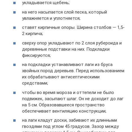
укладывается щебень;
на него насыпается слой песка, который
увлажняется и уплотняется;
ставят кирпичные опоры. Ширина столбов — 1,5-
2 кирпича;
сверху опор укладывают по 2 слоя рубероида и
деревянные подставки на них. Подкладки
фиксируются;
на подкладки устанавливают лаги из бруса
хвойных пород деревьев. Перед использованием
их обрабатывают антисептическими
средствами;
чтобы во время мороза и оттепели не было
подвижек, засыпают шлаг. Он не доходит до лаг
на 5 см. Образовавшееся пространство
обеспечивает вентиляцию конструкции;
на лаги кладут доски, забивают их длинными
гвоздями под углом 45 градусов. Зазор между