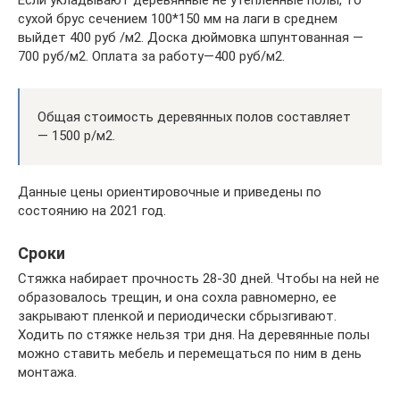
Если укладывают деревянные не утепленные полы, то
сухой брус сечением 100*150 мм на лаги в среднем
выйдет 400 руб /м2. Доска дюймовка шпунтованная —
700 руб/м2. Оплата за работу—400 руб/м2.
Общая стоимость деревянных полов составляет
— 1500 р/м2.
Данные цены ориентировочные и приведены по
состоянию на 2021 год.
Сроки
Стяжка набирает прочность 28-30 дней. Чтобы на ней не
образовалось трещин, и она сохла равномерно, ее
закрывают пленкой и периодически сбрызгивают.
Ходить по стяжке нельзя три дня. На деревянные полы
можно ставить мебель и перемещаться по ним в день
монтажа.