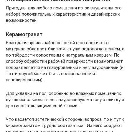
Пригодны для любого помещения из-за внушительного
набора положительных характеристик и дизайнерских
возможностей.
Керамогранит
Благодаря чрезвычайно высокой плотности этот
материал обладает близким к нулю водопоглощением, а
по твёрдости сопоставим с натуральным кварцем. По
способу обработки рабочей поверхности керамогранит
подразделяется на глазурованный и неглазурованный (и
тот и другой может быть полированным и
неполированным).
Для укладки на пол, особенно во влажных помещениях,
лучше использовать неглазурованную матовую плитку с
противоскользящими свойствами.
Что касается эстетической стороны вопроса, то и тут с
керамогранитом трудно состязаться. Из него создают
мозаичные панно и почти монолитные на вид полы,