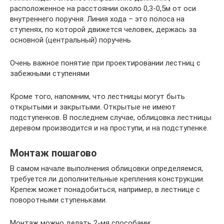
расположенное на расстоянии около 0,3-0,5м от оси
внутреннего поручня. Линия хода – это полоса на
ступенях, по которой движется человек, держась за
основной (центральный) поручень
Очень важное понятие при проектировании лестниц с
забежными ступенями
Кроме того, напомним, что лестницы могут быть
открытыми и закрытыми. Открытые не имеют
подступенков. В последнем случае, облицовка лестницы
деревом производится и на проступи, и на подступенке.
Монтаж пошагово
В самом начале выполнения облицовки определяемся,
требуется ли дополнительные крепления конструкции.
Крепеж может понадобиться, например, в лестнице с
поворотными ступеньками.
Монтаж можно делать 2-мя способами: