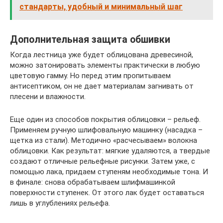
стандарты, удобный и минимальный шаг
Дополнительная защита обшивки
Когда лестница уже будет облицована древесиной,
можно затонировать элементы практически в любую
цветовую гамму. Но перед этим пропитываем
антисептиком, он не дает материалам загнивать от
плесени и влажности.
Еще один из способов покрытия облицовки – рельеф.
Применяем ручную шлифовальную машинку (насадка –
щетка из стали). Методично «расчесываем» волокна
облицовки. Как результат: мягкие удаляются, а твердые
создают отличные рельефные рисунки. Затем уже, с
помощью лака, придаем ступеням необходимые тона. И
в финале: снова обрабатываем шлифмашинкой
поверхности ступенек. От этого лак будет оставаться
лишь в углублениях рельефа.