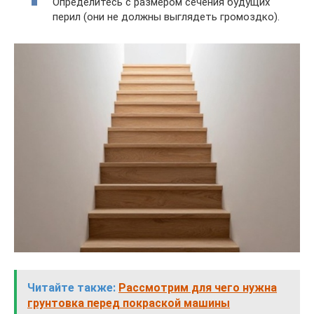
Определитесь с размером сечения будущих
перил (они не должны выглядеть громоздко).
Читайте также:
Рассмотрим для чего нужна
грунтовка перед покраской машины