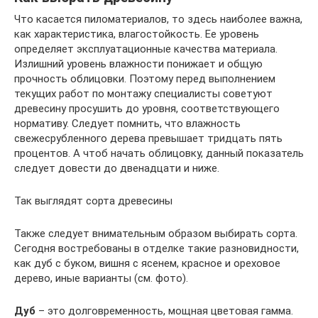
Что касается пиломатериалов, то здесь наиболее важна,
как характеристика, влагостойкость. Ее уровень
определяет эксплуатационные качества материала.
Излишний уровень влажности понижает и общую
прочность облицовки. Поэтому перед выполнением
текущих работ по монтажу специалисты советуют
древесину просушить до уровня, соответствующего
нормативу. Следует помнить, что влажность
свежесрубленного дерева превышает тридцать пять
процентов. А чтоб начать облицовку, данный показатель
следует довести до двенадцати и ниже.
Так выглядят сорта древесины
Также следует внимательным образом выбирать сорта.
Сегодня востребованы в отделке такие разновидности,
как дуб с буком, вишня с ясенем, красное и ореховое
дерево, иные варианты (см. фото).
Дуб
– это долговременность, мощная цветовая гамма.