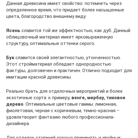
Данная древесина имеет свойство: потемнеть через
определенное время, что придает более насыщенные
цвета, благородство внешнему виду.
Ясень
славится той же эффектностью, как дуб. Данный
облицовочный материал имеет ярковыраженную
структуру, оптимальные оттенки серого.
Бук
славится своей элегантностью, утонченностью.
Этот стройматериал обладает однородностью
фактуры, долговечен и практичен. Отлично подходит для
имитации красной древесины.
Реально брать для отделочных мероприятий и более
экзотичные сорта: к примеру,
венге, мербау, тиковое
дерево
. Оптимальные цветовые гаммы: лимонная,
фиолетовая, черная с коричневым, темно-красная –
удовлетворит фантазию любого профессионала-
дизайнера.
Для отделок ступеней хорошо применять и хвойные: